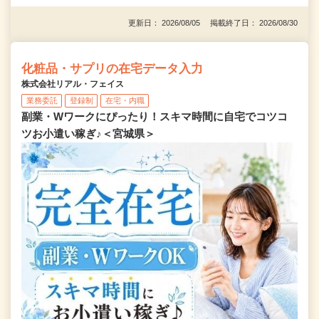
更新日： 2026/08/05 掲載終了日： 2026/08/30
化粧品・サプリの在宅データ入力
株式会社リアル・フェイス
業務委託
登録制
在宅・内職
副業・Wワークにぴったり！スキマ時間に自宅でコツコ
ツお小遣い稼ぎ♪＜宮城県＞