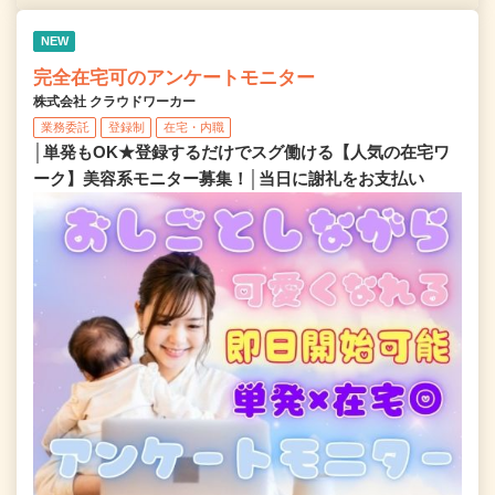
NEW
完全在宅可のアンケートモニター
株式会社 クラウドワーカー
業務委託
登録制
在宅・内職
│単発もOK★登録するだけでスグ働ける【人気の在宅ワ
ーク】美容系モニター募集！│当日に謝礼をお支払い