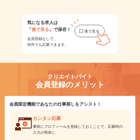
1
気になる求人は
「
後で見る
」で保存！
会員登録なしで、
何件でも応募できます。
クリエイトバイト
会員登録のメリット
会員限定機能であなたの仕事探しをアシスト！
カンタン応募
事前にプロフィールを登録しておくことで、応募時の
入力が簡単に