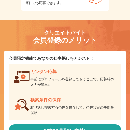
何件でも応募できます。
クリエイトバイト
会員登録のメリット
会員限定機能であなたの仕事探しをアシスト！
カンタン応募
事前にプロフィールを登録しておくことで、応募時の
入力が簡単に
検索条件の保存
繰り返し検索する条件を保存して、条件設定の手間を
省略