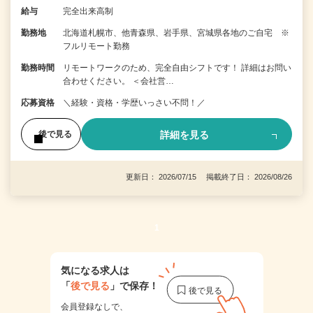
給与
完全出来高制
勤務地
北海道札幌市、他青森県、岩手県、宮城県各地のご自宅 ※
フルリモート勤務
勤務時間
リモートワークのため、完全自由シフトです！ 詳細はお問い
合わせください。 ＜会社営…
応募資格
＼経験・資格・学歴いっさい不問！／
詳細を見る
後で見る
更新日： 2026/07/15 掲載終了日： 2026/08/26
1
気になる求人は
「
後で見る
」で保存！
会員登録なしで、