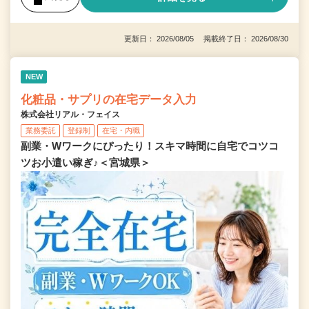
更新日： 2026/08/05 掲載終了日： 2026/08/30
NEW
化粧品・サプリの在宅データ入力
株式会社リアル・フェイス
業務委託
登録制
在宅・内職
副業・Wワークにぴったり！スキマ時間に自宅でコツコ
ツお小遣い稼ぎ♪＜宮城県＞