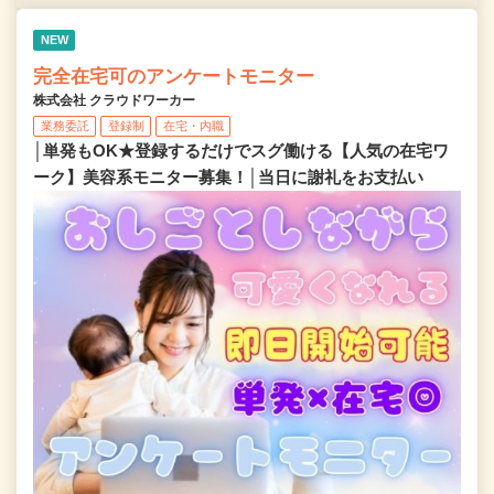
NEW
完全在宅可のアンケートモニター
株式会社 クラウドワーカー
業務委託
登録制
在宅・内職
│単発もOK★登録するだけでスグ働ける【人気の在宅ワ
ーク】美容系モニター募集！│当日に謝礼をお支払い