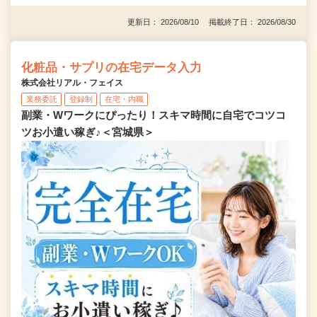
更新日： 2026/08/10 掲載終了日： 2026/08/30
化粧品・サプリの在宅データ入力
株式会社リアル・フェイス
業務委託
登録制
在宅・内職
副業・Wワークにぴったり！スキマ時間に自宅でコツコ
ツお小遣い稼ぎ♪＜宮城県＞