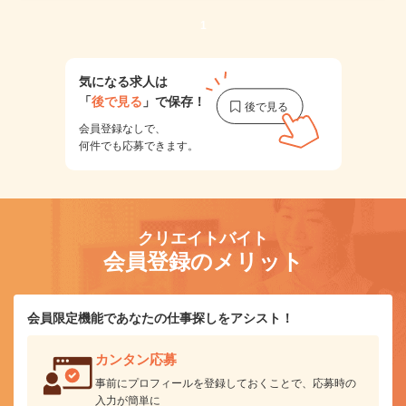
1
気になる求人は
「
後で見る
」で保存！
会員登録なしで、
何件でも応募できます。
クリエイトバイト
会員登録のメリット
会員限定機能であなたの仕事探しをアシスト！
カンタン応募
事前にプロフィールを登録しておくことで、応募時の
入力が簡単に