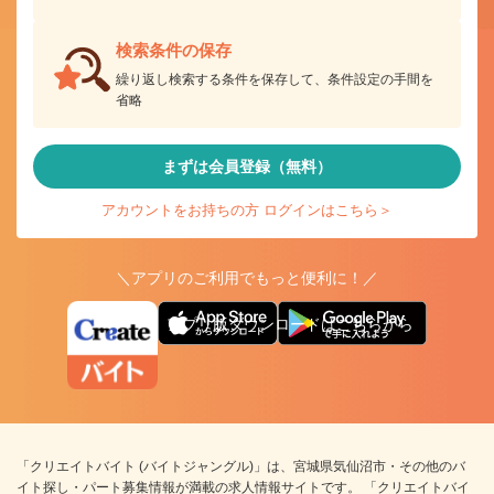
検索条件の保存
繰り返し検索する条件を保存して、条件設定の手間を
省略
まずは会員登録（無料）
アカウントをお持ちの方 ログインはこちら＞
＼アプリのご利用でもっと便利に！／
アプリ版ダウンロードはこちらから
「クリエイトバイト (バイトジャングル)」は、宮城県気仙沼市・その他のバ
イト探し・パート募集情報が満載の求人情報サイトです。 「クリエイトバイ