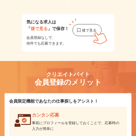
1
気になる求人は
「
後で見る
」で保存！
会員登録なしで、
何件でも応募できます。
クリエイトバイト
会員登録のメリット
会員限定機能であなたの仕事探しをアシスト！
カンタン応募
事前にプロフィールを登録しておくことで、応募時の
入力が簡単に