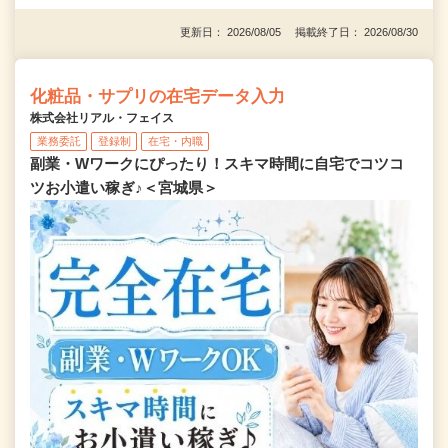
更新日： 2026/08/05 掲載終了日： 2026/08/30
化粧品・サプリの在宅データ入力
株式会社リアル・フェイス
業務委託
登録制
在宅・内職
副業・Wワークにぴったり！スキマ時間に自宅でコツコ
ツお小遣い稼ぎ♪＜宮城県＞