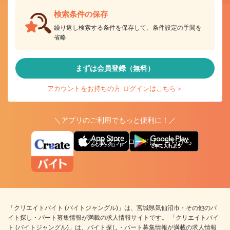
検索条件の保存
繰り返し検索する条件を保存して、条件設定の手間を
省略
まずは会員登録（無料）
アカウントをお持ちの方 ログインはこちら＞
＼アプリのご利用でもっと便利に！／
アプリ版ダウンロードはこちらから
「クリエイトバイト (バイトジャングル)」は、宮城県気仙沼市・その他のバ
イト探し・パート募集情報が満載の求人情報サイトです。 「クリエイトバイ
ト (バイトジャングル)」は、バイト探し・パート募集情報が満載の求人情報