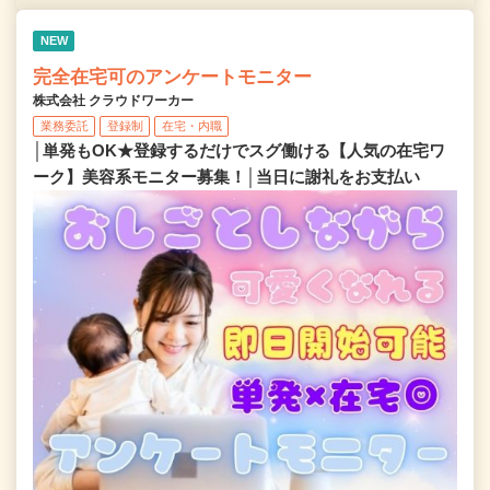
NEW
完全在宅可のアンケートモニター
株式会社 クラウドワーカー
業務委託
登録制
在宅・内職
│単発もOK★登録するだけでスグ働ける【人気の在宅ワ
ーク】美容系モニター募集！│当日に謝礼をお支払い