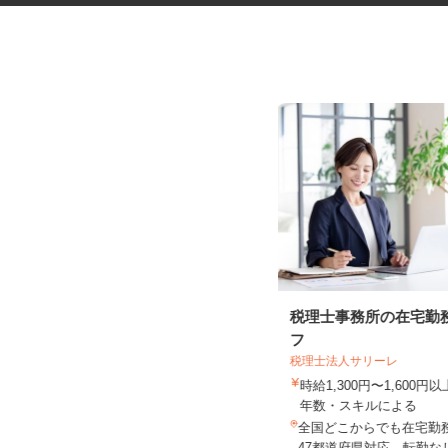
社員食堂の調理補助スタッフ
税理士事務所の在宅勤
フ
税理士法人サリーレ
株式会社 キヨシマ食品
時給1,300円〜1,600
時給1,040円
年数・スキルによる