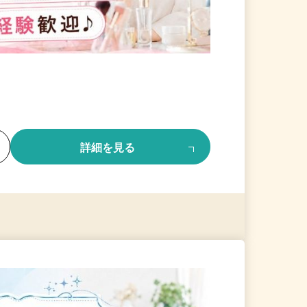
る
詳細を見る