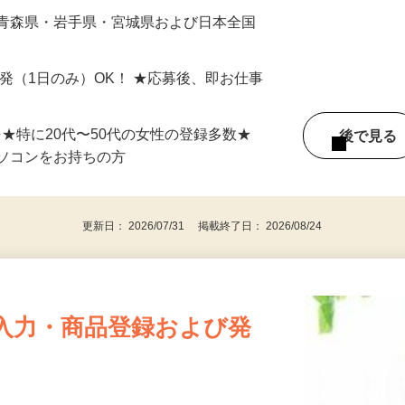
最短で当日のうちに受け取れます！
 青森県・岩手県・宮城県および日本全国
単発（1日のみ）OK！ ★応募後、即お仕事
⇒★特に20代〜50代の女性の登録多数★
後で見
パソコンをお持ちの方
更新日： 2026/07/31 掲載終了日： 2026/08/24
入力・商品登録および発