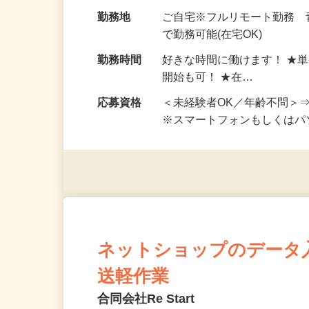
お仕事です。 ◆【いろん…
給与
完全出来高制 ★謝礼は、
勤務地
ご自宅※フルリモート勤務
で勤務可能(在宅OK)
勤務時間
好きな時間に働けます！ ★
開始も可！ ★在…
応募資格
＜未経験者OK／年齢不問＞
※スマートフォンもしくは
ネットショップのデータ