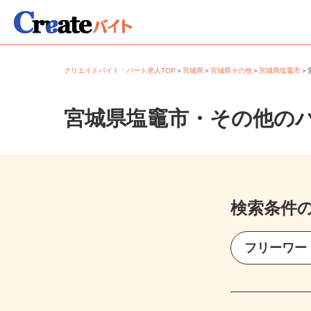
クリエイトバイト・パート求人TOP
＞
宮城県
＞
宮城県その他
＞
宮城県塩竈市
宮城県塩竈市・その他の
検索条件