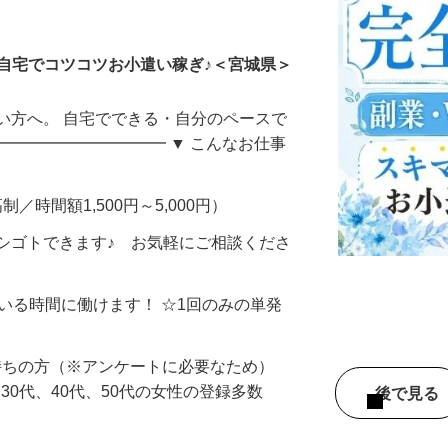
ータ入力
自宅でコツコツお小遣い稼ぎ♪＜宮城県＞
い方へ。 自宅でできる・自分のペースで
━━━━━━━━━━━ ▼ こんなお仕事
制／時間額1,500円～5,000円）
シゴトできます♪ お気軽にご相談くださ
ている時間に働けます！ ☆1回のみの単発
持ちの方（※アンケートに必要なため）
、30代、40代、50代の女性の登録多数
後で見