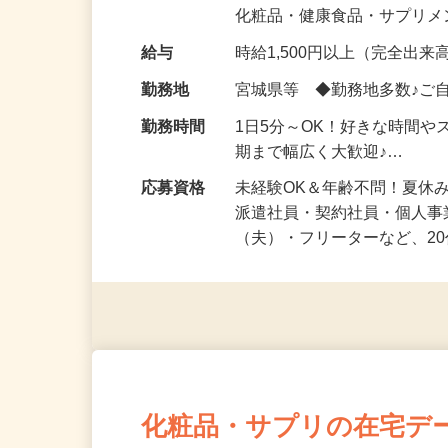
気になる…」 そんな気持ち
化粧品・健康食品・サプリ
給与
時給1,500円以上（完全出来高
勤務地
宮城県等 ◆勤務地多数♪ご
勤務時間
1日5分～OK！好きな時間や
期まで幅広く大歓迎♪…
応募資格
未経験OK＆年齢不問！夏休
派遣社員・契約社員・個人
（夫）・フリーターなど、20