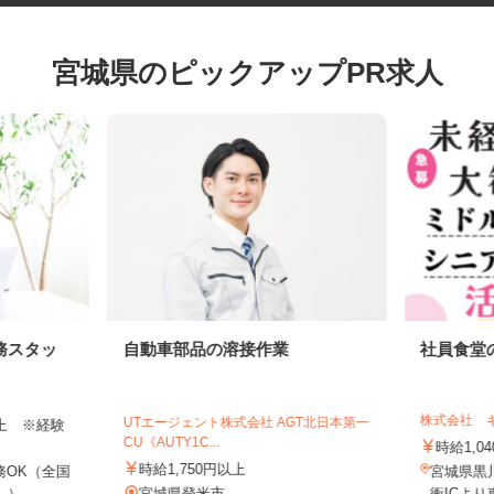
宮城県のピックアップPR求人
務スタッ
自動車部品の溶接作業
社員食
株式会社
UTエージェント株式会社 AGT北日本第一
円以上 ※経験
CU《AUTY1C...
時給1,
時給1,750円以上