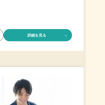
る
詳細を見る