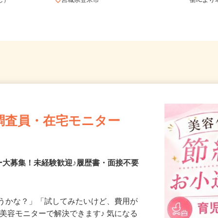
務OK（全国
宮城県
なし）
宮城県登米市
衝IC
調査員・在宅モニター
ー大募集！未経験歓迎♪履歴書・面接不要
合うかな？」「試してみたいけど、費用が