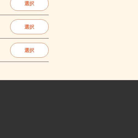
選択
選択
選択