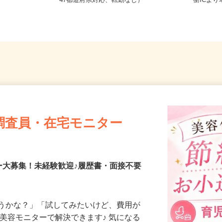
全国どこからでも在宅勤務OK（全国
宮城県
47都道府県対応、転勤なし）
衝IC
調査員・在宅モニター
ー大募集！未経験歓迎♪履歴書・面接不要
合うかな？」「試してみたいけど、費用が