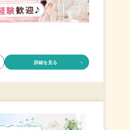
る
詳細を見る