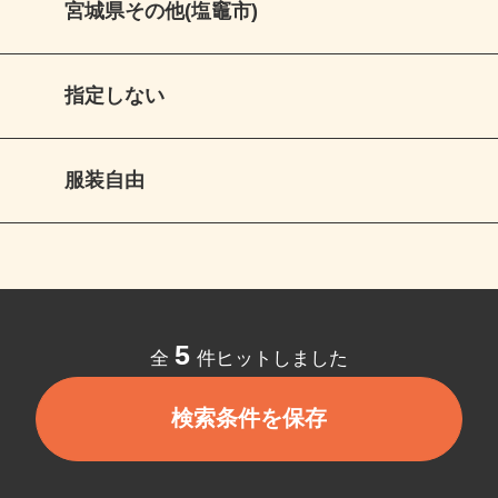
宮城県その他(塩竈市)
指定しない
服装自由
5
全
件ヒットしました
検索条件を保存