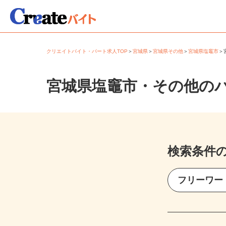
クリエイトバイト・パート求人TOP
＞
宮城県
＞
宮城県その他
＞
宮城県塩竈市
宮城県塩竈市・その他の
検索条件