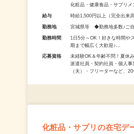
気になる…」 そんな気持ち
化粧品・健康食品・サプリ
給与
時給1,500円以上（完全出来高
勤務地
宮城県等 ◆勤務地多数♪ご
勤務時間
1日5分～OK！好きな時間や
期まで幅広く大歓迎♪…
応募資格
未経験OK＆年齢不問！夏休
派遣社員・契約社員・個人
（夫）・フリーターなど、20