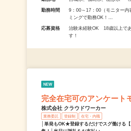
給与
5,000円以上（1回のモニ
勤務地
宮城県、福島県、山形県 
勤務時間
9：00～17：00（モニタ
ミングで勤務OK！…
応募資格
治験未経験OK 18歳以上
す！
NEW
完全在宅可のアンケート
株式会社 クラウドワーカー