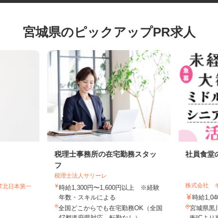
宮城県のピックアップPR求人
税理士事務所の在宅勤務スタッ
社員食
フ
税理士法人サリーレ
株式会社
GT北日本第一
時給1,300円〜1,600円以上 ※経験
年数・スキルによる
時給1,