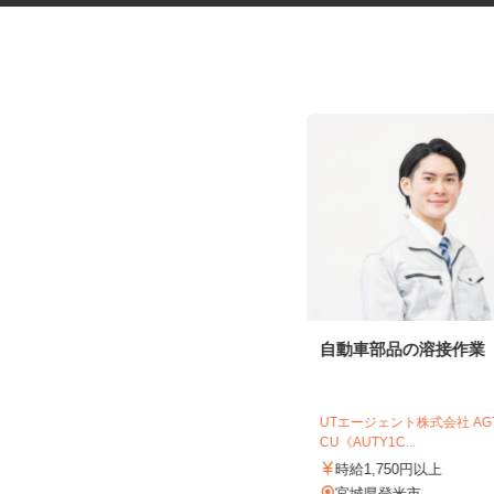
社員食堂の調理補助スタッフ
自動車部品の溶接作業
株式会社 キヨシマ食品
UTエージェント株式会社 A
CU《AUTY1C...
時給1,040円
時給1,750円以上