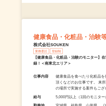
◎年齢不問
健康食品・化粧品・治験
株式会社SOUKEN
業務委託
登録制
【健康食品・化粧品・治験のモニター】
録！＜南東北エリア＞
仕事内容
健康食品を食べたり化粧品
頂くなどのお仕事です。 来
の場所で実施する案件もご