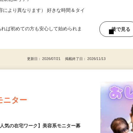
ター参加につき） ※完全出来高制
《南東北エリア》
ー内容により異なります） 好きな時間＆タイ
であれば初めての方も安心して始められま
後で見
更新日： 2026/07/21 掲載終了日： 2026/11/13
モニター