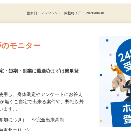
更新日： 2026/07/23 掲載終了日： 2026/08/30
等のモニター
在宅・短期・副業に最適◎まずは簡単登
を使用し、身体測定やアンケートにお答え
所が無くご自宅で出来る案件や、弊社以外
ざいます…