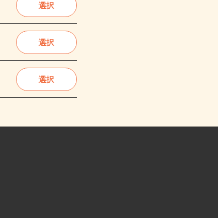
選択
選択
選択