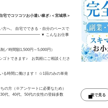
ータ入力
自宅でコツコツお小遣い稼ぎ♪＜宮城県＞
い方へ。 自宅でできる・自分のペースで
━━━━━━━━━━━ ▼ こんなお仕事
制／時間額1,500円～5,000円）
シゴトできます♪ お気軽にご相談くださ
ている時間に働けます！ ☆1回のみの単発
持ちの方（※アンケートに必要なため）
、30代、40代、50代の女性の登録多数
後で見