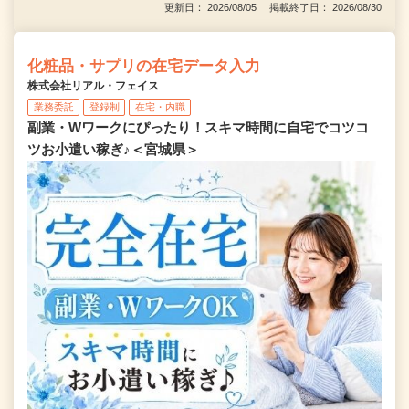
更新日： 2026/08/05 掲載終了日： 2026/08/30
化粧品・サプリの在宅データ入力
株式会社リアル・フェイス
業務委託
登録制
在宅・内職
副業・Wワークにぴったり！スキマ時間に自宅でコツコ
ツお小遣い稼ぎ♪＜宮城県＞