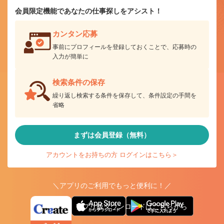
会員限定機能であなたの仕事探しをアシスト！
カンタン応募
事前にプロフィールを登録しておくことで、応募時の
入力が簡単に
検索条件の保存
繰り返し検索する条件を保存して、条件設定の手間を
省略
まずは会員登録（無料）
アカウントをお持ちの方 ログインはこちら＞
＼アプリのご利用でもっと便利に！／
アプリ版ダウンロードはこちらから