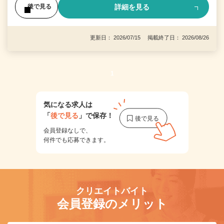
詳細を見る
後で見る
更新日： 2026/07/15 掲載終了日： 2026/08/26
1
気になる求人は
「
後で見る
」で保存！
会員登録なしで、
何件でも応募できます。
クリエイトバイト
会員登録のメリット