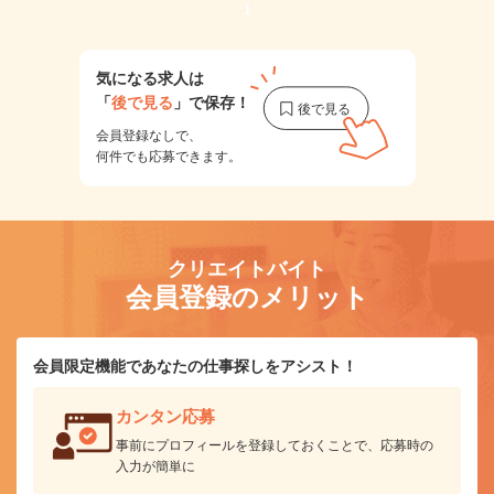
1
気になる求人は
「
後で見る
」で保存！
会員登録なしで、
何件でも応募できます。
クリエイトバイト
会員登録のメリット
会員限定機能であなたの仕事探しをアシスト！
カンタン応募
事前にプロフィールを登録しておくことで、応募時の
入力が簡単に