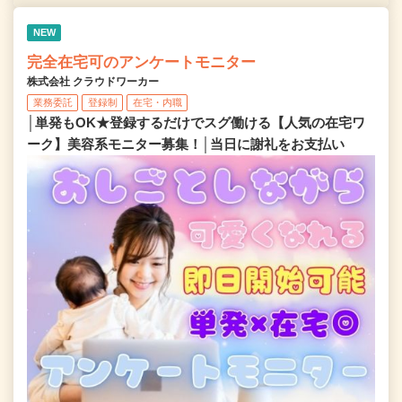
NEW
完全在宅可のアンケートモニター
株式会社 クラウドワーカー
業務委託
登録制
在宅・内職
│単発もOK★登録するだけでスグ働ける【人気の在宅ワ
ーク】美容系モニター募集！│当日に謝礼をお支払い