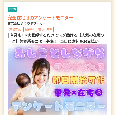
NEW
完全在宅可のアンケートモニター
株式会社 クラウドワーカー
業務委託
登録制
在宅・内職
│単発もOK★登録するだけでスグ働ける【人気の在宅ワ
ーク】美容系モニター募集！│当日に謝礼をお支払い