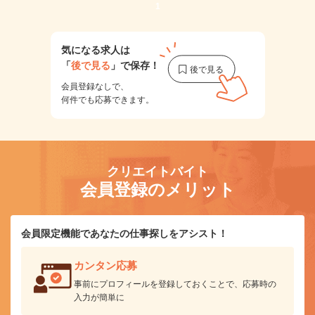
1
気になる求人は
「
後で見る
」で保存！
会員登録なしで、
何件でも応募できます。
クリエイトバイト
会員登録のメリット
会員限定機能であなたの仕事探しをアシスト！
カンタン応募
事前にプロフィールを登録しておくことで、応募時の
入力が簡単に