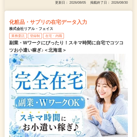
更新日： 2026/08/05 掲載終了日： 2026/08/30
化粧品・サプリの在宅データ入力
株式会社リアル・フェイス
業務委託
登録制
在宅・内職
副業・Wワークにぴったり！スキマ時間に自宅でコツコ
ツお小遣い稼ぎ♪＜北海道＞