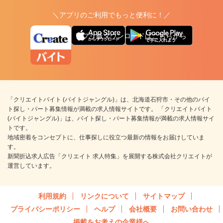
＼アプリのご利用でもっと便利に！／
アプリ版ダウンロードはこちらから
「クリエイトバイト (バイトジャングル)」は、北海道石狩市・その他のバイ
ト探し・パート募集情報が満載の求人情報サイトです。 「クリエイトバイト
(バイトジャングル)」は、バイト探し・パート募集情報が満載の求人情報サイ
トです。
地域密着をコンセプトに、仕事探しに役立つ最新の情報をお届けしていま
す。
新聞折込求人広告「クリエイト 求人特集」を展開する株式会社クリエイトが
運営しています。
利用規約
リンクについて
サイトマップ
プライバシーポリシー
ヘルプ
会社概要
お問い合わせ
掲載をお考えの企業様へ