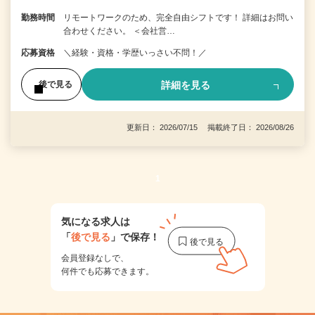
勤務時間
リモートワークのため、完全自由シフトです！ 詳細はお問い
合わせください。 ＜会社営…
応募資格
＼経験・資格・学歴いっさい不問！／
詳細を見る
後で見る
更新日： 2026/07/15 掲載終了日： 2026/08/26
1
気になる求人は
「
後で見る
」で保存！
会員登録なしで、
何件でも応募できます。