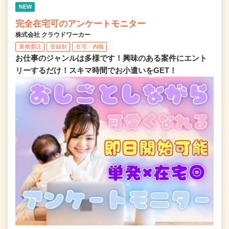
NEW
完全在宅可のアンケートモニター
株式会社 クラウドワーカー
業務委託
登録制
在宅・内職
お仕事のジャンルは多様です！興味のある案件にエント
リーするだけ！スキマ時間でお小遣いをGET！