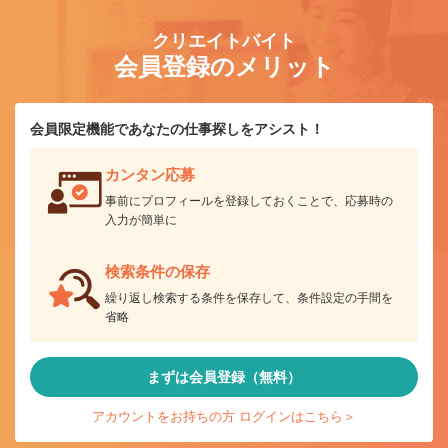
クリエイトバイト
会員登録のメリット
会員限定機能であなたの仕事探しをアシスト！
カンタン応募
事前にプロフィールを登録しておくことで、応募時の
入力が簡単に
検索条件の保存
繰り返し検索する条件を保存して、条件設定の手間を
省略
まずは会員登録（無料）
アカウントをお持ちの方 ログインはこちら＞