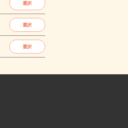
選択
選択
選択