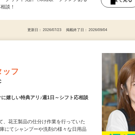
：00～16：30 （3）9：00～17：30 …
ォークリフト免許（未経験・ブランクある
後で見
応相談！
更新日： 2026/07/23 掲載終了日： 2026/09/04
タッフ
C
計に嬉しい特典アリ♪週1日～シフト応相談