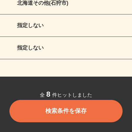
北海道その他(石狩市)
指定しない
指定しない
8
全
件ヒットしました
検索条件を保存