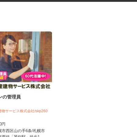
ョンの管理員
マンションのコンシェルジュ
建物サービス株式会社/skp260
住友不動産建物サービス株式会社/kcp250
06a
200円
時給1,300円