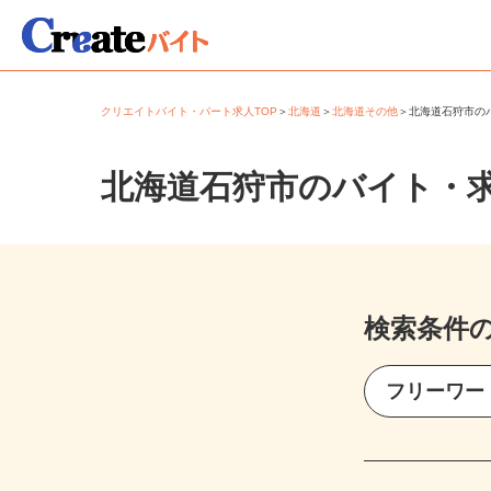
クリエイトバイト・パート求人TOP
＞
北海道
＞
北海道その他
＞
北海道石狩市
北海道石狩市のバイト・
検索条件