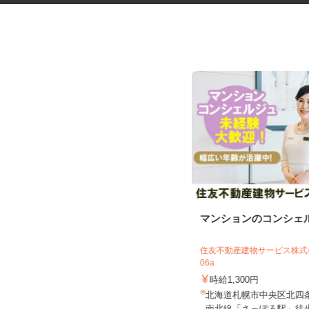
マンションの管理員
マンションのコンシェ
住友不動産建物サービス株式会社/skp260
住友不動産建物サービス株式会
04a
06a
時給1,200円
時給1,300円