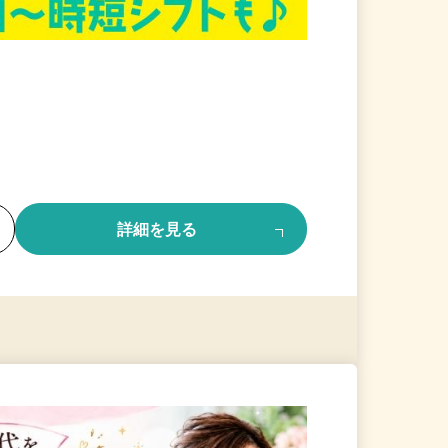
る
詳細を見る