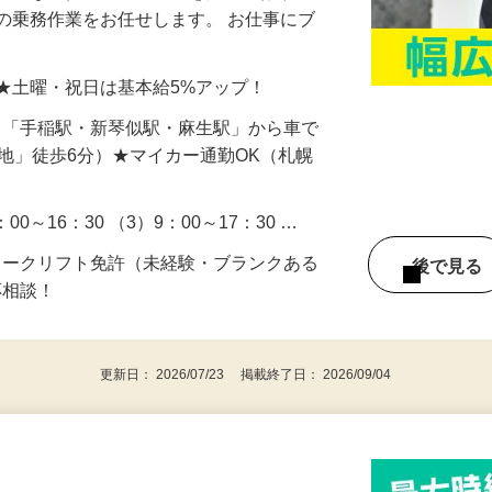
ンプーなど）の生活日用品を扱っており、
の乗務作業をお任せします。 お仕事にブ
…
以上 ★土曜・祝日は基本給5%アップ！
-6（「手稲駅・新琴似駅・麻生駅」から車で
団地」徒歩6分）★マイカー通勤OK（札幌
：00～16：30 （3）9：00～17：30 …
ォークリフト免許（未経験・ブランクある
後で見
応相談！
更新日： 2026/07/23 掲載終了日： 2026/09/04