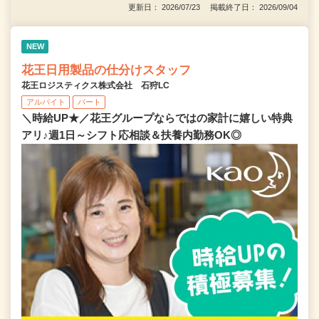
更新日： 2026/07/23 掲載終了日： 2026/09/04
NEW
花王日用製品の仕分けスタッフ
花王ロジスティクス株式会社 石狩LC
アルバイト
パート
＼時給UP★／花王グループならではの家計に嬉しい特典
アリ♪週1日～シフト応相談＆扶養内勤務OK◎