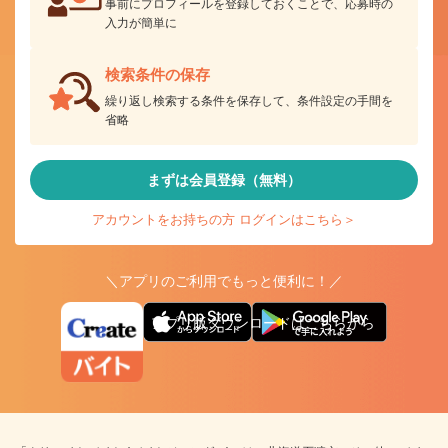
事前にプロフィールを登録しておくことで、応募時の
入力が簡単に
検索条件の保存
繰り返し検索する条件を保存して、条件設定の手間を
省略
まずは会員登録（無料）
アカウントをお持ちの方 ログインはこちら＞
＼アプリのご利用でもっと便利に！／
アプリ版ダウンロードはこちらから