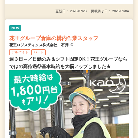
更新日： 2026/07/23 掲載終了日： 2026/09/04
NEW
花王グループ倉庫の構内作業スタッフ
花王ロジスティクス株式会社 石狩LC
アルバイト
パート
週３日～／日勤のみ＆シフト固定OK！花王グループなら
ではの高待遇◎基本時給を大幅アップしました★