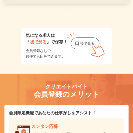
1
気になる求人は
「
後で見る
」で保存！
会員登録なしで、
何件でも応募できます。
クリエイトバイト
会員登録のメリット
会員限定機能であなたの仕事探しをアシスト！
カンタン応募