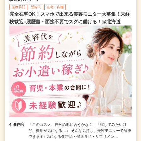
業務委託
登録制
在宅・内職
完全在宅OK！スマホで出来る美容モニター大募集！未経
験歓迎♪履歴書・面接不要でスグに働ける！@北海道
仕事内容
「このコスメ、自分の肌に合うかな？」「試してみたいけ
ど、費用が気になる…」 そんな気持ち、美容モニターで解決
できます♪ 気になる化粧品・健康食品・サプリメン…