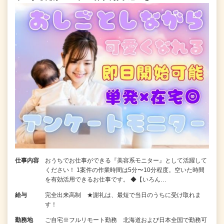
仕事内容
おうちでお仕事ができる『美容系モニター』として活躍して
ください！ 1案件の作業時間は5分〜10分程度。空いた時間
を有効活用できるお仕事です。 ◆【いろん…
給与
完全出来高制 ★謝礼は、最短で当日のうちに受け取れま
す！
勤務地
ご自宅※フルリモート勤務 北海道および日本全国で勤務可