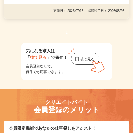
更新日： 2026/07/15 掲載終了日： 2026/08/26
1
気になる求人は
「
後で見る
」で保存！
会員登録なしで、
何件でも応募できます。
クリエイトバイト
会員登録のメリット
会員限定機能であなたの仕事探しをアシスト！