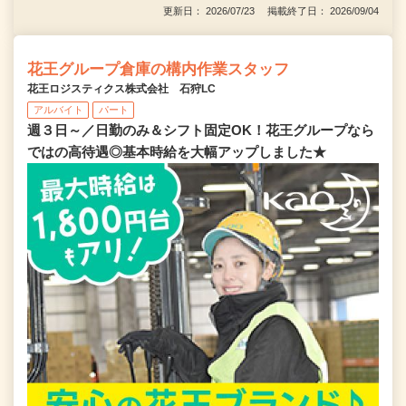
更新日： 2026/07/23 掲載終了日： 2026/09/04
花王グループ倉庫の構内作業スタッフ
花王ロジスティクス株式会社 石狩LC
アルバイト
パート
週３日～／日勤のみ＆シフト固定OK！花王グループなら
ではの高待遇◎基本時給を大幅アップしました★