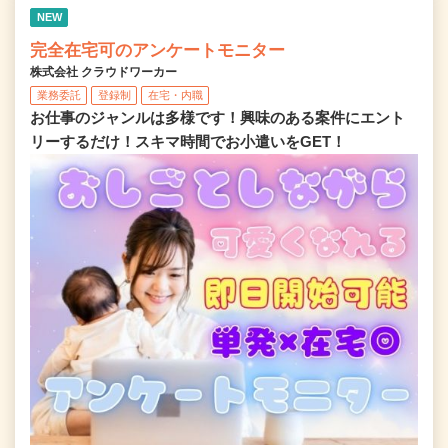
NEW
完全在宅可のアンケートモニター
株式会社 クラウドワーカー
業務委託
登録制
在宅・内職
お仕事のジャンルは多様です！興味のある案件にエント
リーするだけ！スキマ時間でお小遣いをGET！