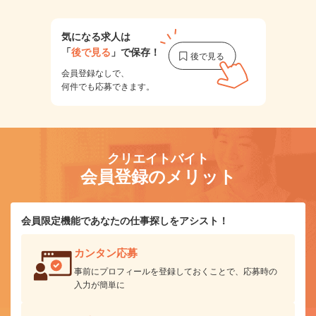
気になる求人は
「
後で見る
」で保存！
会員登録なしで、
何件でも応募できます。
クリエイトバイト
会員登録のメリット
会員限定機能であなたの仕事探しをアシスト！
カンタン応募
事前にプロフィールを登録しておくことで、応募時の
入力が簡単に