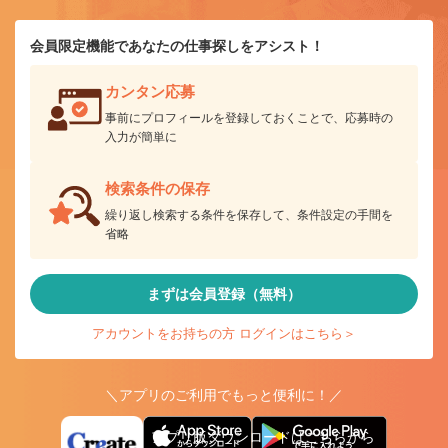
会員限定機能であなたの仕事探しをアシスト！
カンタン応募
事前にプロフィールを登録しておくことで、応募時の
入力が簡単に
検索条件の保存
繰り返し検索する条件を保存して、条件設定の手間を
省略
まずは会員登録（無料）
アカウントをお持ちの方 ログインはこちら＞
＼アプリのご利用でもっと便利に！／
アプリ版ダウンロードはこちらから