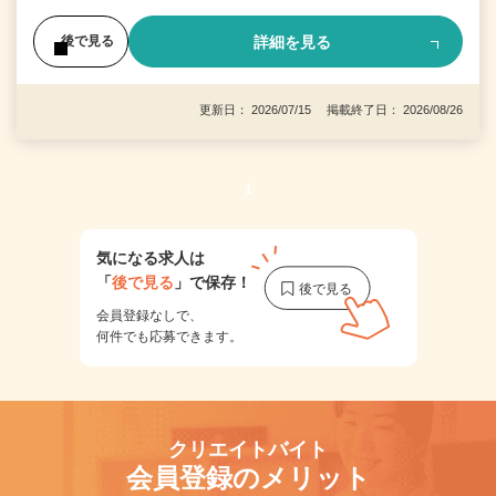
詳細を見る
後で見る
更新日： 2026/07/15 掲載終了日： 2026/08/26
1
気になる求人は
「
後で見る
」で保存！
会員登録なしで、
何件でも応募できます。
クリエイトバイト
会員登録のメリット