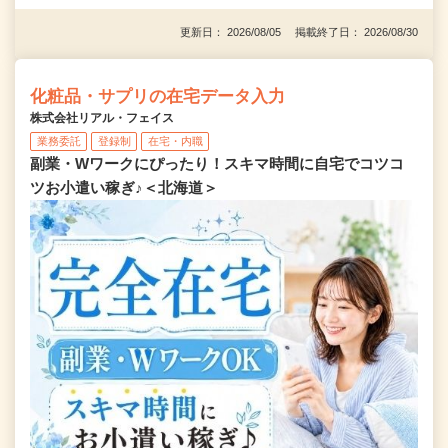
更新日： 2026/08/05 掲載終了日： 2026/08/30
化粧品・サプリの在宅データ入力
株式会社リアル・フェイス
業務委託
登録制
在宅・内職
副業・Wワークにぴったり！スキマ時間に自宅でコツコ
ツお小遣い稼ぎ♪＜北海道＞