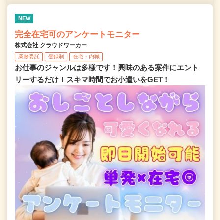
NEW
完全在宅可のアンケートモニター
株式会社 クラウドワーカー
業務委託
登録制
在宅・内職
お仕事のジャンルは多様です！興味のある案件にエント
リーするだけ！スキマ時間でお小遣いをGET！