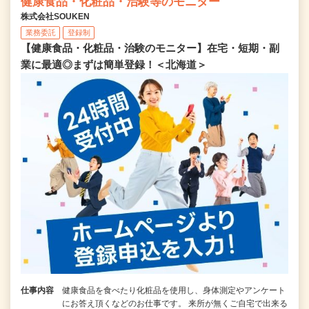
健康食品・化粧品・治験等のモニター
株式会社SOUKEN
業務委託
登録制
【健康食品・化粧品・治験のモニター】在宅・短期・副
業に最適◎まずは簡単登録！＜北海道＞
仕事内容
健康食品を食べたり化粧品を使用し、身体測定やアンケート
にお答え頂くなどのお仕事です。 来所が無くご自宅で出来る