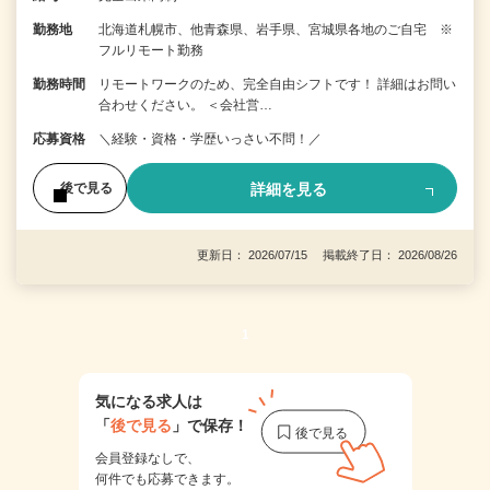
勤務地
北海道札幌市、他青森県、岩手県、宮城県各地のご自宅 ※
フルリモート勤務
勤務時間
リモートワークのため、完全自由シフトです！ 詳細はお問い
合わせください。 ＜会社営…
応募資格
＼経験・資格・学歴いっさい不問！／
詳細を見る
後で見る
更新日： 2026/07/15 掲載終了日： 2026/08/26
1
気になる求人は
「
後で見る
」で保存！
会員登録なしで、
何件でも応募できます。