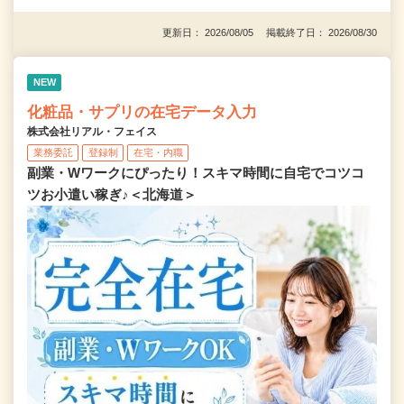
更新日： 2026/08/05 掲載終了日： 2026/08/30
NEW
化粧品・サプリの在宅データ入力
株式会社リアル・フェイス
業務委託
登録制
在宅・内職
副業・Wワークにぴったり！スキマ時間に自宅でコツコ
ツお小遣い稼ぎ♪＜北海道＞