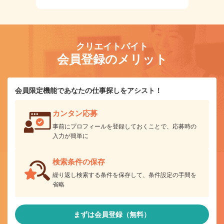
クリエイトバイト
会員登録のメリット
会員限定機能であなたの仕事探しをアシスト！
カンタン応募
事前にプロフィールを登録しておくことで、応募時の
入力が簡単に
検索条件の保存
繰り返し検索する条件を保存して、条件設定の手間を
省略
まずは会員登録（無料）