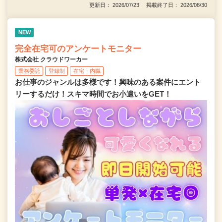
更新日： 2026/07/23 掲載終了日： 2026/08/30
NEW
完全在宅可のアンケートモニター
株式会社 クラウドワーカー
業務委託
登録制
在宅・内職
お仕事のジャンルは多様です！興味のある案件にエント
リーするだけ！スキマ時間でお小遣いをGET！