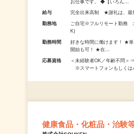
仕事内容
おうちでお仕事ができる『
い！ 1案件の作業時間は5
お仕事です。 ◆【いろん…
給与
完全出来高制 ★謝礼は、
勤務地
ご自宅※フルリモート勤務 
K)
勤務時間
好きな時間に働けます！ ★
開始も可！ ★在…
応募資格
＜未経験者OK／年齢不問＞
※スマートフォンもしくは