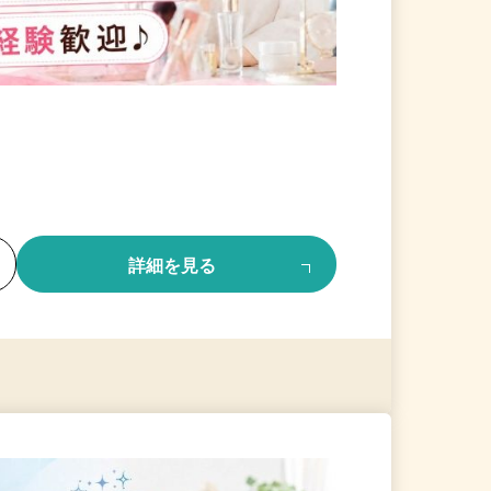
る
詳細を見る