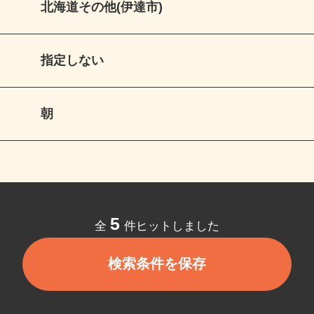
北海道その他(伊達市)
指定しない
朝
5
全
件ヒットしました
検索条件を保存