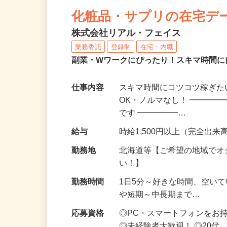
NEW
化粧品・サプリの在宅デ
株式会社リアル・フェイス
業務委託
登録制
在宅・内職
副業・Wワークにぴったり！スキマ時間に
仕事内容
スキマ時間にコツコツ稼ぎた
OK・ノルマなし！ ━━━━
です ━━━━━…
給与
時給1,500円以上（完全出来高
勤務地
北海道等【ご希望の地域でオ
い！】
勤務時間
1日5分～好きな時間、空い
や短期～中長期まで…