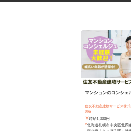
税理士事務所の在宅勤務スタッ
マンションのコンシェ
フ
税理士法人サリーレ
住友不動産建物サービス株式会
06a
時給1,300円〜1,600円以上 ※経験
年数・スキルによる
時給1,300円