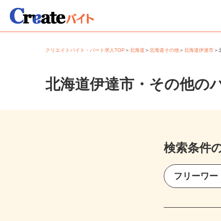
クリエイトバイト・パート求人TOP
＞
北海道
＞
北海道その他
＞
北海道伊達市
北海道伊達市・その他の
検索条件