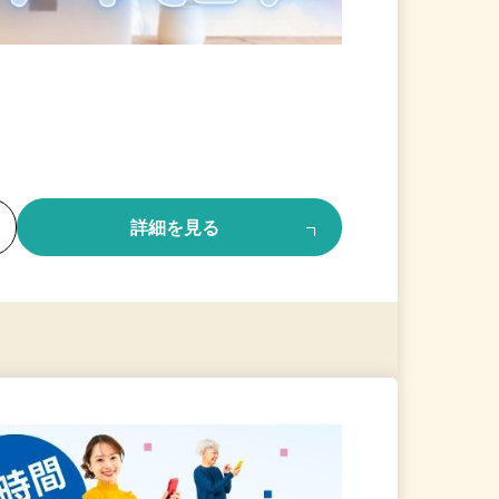
る
詳細を見る