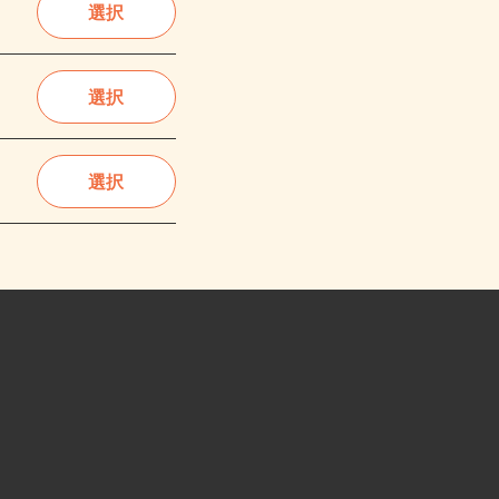
選択
選択
選択