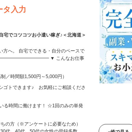
ータ入力
自宅でコツコツお小遣い稼ぎ♪＜北海道＞
い方へ。 自宅でできる・自分のペースで
━━━━━━━━━━━ ▼ こんなお仕事
制／時間額1,500円～5,000円）
シゴトできます♪ お気軽にご相談くださ
ている時間に働けます！ ☆1回のみの単発