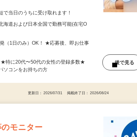
美容系モニター』として活躍してくださ
分〜10分程度。空いた時間を有効活用できる
最短で当日のうちに受け取れます！
北海道および日本全国で勤務可能(在宅O
単発（1日のみ）OK！ ★応募後、即お仕事
⇒★特に20代〜50代の女性の登録多数★
後で見
パソコンをお持ちの方
更新日： 2026/07/31 掲載終了日： 2026/08/24