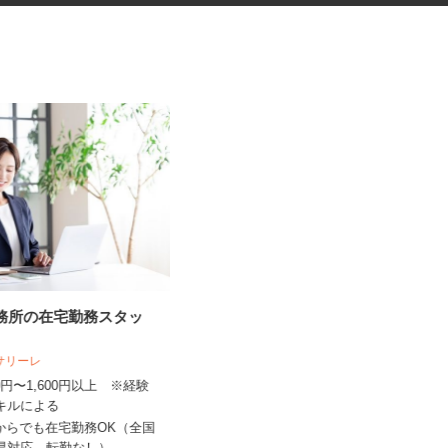
事務所の在宅勤務スタッ
マンションのコンシェルジュ
人サリーレ
住友不動産建物サービス株式会社/kcp250
06a
300円〜1,600円以上 ※経験
スキルによる
時給1,300円