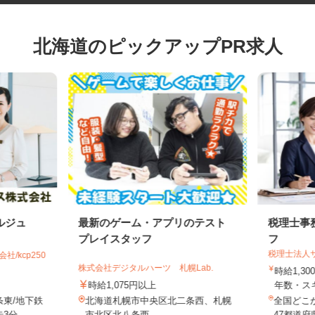
北海道のピックアップPR求人
ルジュ
最新のゲーム・アプリのテスト
税理士
プレイスタッフ
フ
税理士法
社/kcp250
株式会社デジタルハーツ 札幌Lab.
時給1,
時給1,075円以上
年数・