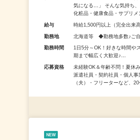
仕事内容
「このコスメ、自分の肌に
気になる…」 そんな気持ち
化粧品・健康食品・サプリ
給与
時給1,500円以上（完全出来高
勤務地
北海道等 ◆勤務地多数♪ご
勤務時間
1日5分～OK！好きな時間や
期まで幅広く大歓迎♪…
応募資格
未経験OK＆年齢不問！夏休
派遣社員・契約社員・個人
（夫）・フリーターなど、20