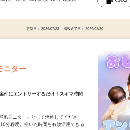
持ちの方（※アンケートに必要なため）
、30代、40代、50代の女性の登録多数
後で見
更新日： 2026/07/23 掲載終了日： 2026/08/30
モニター
る案件にエントリーするだけ！スキマ時間