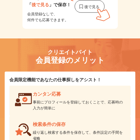
「
後で見る
」で保存！
会員登録なしで、
何件でも応募できます。
クリエイトバイト
会員登録のメリット
会員限定機能であなたの仕事探しをアシスト！
カンタン応募
事前にプロフィールを登録しておくことで、応募時の
入力が簡単に
検索条件の保存
繰り返し検索する条件を保存して、条件設定の手間を
省略