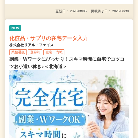
更新日： 2026/08/05 掲載終了日： 2026/08/30
NEW
化粧品・サプリの在宅データ入力
株式会社リアル・フェイス
業務委託
登録制
在宅・内職
副業・Wワークにぴったり！スキマ時間に自宅でコツコ
ツお小遣い稼ぎ♪＜北海道＞