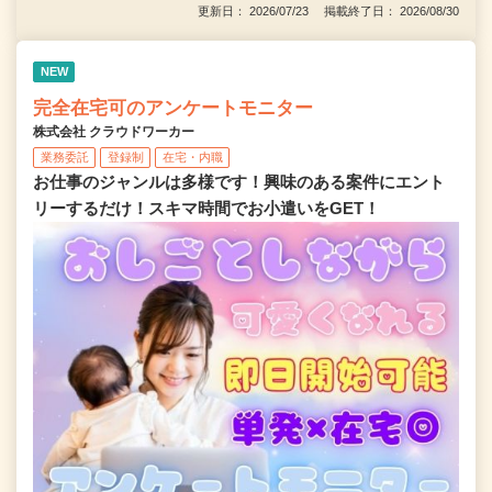
更新日： 2026/07/23 掲載終了日： 2026/08/30
NEW
完全在宅可のアンケートモニター
株式会社 クラウドワーカー
業務委託
登録制
在宅・内職
お仕事のジャンルは多様です！興味のある案件にエント
リーするだけ！スキマ時間でお小遣いをGET！