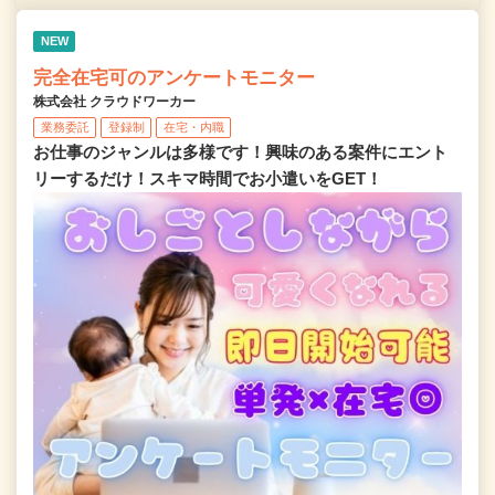
NEW
完全在宅可のアンケートモニター
株式会社 クラウドワーカー
業務委託
登録制
在宅・内職
お仕事のジャンルは多様です！興味のある案件にエント
リーするだけ！スキマ時間でお小遣いをGET！