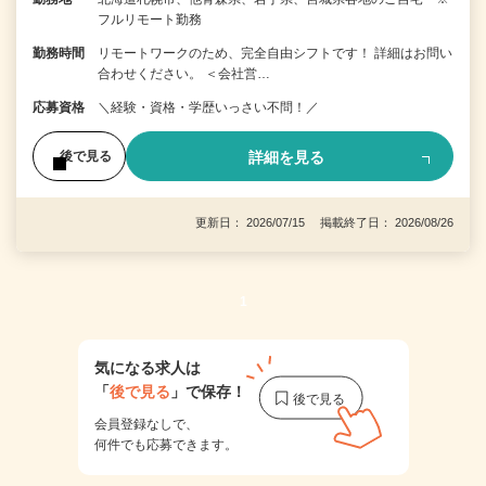
フルリモート勤務
勤務時間
リモートワークのため、完全自由シフトです！ 詳細はお問い
合わせください。 ＜会社営…
応募資格
＼経験・資格・学歴いっさい不問！／
詳細を見る
後で見る
更新日： 2026/07/15 掲載終了日： 2026/08/26
1
気になる求人は
「
後で見る
」で保存！
会員登録なしで、
何件でも応募できます。