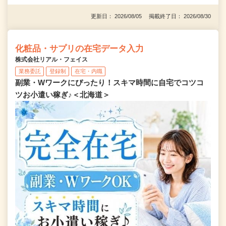
更新日： 2026/08/05 掲載終了日： 2026/08/30
化粧品・サプリの在宅データ入力
株式会社リアル・フェイス
業務委託
登録制
在宅・内職
副業・Wワークにぴったり！スキマ時間に自宅でコツコ
ツお小遣い稼ぎ♪＜北海道＞