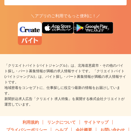
＼アプリのご利用でもっと便利に！／
アプリ版ダウンロードはこちらから
「クリエイトバイト (バイトジャングル)」は、北海道恵庭市・その他のバイ
ト探し・パート募集情報が満載の求人情報サイトです。 「クリエイトバイト
(バイトジャングル)」は、バイト探し・パート募集情報が満載の求人情報サイ
トです。
地域密着をコンセプトに、仕事探しに役立つ最新の情報をお届けしていま
す。
新聞折込求人広告「クリエイト 求人特集」を展開する株式会社クリエイトが
運営しています。
利用規約
リンクについて
サイトマップ
プライバシーポリシー
ヘルプ
会社概要
お問い合わせ