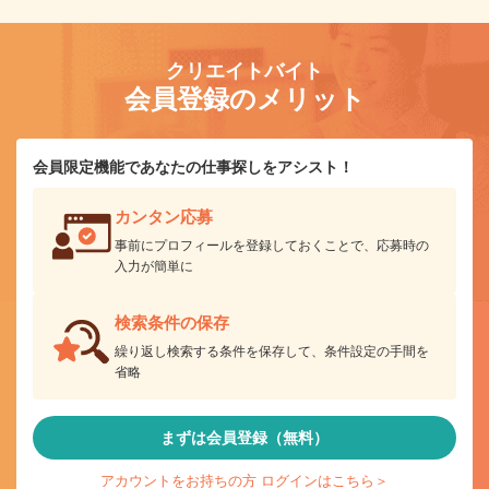
クリエイトバイト
会員登録のメリット
会員限定機能であなたの仕事探しをアシスト！
カンタン応募
事前にプロフィールを登録しておくことで、応募時の
入力が簡単に
検索条件の保存
繰り返し検索する条件を保存して、条件設定の手間を
省略
まずは会員登録（無料）
アカウントをお持ちの方 ログインはこちら＞