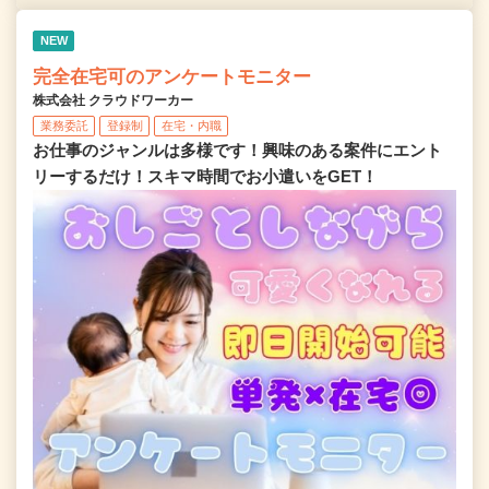
NEW
完全在宅可のアンケートモニター
株式会社 クラウドワーカー
業務委託
登録制
在宅・内職
お仕事のジャンルは多様です！興味のある案件にエント
リーするだけ！スキマ時間でお小遣いをGET！