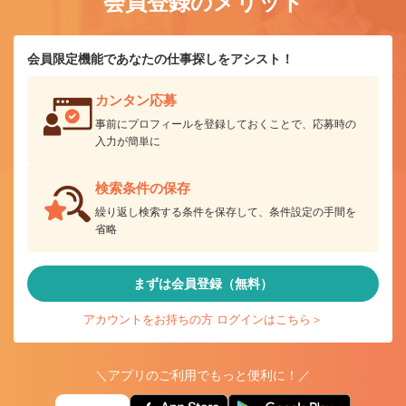
会員登録のメリット
会員限定機能であなたの仕事探しをアシスト！
カンタン応募
事前にプロフィールを登録しておくことで、応募時の
入力が簡単に
検索条件の保存
繰り返し検索する条件を保存して、条件設定の手間を
省略
まずは会員登録（無料）
アカウントをお持ちの方 ログインはこちら＞
＼アプリのご利用でもっと便利に！／