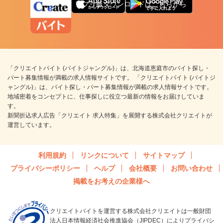
アプリ版ダウンロードはこちらから
「クリエイトバイト (バイトジャングル)」は、北海道恵庭市のバイト探し・
パート募集情報が満載の求人情報サイトです。 「クリエイトバイト (バイトジ
ャングル)」は、バイト探し・パート募集情報が満載の求人情報サイトです。
地域密着をコンセプトに、仕事探しに役立つ最新の情報をお届けしていま
す。
新聞折込求人広告「クリエイト 求人特集」を展開する株式会社クリエイトが
運営しています。
利用規約
リンクについて
サイトマップ
プライバシーポリシー
ヘルプ
会社概要
お問い合わせ
掲載をお考えの企業様へ
クリエイトバイトを運営する株式会社クリエイトは一般財団
法人日本情報経済社会推進協会（JIPDEC）によりプライバシ