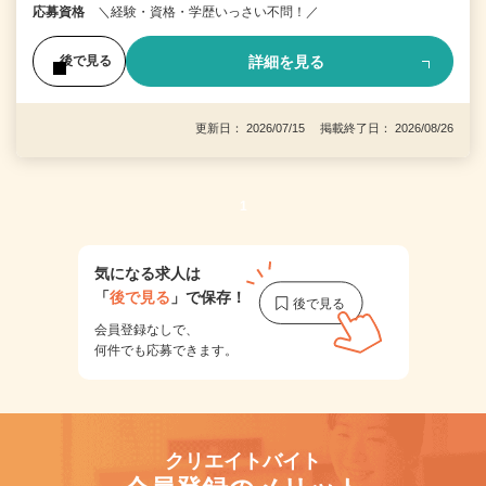
応募資格
＼経験・資格・学歴いっさい不問！／
詳細を見る
後で見る
更新日： 2026/07/15 掲載終了日： 2026/08/26
1
気になる求人は
「
後で見る
」で保存！
会員登録なしで、
何件でも応募できます。
クリエイトバイト