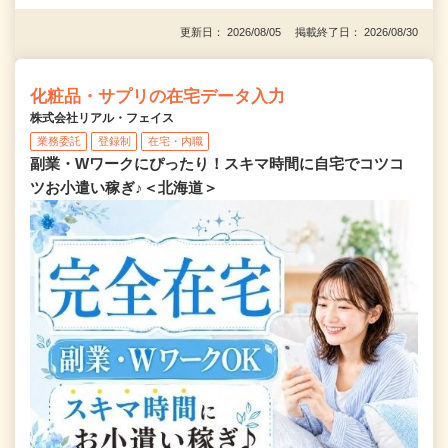
更新日： 2026/08/05 掲載終了日： 2026/08/30
化粧品・サプリの在宅データ入力
株式会社リアル・フェイス
業務委託
登録制
在宅・内職
副業・Wワークにぴったり！スキマ時間に自宅でコツコ
ツお小遣い稼ぎ♪＜北海道＞