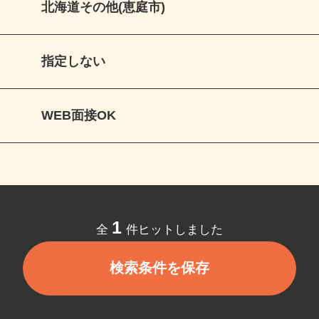
北海道その他(恵庭市)
指定しない
WEB面接OK
1
全
件ヒットしました
検索条件を保存