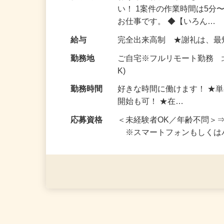
仕事内容
おうちでお仕事ができる『
い！ 1案件の作業時間は5
お仕事です。 ◆【いろん…
給与
完全出来高制 ★謝礼は、
勤務地
ご自宅※フルリモート勤務 
K)
勤務時間
好きな時間に働けます！ ★
開始も可！ ★在…
応募資格
＜未経験者OK／年齢不問＞
※スマートフォンもしくは