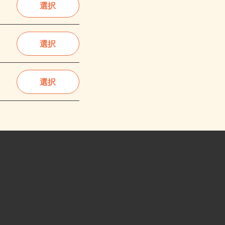
選択
選択
選択