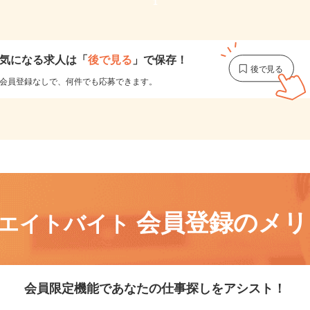
1
気になる求人は
「
後で見る
」で保存！
会員登録なしで、
何件でも応募できます。
会員登録のメ
リエイトバイト