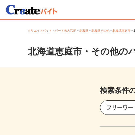
クリエイトバイト・パート求人TOP
＞
北海道
＞
北海道その他
＞
北海道恵庭市
北海道恵庭市・その他の
検索条件