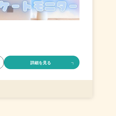
る
詳細を見る