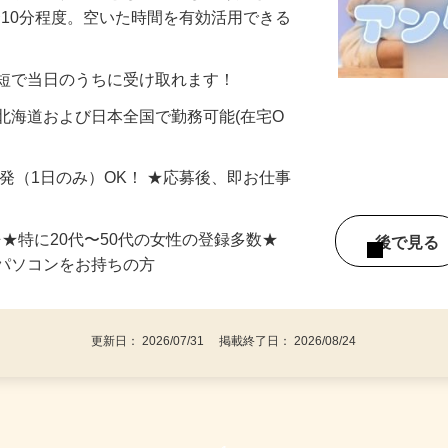
美容系モニター』として活躍してくださ
分〜10分程度。空いた時間を有効活用できる
最短で当日のうちに受け取れます！
北海道および日本全国で勤務可能(在宅O
単発（1日のみ）OK！ ★応募後、即お仕事
⇒★特に20代〜50代の女性の登録多数★
後で見
パソコンをお持ちの方
更新日： 2026/07/31 掲載終了日： 2026/08/24