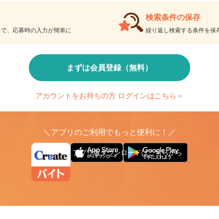
会員限定機能であなたの仕事探しをアシスト！
検索条件の保存
とで、応募時の入力が簡単に
繰り返し検索する条件を
まずは会員登録（無料）
アカウントをお持ちの方 ログインはこちら＞
＼アプリのご利用でもっと便利に！／
アプリ版ダウンロードはこちらから