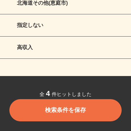
北海道その他(恵庭市)
指定しない
高収入
4
全
件ヒットしました
検索条件を保存