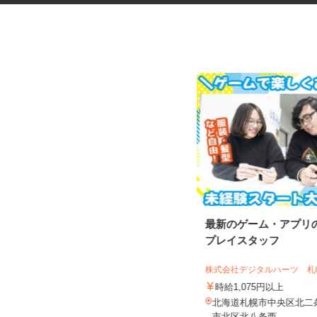
健康食品・化粧品・治験等のモ
最新のゲーム・アプリ
ニター
プレイスタッフ
株式会社SOUKEN
株式会社デジタルハーツ 札幌
5,000円以上（1回のモニター参加に
時給1,075円以上
つき） ※完全出来高制