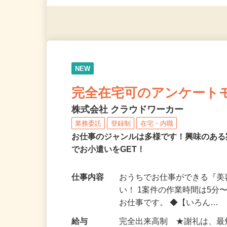
◎年齢不問
NEW
完全在宅可のアンケート
株式会社 クラウドワーカー
業務委託
登録制
在宅・内職
お仕事のジャンルは多様です！興味のあ
でお小遣いをGET！
仕事内容
おうちでお仕事ができる『
い！ 1案件の作業時間は5