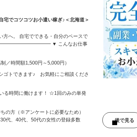
ータ入力
自宅でコツコツお小遣い稼ぎ♪＜北海道＞
い方へ。 自宅でできる・自分のペースで
━━━━━━━━━━━ ▼ こんなお仕事
制／時間額1,500円～5,000円）
シゴトできます♪ お気軽にご相談くださ
ている時間に働けます！ ☆1回のみの単発
持ちの方（※アンケートに必要なため）
、30代、40代、50代の女性の登録多数
後で見