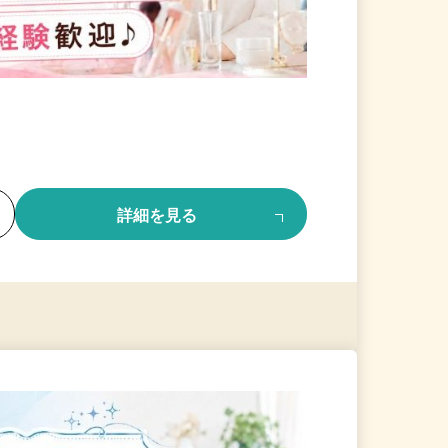
る
詳細を見る