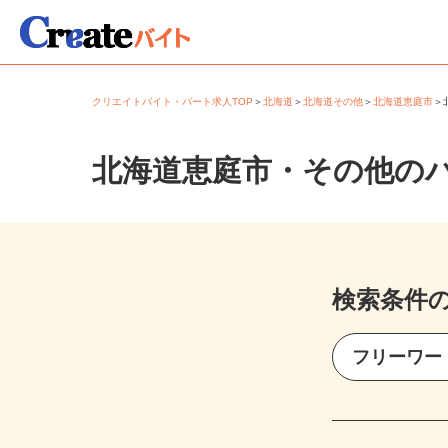
クリエイトバイト・パート求人TOP
＞
北海道
＞
北海道その他
＞
北海道恵庭市
北海道恵庭市・その他の
検索条件