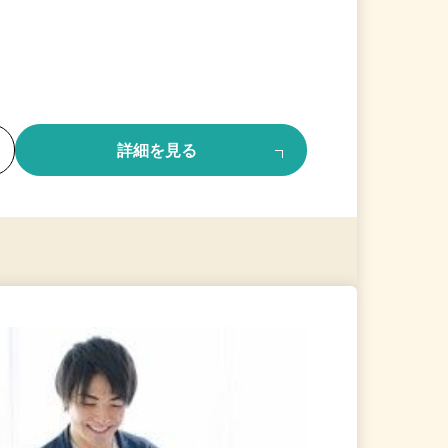
る
詳細を見る