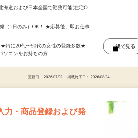
最短で当日のうちに受け取れます！
北海道および日本全国で勤務可能(在宅O
単発（1日のみ）OK！ ★応募後、即お仕事
⇒★特に20代〜50代の女性の登録多数★
後で見
パソコンをお持ちの方
更新日： 2026/07/31 掲載終了日： 2026/08/24
入力・商品登録および発