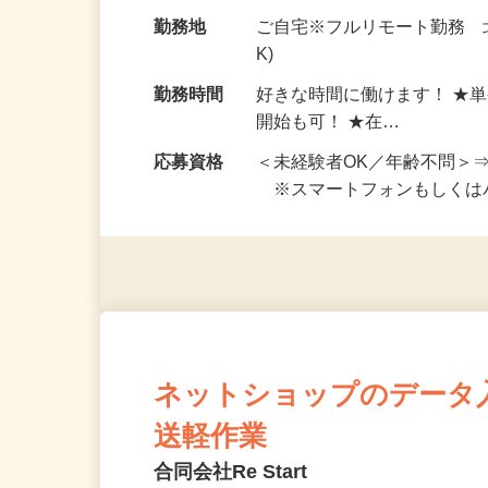
お仕事です。 ◆【いろん…
給与
完全出来高制 ★謝礼は、
勤務地
ご自宅※フルリモート勤務 
K)
勤務時間
好きな時間に働けます！ ★
開始も可！ ★在…
応募資格
＜未経験者OK／年齢不問＞
※スマートフォンもしくは
ネットショップのデータ