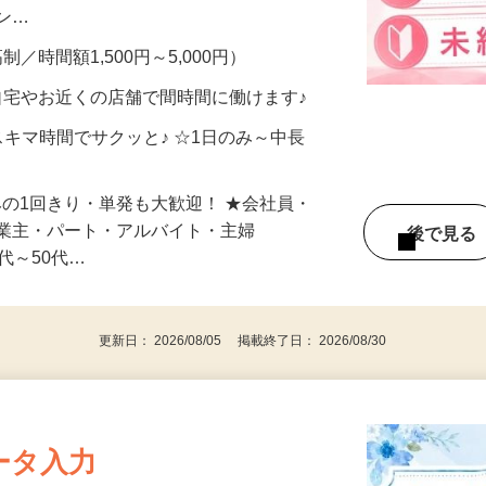
、美容モニターで解決できます♪ 気になる
メン…
制／時間額1,500円～5,000円）
自宅やお近くの店舗で間時間に働けます♪
スキマ時間でサクッと♪ ☆1日のみ～中長
みの1回きり・単発も大歓迎！ ★会社員・
事業主・パート・アルバイト・主婦
後で見
代～50代…
更新日： 2026/08/05 掲載終了日： 2026/08/30