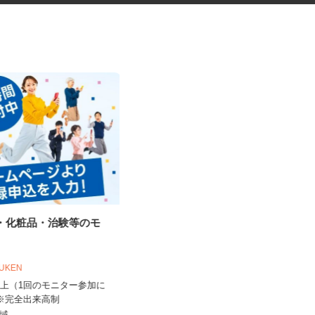
品・化粧品・治験等のモ
最新のゲーム・アプリのテスト
プレイスタッフ
OUKEN
株式会社デジタルハーツ 札幌Lab.
0円以上（1回のモニター参加に
時給1,075円以上
 ※完全出来高制