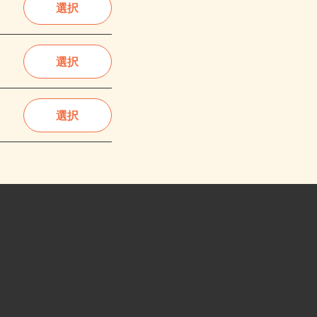
選択
選択
選択