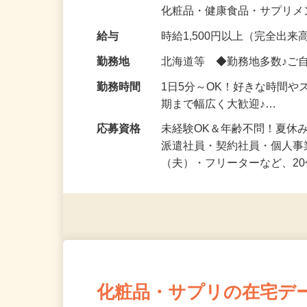
気になる…」 そんな気持ち
化粧品・健康食品・サプリ
給与
時給1,500円以上（完全出来高
勤務地
北海道等 ◆勤務地多数♪ご
勤務時間
1日5分～OK！好きな時間や
期まで幅広く大歓迎♪…
応募資格
未経験OK＆年齢不問！夏休
派遣社員・契約社員・個人
（夫）・フリーターなど、20