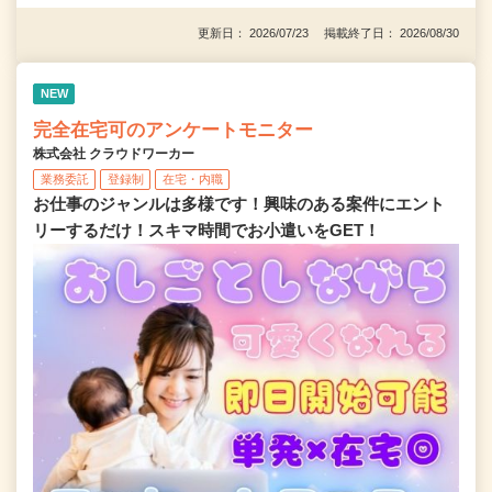
更新日： 2026/07/23 掲載終了日： 2026/08/30
NEW
完全在宅可のアンケートモニター
株式会社 クラウドワーカー
業務委託
登録制
在宅・内職
お仕事のジャンルは多様です！興味のある案件にエント
リーするだけ！スキマ時間でお小遣いをGET！