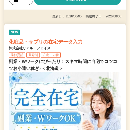
更新日： 2026/08/05 掲載終了日： 2026/08/30
NEW
化粧品・サプリの在宅データ入力
株式会社リアル・フェイス
業務委託
登録制
在宅・内職
副業・Wワークにぴったり！スキマ時間に自宅でコツコ
ツお小遣い稼ぎ♪＜北海道＞