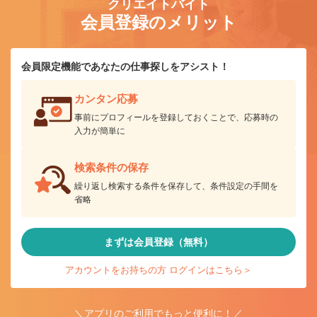
クリエイトバイト
会員登録のメリット
会員限定機能であなたの仕事探しをアシスト！
カンタン応募
事前にプロフィールを登録しておくことで、応募時の
入力が簡単に
検索条件の保存
繰り返し検索する条件を保存して、条件設定の手間を
省略
まずは会員登録（無料）
アカウントをお持ちの方 ログインはこちら＞
＼アプリのご利用でもっと便利に！／