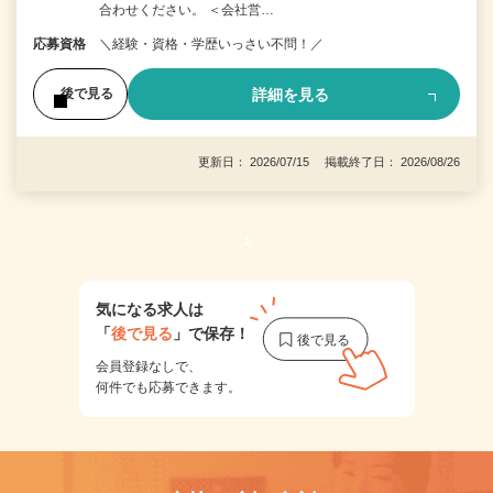
合わせください。 ＜会社営…
応募資格
＼経験・資格・学歴いっさい不問！／
詳細を見る
後で見る
更新日： 2026/07/15 掲載終了日： 2026/08/26
1
気になる求人は
「
後で見る
」で保存！
会員登録なしで、
何件でも応募できます。