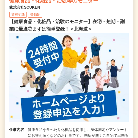
健康食品・化粧品・治験等のモニター
株式会社SOUKEN
業務委託
登録制
【健康食品・化粧品・治験のモニター】在宅・短期・副
業に最適◎まずは簡単登録！＜北海道＞
仕事内容
健康食品を食べたり化粧品を使用し、身体測定やアンケート
にお答え頂くなどのお仕事です。 来所が無くご自宅で出来る