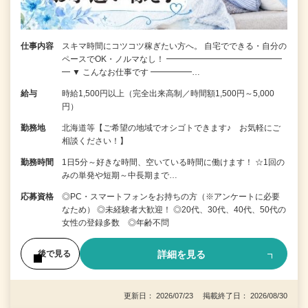
仕事内容
スキマ時間にコツコツ稼ぎたい方へ。 自宅でできる・自分の
ペースでOK・ノルマなし！ ━━━━━━━━━━━━━━
━ ▼ こんなお仕事です ━━━━━…
給与
時給1,500円以上（完全出来高制／時間額1,500円～5,000
円）
勤務地
北海道等【ご希望の地域でオシゴトできます♪ お気軽にご
相談ください！】
勤務時間
1日5分～好きな時間、空いている時間に働けます！ ☆1回の
みの単発や短期～中長期まで…
応募資格
◎PC・スマートフォンをお持ちの方（※アンケートに必要
なため） ◎未経験者大歓迎！ ◎20代、30代、40代、50代の
女性の登録多数 ◎年齢不問
詳細を見る
後で見る
更新日： 2026/07/23 掲載終了日： 2026/08/30