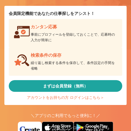
会員限定機能であなたの仕事探しをアシスト！
カンタン応募
事前にプロフィールを登録しておくことで、応募時の
入力が簡単に
検索条件の保存
繰り返し検索する条件を保存して、条件設定の手間を
省略
まずは会員登録（無料）
アカウントをお持ちの方 ログインはこちら＞
＼アプリのご利用でもっと便利に！／
アプリ版ダウンロードはこちらから