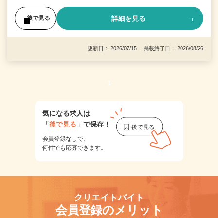
詳細を見る
後で見る
更新日： 2026/07/15 掲載終了日： 2026/08/26
1
気になる求人は
「
後で見る
」で保存！
会員登録なしで、
何件でも応募できます。
クリエイトバイト
会員登録のメリット