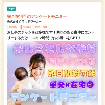
NEW
完全在宅可のアンケートモニター
株式会社 クラウドワーカー
業務委託
登録制
在宅・内職
お仕事のジャンルは多様です！興味のある案件にエント
リーするだけ！スキマ時間でお小遣いをGET！