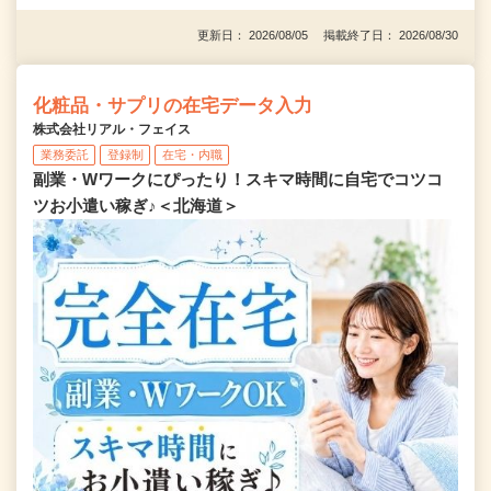
更新日： 2026/08/05 掲載終了日： 2026/08/30
化粧品・サプリの在宅データ入力
株式会社リアル・フェイス
業務委託
登録制
在宅・内職
副業・Wワークにぴったり！スキマ時間に自宅でコツコ
ツお小遣い稼ぎ♪＜北海道＞