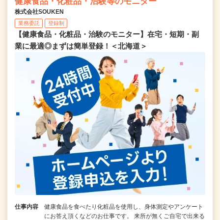
健康食品・化粧品・治験等のモニター
株式会社SOUKEN
業務委託
登録制
【健康食品・化粧品・治験のモニター】在宅・短期・副
業に最適◎まずは簡単登録！＜北海道＞
仕事内容
健康食品を食べたり化粧品を使用し、身体測定やアンケート
にお答え頂くなどのお仕事です。 来所が無くご自宅で出来る