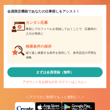
会員限定機能であなたの仕事探しをアシスト！
カンタン応募
事前にプロフィールを登録しておくことで、応募時の
入力が簡単に
検索条件の保存
繰り返し検索する条件を保存して、条件設定の手間を
省略
まずは会員登録（無料）
アカウントをお持ちの方 ログインはこちら＞
＼アプリのご利用でもっと便利に！／
アプリ版ダウンロードはこちらから