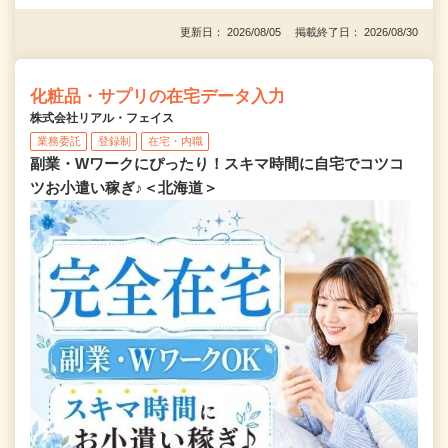
更新日： 2026/08/05 掲載終了日： 2026/08/30
化粧品・サプリの在宅データ入力
株式会社リアル・フェイス
業務委託
登録制
在宅・内職
副業・Wワークにぴったり！スキマ時間に自宅でコツコ
ツお小遣い稼ぎ♪＜北海道＞