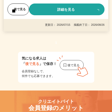
詳細を見る
後で見る
更新日： 2026/07/15 掲載終了日： 2026/08/26
1
気になる求人は
「
後で見る
」で保存！
会員登録なしで、
何件でも応募できます。
クリエイトバイト
会員登録のメリット