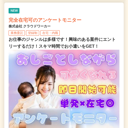
NEW
完全在宅可のアンケートモニター
株式会社 クラウドワーカー
業務委託
登録制
在宅・内職
お仕事のジャンルは多様です！興味のある案件にエント
リーするだけ！スキマ時間でお小遣いをGET！