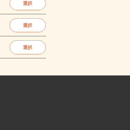
選択
選択
選択