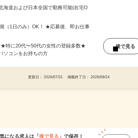
最短で当日のうちに受け取れます！
北海道および日本全国で勤務可能(在宅O
単発（1日のみ）OK！ ★応募後、即お仕事
⇒★特に20代〜50代の女性の登録多数★
後で見
パソコンをお持ちの方
更新日： 2026/07/31 掲載終了日： 2026/08/24
1