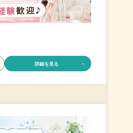
る
詳細を見る