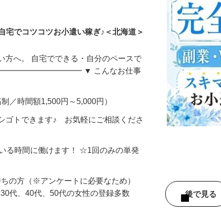
ータ入力
自宅でコツコツお小遣い稼ぎ♪＜北海道＞
い方へ。 自宅でできる・自分のペースで
━━━━━━━━━━━ ▼ こんなお仕事
制／時間額1,500円～5,000円）
シゴトできます♪ お気軽にご相談くださ
ている時間に働けます！ ☆1回のみの単発
持ちの方（※アンケートに必要なため）
、30代、40代、50代の女性の登録多数
後で見