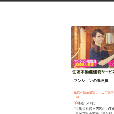
ネットショップのデータ入力・
マンションの管理員
商品登録および発...
合同会社Re Start
住友不動産建物サービス株式会
04a
完全出来高制
時給1,200円
北海道札幌市、他青森県、岩手県、