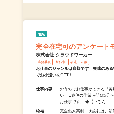
◎年齢不問
NEW
完全在宅可のアンケート
株式会社 クラウドワーカー
業務委託
登録制
在宅・内職
お仕事のジャンルは多様です！興味のあ
でお小遣いをGET！
仕事内容
おうちでお仕事ができる『
い！ 1案件の作業時間は5