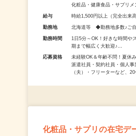
気になる…」 そんな気持ち
化粧品・健康食品・サプリ
給与
時給1,500円以上（完全出来高
勤務地
北海道等 ◆勤務地多数♪ご
勤務時間
1日5分～OK！好きな時間や
期まで幅広く大歓迎♪…
応募資格
未経験OK＆年齢不問！夏休
派遣社員・契約社員・個人
（夫）・フリーターなど、20