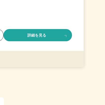
る
詳細を見る