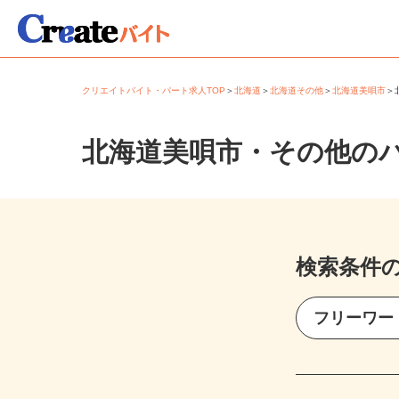
クリエイトバイト・パート求人TOP
＞
北海道
＞
北海道その他
＞
北海道美唄市
北海道美唄市・その他の
検索条件