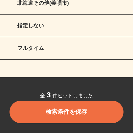
北海道その他(美唄市)
指定しない
フルタイム
3
全
件ヒットしました
検索条件を保存