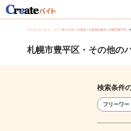
クリエイトバイト・パート求人TOP
＞
北海道
＞
北海道札幌市
＞
札幌市豊平区
札幌市豊平区・その他の
検索条件