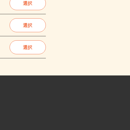
選択
選択
選択