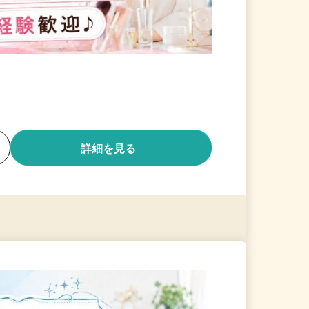
る
詳細を見る