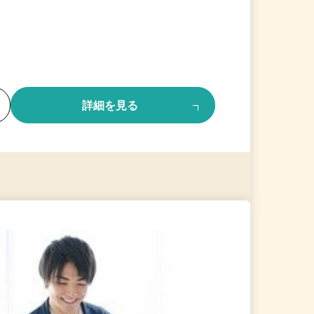
る
詳細を見る