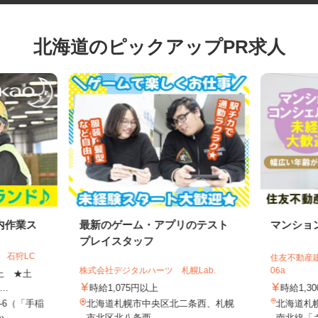
北海道のピックアップPR求人
内作業ス
最新のゲーム・アプリのテスト
マンシ
プレイスタッフ
 石狩LC
住友不動産
株式会社デジタルハーツ 札幌Lab.
06a
円以上 ★土
..
時給1,075円以上
時給1,