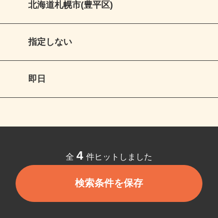
北海道札幌市(豊平区)
指定しない
即日
4
全
件ヒットしました
検索条件を保存