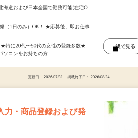
最短で当日のうちに受け取れます！
北海道および日本全国で勤務可能(在宅O
単発（1日のみ）OK！ ★応募後、即お仕事
⇒★特に20代〜50代の女性の登録多数★
後で見
パソコンをお持ちの方
更新日： 2026/07/31 掲載終了日： 2026/08/24
入力・商品登録および発