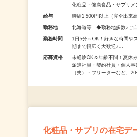
気になる…」 そんな気持ち
化粧品・健康食品・サプリ
給与
時給1,500円以上（完全出来高
勤務地
北海道等 ◆勤務地多数♪ご
勤務時間
1日5分～OK！好きな時間や
期まで幅広く大歓迎♪…
応募資格
未経験OK＆年齢不問！夏休
派遣社員・契約社員・個人
（夫）・フリーターなど、20