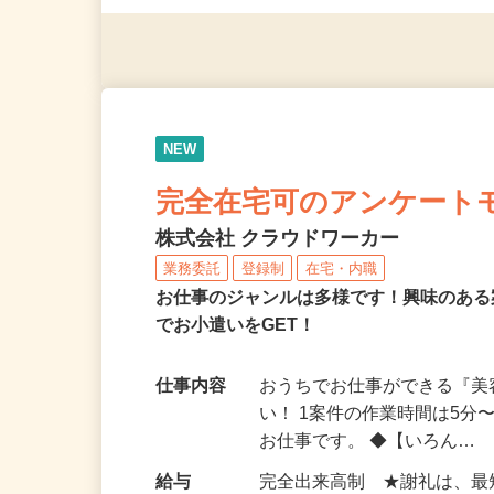
◎年齢不問
NEW
完全在宅可のアンケート
株式会社 クラウドワーカー
業務委託
登録制
在宅・内職
お仕事のジャンルは多様です！興味のあ
でお小遣いをGET！
仕事内容
おうちでお仕事ができる『
い！ 1案件の作業時間は5