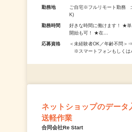
お仕事です。 ◆【いろん…
給与
完全出来高制 ★謝礼は、
勤務地
ご自宅※フルリモート勤務 
K)
勤務時間
好きな時間に働けます！ ★
開始も可！ ★在…
応募資格
＜未経験者OK／年齢不問＞
※スマートフォンもしくは
ネットショップのデータ