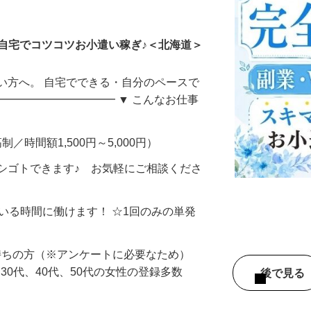
ータ入力
自宅でコツコツお小遣い稼ぎ♪＜北海道＞
い方へ。 自宅でできる・自分のペースで
━━━━━━━━━━━ ▼ こんなお仕事
制／時間額1,500円～5,000円）
シゴトできます♪ お気軽にご相談くださ
ている時間に働けます！ ☆1回のみの単発
持ちの方（※アンケートに必要なため）
、30代、40代、50代の女性の登録多数
後で見