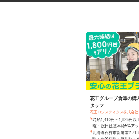
マンションのコンシェルジュ
花王グループ倉庫の構
タッフ
花王ロジスティクス株式会社
住友不動産建物サービス株式会社/kcp250
06a
時給1,410円～1,825
時給1,300円
曜・祝日は基本給5%アッ.