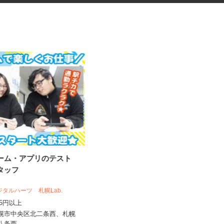
ゲーム・アプリのテスト
税理士事務所の在宅勤務スタッ
スタッフ
フ
税理士法人サリーレ
デジタルハーツ 札幌Lab.
時給1,300円〜1,600円以上 ※経験
,075円以上
年数・スキルによる