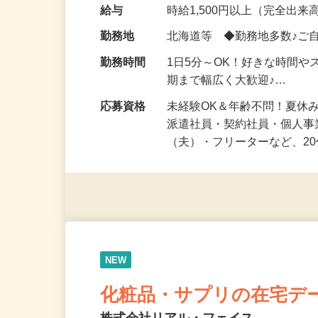
気になる…」 そんな気持ち
化粧品・健康食品・サプリ
給与
時給1,500円以上（完全出来高
勤務地
北海道等 ◆勤務地多数♪ご
勤務時間
1日5分～OK！好きな時間や
期まで幅広く大歓迎♪…
応募資格
未経験OK＆年齢不問！夏休
派遣社員・契約社員・個人
（夫）・フリーターなど、20
NEW