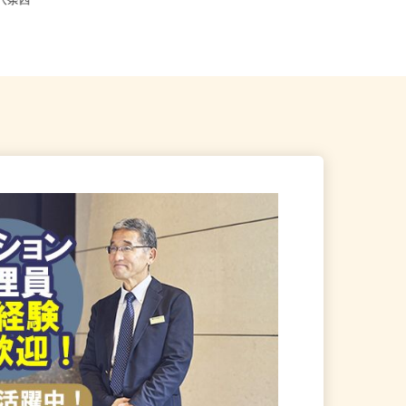
札幌市中央区北二条西、札幌
全国どこからでも在宅勤務OK（全国
北八条西
47都道府県対応、転勤なし）