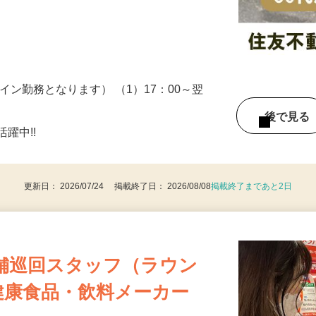
ため、場所や時間はバラバラで様々な物件
…
イン勤務となります） （1）17：00～翌
後で見
躍中!!
更新日： 2026/07/24 掲載終了日： 2026/08/08
掲載終了まであと2日
舗巡回スタッフ（ラウン