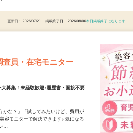
は歓迎します ◎自家用車が使える方大歓
後で見
ンクO…
更新日： 2026/07/21 掲載終了日： 2026/08/06
本日掲載終了になります
調査員・在宅モニター
ー大募集！未経験歓迎♪履歴書・面接不要
合うかな？」「試してみたいけど、費用が