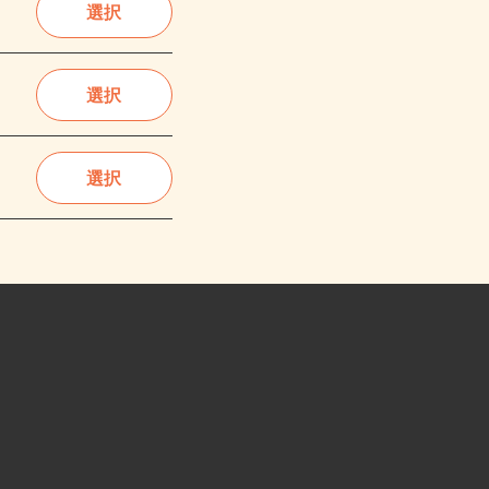
選択
選択
選択