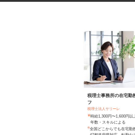
最新のゲーム・アプリのテスト
税理士事務所の在宅勤
プレイスタッフ
フ
税理士法人サリーレ
株式会社デジタルハーツ 札幌Lab.
時給1,300円〜1,600
時給1,075円以上
年数・スキルによる