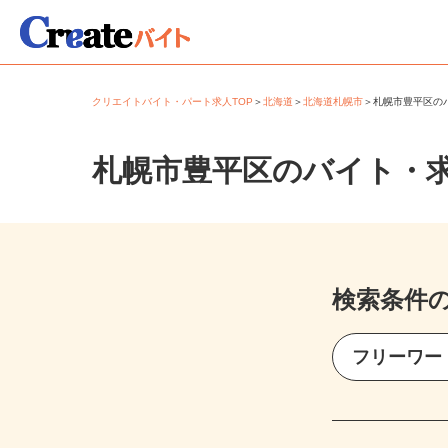
クリエイトバイト・パート求人TOP
＞
北海道
＞
北海道札幌市
＞
札幌市豊平区
札幌市豊平区のバイト・
検索条件