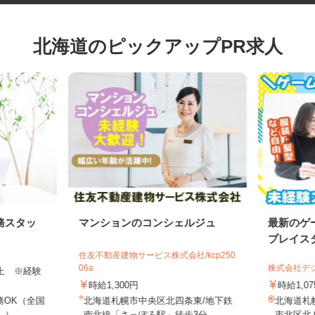
北海道のピックアップPR求人
務スタッ
マンションのコンシェルジュ
最新の
プレイ
住友不動産建物サービス株式会社/kcp250
06a
株式会社
円以上 ※経験
時給1,300円
時給1