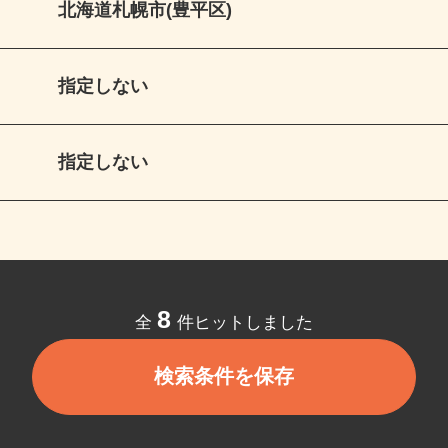
北海道札幌市(豊平区)
指定しない
指定しない
8
全
件ヒットしました
検索条件を保存