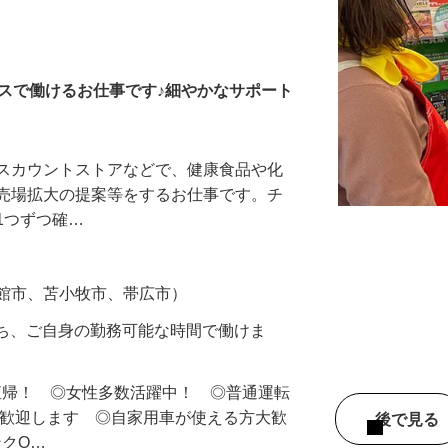
健康食品・飲料メーカー
スで働けるお仕事です♪細やかなサポート
ィスカウントストアなどで、健康食品や化
や売場拡大の提案等をするお仕事です。チ
1つずつ確…
函館市、苫小牧市、帯広市）
のうち、ご自身の勤務可能な時間で働けま
直帰！ ◎女性多数活躍中！ ◎普通運転