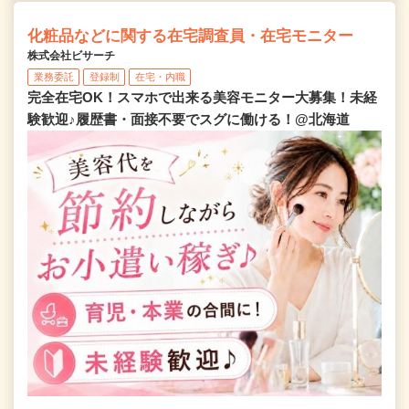
化粧品などに関する在宅調査員・在宅モニター
株式会社ビサーチ
業務委託
登録制
在宅・内職
完全在宅OK！スマホで出来る美容モニター大募集！未経
験歓迎♪履歴書・面接不要でスグに働ける！@北海道