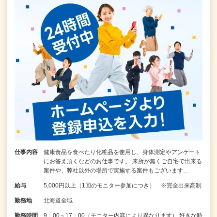
仕事内容
健康食品を食べたり化粧品を使用し、身体測定やアンケート
にお答え頂くなどのお仕事です。 来所が無くご自宅で出来る
案件や、弊社以外の場所で実施する案件もございます…
給与
5,000円以上（1回のモニター参加につき） ※完全出来高制
勤務地
北海道全域
勤務時間
9：00～17：00（モニター内容により異なります） 好きな時