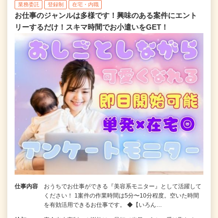
業務委託
登録制
在宅・内職
お仕事のジャンルは多様です！興味のある案件にエント
リーするだけ！スキマ時間でお小遣いをGET！
仕事内容
おうちでお仕事ができる『美容系モニター』として活躍して
ください！ 1案件の作業時間は5分〜10分程度。空いた時間
を有効活用できるお仕事です。 ◆【いろん…