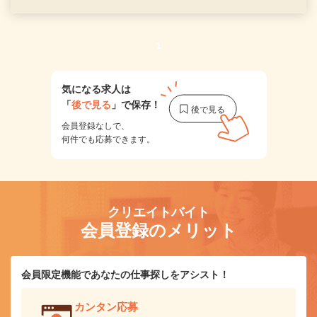
1
気になる求人は
「
後で見る
」で保存！
会員登録なしで、
何件でも応募できます。
クリエイトバイト
会員登録のメリット
会員限定機能であなたの仕事探しをアシスト！
カンタン応募