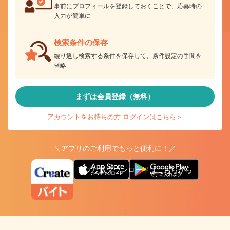
事前にプロフィールを登録しておくことで、応募時の
入力が簡単に
検索条件の保存
繰り返し検索する条件を保存して、条件設定の手間を
省略
まずは会員登録（無料）
アカウントをお持ちの方 ログインはこちら＞
＼アプリのご利用でもっと便利に！／
アプリ版ダウンロードはこちらから