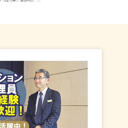
札幌市中央区北四条東/地下鉄
さっぽろ駅」徒歩3分、...
北海道全域