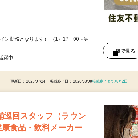
ため、場所や時間はバラバラで様々な物件
…
イン勤務となります） （1）17：00～翌
後で見
躍中!!
更新日： 2026/07/24 掲載終了日： 2026/08/08
掲載終了まであと2日
舗巡回スタッフ（ラウン