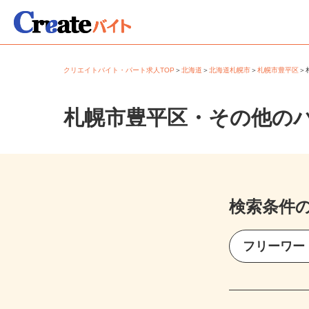
クリエイトバイト・パート求人TOP
＞
北海道
＞
北海道札幌市
＞
札幌市豊平区
札幌市豊平区・その他の
検索条件