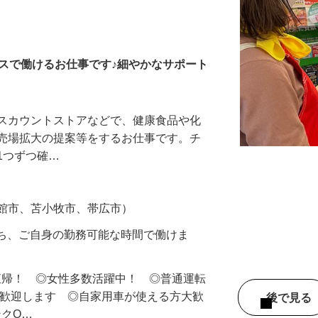
健康食品・飲料メーカー
スで働けるお仕事です♪細やかなサポート
ィスカウントストアなどで、健康食品や化
や売場拡大の提案等をするお仕事です。チ
1つずつ確…
函館市、苫小牧市、帯広市）
のうち、ご自身の勤務可能な時間で働けま
直帰！ ◎女性多数活躍中！ ◎普通運転