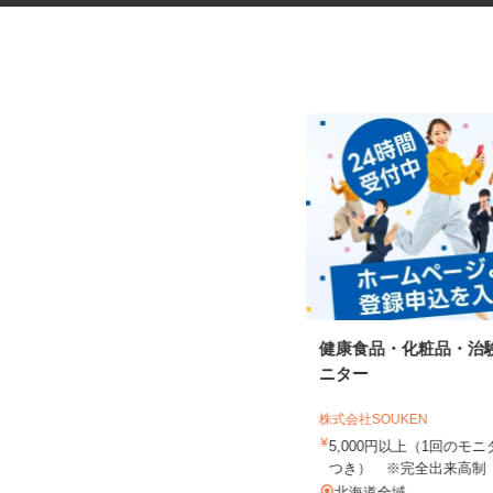
マンションのコンシェルジュ
健康食品・化粧品・治
ニター
住友不動産建物サービス株式会社/kcp250
06a
株式会社SOUKEN
時給1,300円
5,000円以上（1回の
つき） ※完全出来高