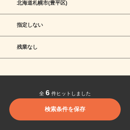
北海道札幌市(豊平区)
指定しない
残業なし
6
全
件ヒットしました
検索条件を保存