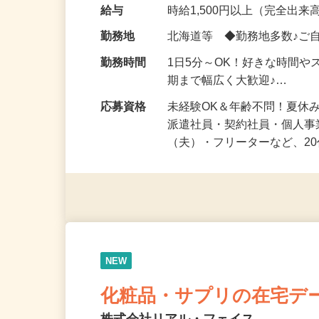
気になる…」 そんな気持ち
化粧品・健康食品・サプリ
給与
時給1,500円以上（完全出来高
勤務地
北海道等 ◆勤務地多数♪ご
勤務時間
1日5分～OK！好きな時間や
期まで幅広く大歓迎♪…
応募資格
未経験OK＆年齢不問！夏休
派遣社員・契約社員・個人
（夫）・フリーターなど、20
NEW