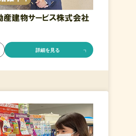
る
詳細を見る