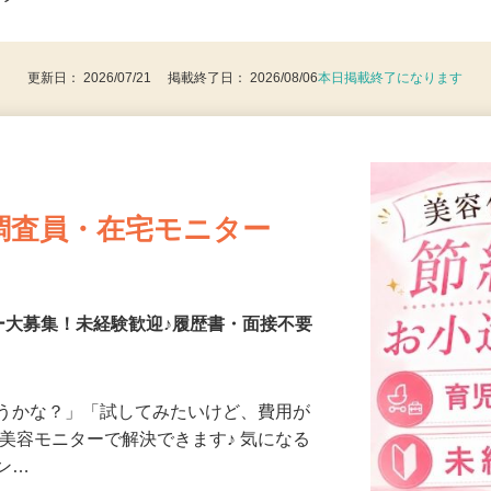
は歓迎します ◎自家用車が使える方大歓
後で見
ンクO…
更新日： 2026/07/21 掲載終了日： 2026/08/06
本日掲載終了になります
調査員・在宅モニター
ー大募集！未経験歓迎♪履歴書・面接不要
合うかな？」「試してみたいけど、費用が