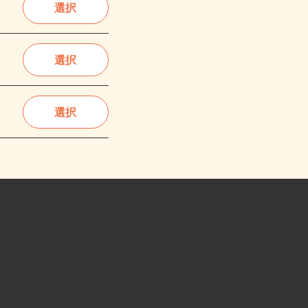
選択
選択
選択