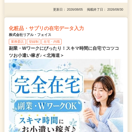
更新日： 2026/08/05 掲載終了日： 2026/08/30
化粧品・サプリの在宅データ入力
株式会社リアル・フェイス
業務委託
登録制
在宅・内職
副業・Wワークにぴったり！スキマ時間に自宅でコツコ
ツお小遣い稼ぎ♪＜北海道＞