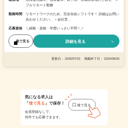
フルリモート勤務
勤務時間
リモートワークのため、完全自由シフトです！ 詳細はお問い
合わせください。 ＜会社営…
応募資格
＼経験・資格・学歴いっさい不問！／
詳細を見る
後で見る
更新日： 2026/07/15 掲載終了日： 2026/08/26
1
気になる求人は
「
後で見る
」で保存！
会員登録なしで、
何件でも応募できます。