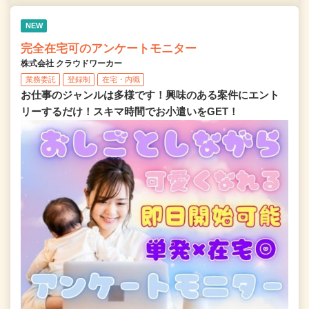
NEW
完全在宅可のアンケートモニター
株式会社 クラウドワーカー
業務委託
登録制
在宅・内職
お仕事のジャンルは多様です！興味のある案件にエント
リーするだけ！スキマ時間でお小遣いをGET！