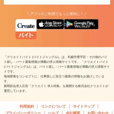
＼アプリのご利用でもっと便利に！／
アプリ版ダウンロードはこちらから
「クリエイトバイト (バイトジャングル)」は、札幌市豊平区・その他のバイ
ト探し・パート募集情報が満載の求人情報サイトです。 「クリエイトバイト
(バイトジャングル)」は、バイト探し・パート募集情報が満載の求人情報サイ
トです。
地域密着をコンセプトに、仕事探しに役立つ最新の情報をお届けしていま
す。
新聞折込求人広告「クリエイト 求人特集」を展開する株式会社クリエイトが
運営しています。
利用規約
リンクについて
サイトマップ
プライバシーポリシー
ヘルプ
会社概要
お問い合わせ