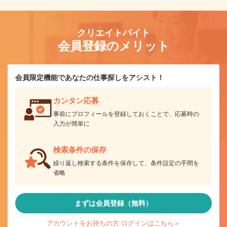
クリエイトバイト
会員登録のメリット
会員限定機能であなたの仕事探しをアシスト！
カンタン応募
事前にプロフィールを登録しておくことで、応募時の
入力が簡単に
検索条件の保存
繰り返し検索する条件を保存して、条件設定の手間を
省略
まずは会員登録（無料）
アカウントをお持ちの方 ログインはこちら＞