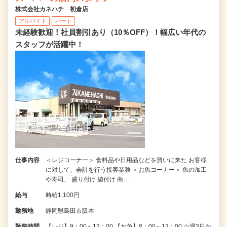
株式会社カネハチ 初倉店
アルバイト
パート
未経験歓迎！社員割引あり（10％OFF）！幅広い年代の
スタッフが活躍中！
仕事内容
＜レジコーナー＞ 食料品や日用品などを買いに来た お客様
に対して、会計を行う接客業務 ＜お魚コーナー＞ 魚の加工
や寿司、 盛り付け 値付け 商…
給与
時給1,100円
勤務地
静岡県島田市阪本
勤務時間
【レジ】9：00～13：00 【お魚】8：00～13：00 ☆週3日か