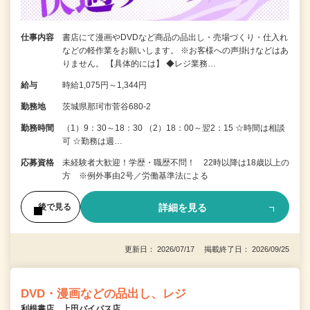
仕事内容
書店にて漫画やDVDなど商品の品出し・売場づくり・仕入れ
などの軽作業をお願いします。 ※お客様への声掛けなどはあ
りません。 【具体的には】 ◆レジ業務…
給与
時給1,075円～1,344円
勤務地
茨城県那珂市菅谷680-2
勤務時間
（1）9：30～18：30 （2）18：00～翌2：15 ☆時間は相談
可 ☆勤務は週…
応募資格
未経験者大歓迎！学歴・職歴不問！ 22時以降は18歳以上の
方 ※例外事由2号／労働基準法による
詳細を見る
後で見る
更新日： 2026/07/17 掲載終了日： 2026/09/25
DVD・漫画などの品出し、レジ
利根書店 上田バイパス店