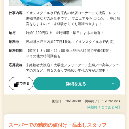
仕事内容
イオンスタイル水戸内原内の銘店コーナーにて接客・レジ・
進物包装などのお仕事です。 マニュアルをはじめ、丁寧に教
育をしますので、未経験からでも活躍出来ます！…
給与
時給1,120円以上 ※時間帯・曜日による加給有！
勤務地
茨城県水戸市内原2丁目1番地（イオンスタイル水戸内原）
勤務時間
【時間】 8：00～22：00 ※上記内の時間で実働6時間～
※その他の時間勤務も…
応募資格
未経験者大歓迎！大学生／フリーター／主婦／中高年／シニ
アの方など、男女スタッフ幅広い年代の方が活躍中！
詳細を見る
後で見る
更新日： 2026/06/18 掲載終了日： 2026/08/14
掲載終了まであと6日
スーパーでの精肉の値付け・品出しスタッフ