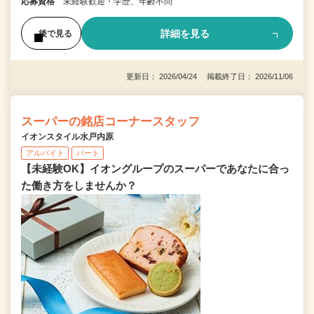
応募資格
未経験歓迎・学歴、年齢不問
詳細を見る
後で見る
更新日： 2026/04/24 掲載終了日： 2026/11/06
スーパーの銘店コーナースタッフ
イオンスタイル水戸内原
アルバイト
パート
【未経験OK】イオングループのスーパーであなたに合っ
た働き方をしませんか？