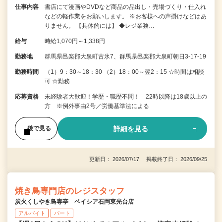
仕事内容
書店にて漫画やDVDなど商品の品出し・売場づくり・仕入れ
などの軽作業をお願いします。 ※お客様への声掛けなどはあ
りません。 【具体的には】 ◆レジ業務…
給与
時給1,070円～1,338円
勤務地
群馬県邑楽郡大泉町古氷7、群馬県邑楽郡大泉町朝日3-17-19
勤務時間
（1）9：30～18：30 （2）18：00～翌2：15 ☆時間は相談
可 ☆勤務…
応募資格
未経験者大歓迎！学歴・職歴不問！ 22時以降は18歳以上の
方 ※例外事由2号／労働基準法による
詳細を見る
後で見る
更新日： 2026/07/17 掲載終了日： 2026/09/25
焼き鳥専門店のレジスタッフ
炭火くしやき鳥専亭 ベイシア石岡東光台店
アルバイト
パート