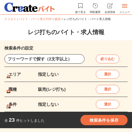
後で見る
閲覧履歴
会員登録
メニュー
クリエイトバイト・パート求人TOP
＞
販売
＞
レジ打ちのバイト・パート求人情報
レジ打ちのバイト・求人情報
検索条件の設定
絞り込む
エリア
指定しない
選択
職種
販売(レジ打ち)
選択
条件
指定しない
選択
23
検索条件を保存
全
件ヒットしました