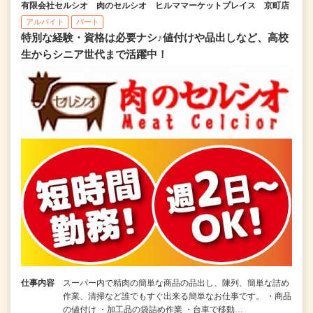
有限会社セルシオ 肉のセルシオ ヒルママーケットプレイス 京町店
アルバイト
パート
特別な経験・資格は必要ナシ♪値付けや品出しなど、高校
生からシニア世代まで活躍中！
仕事内容
スーパー内で精肉の簡単な商品の品出し、陳列、簡単な詰め
作業、清掃など誰でもすぐ出来る簡単なお仕事です。 ・商品
の値付け ・加工品の袋詰め作業 ・台車で移動…