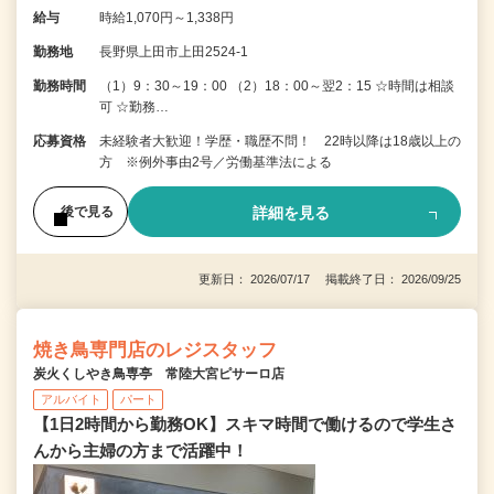
給与
時給1,070円～1,338円
勤務地
長野県上田市上田2524-1
勤務時間
（1）9：30～19：00 （2）18：00～翌2：15 ☆時間は相談
可 ☆勤務…
応募資格
未経験者大歓迎！学歴・職歴不問！ 22時以降は18歳以上の
方 ※例外事由2号／労働基準法による
詳細を見る
後で見る
更新日： 2026/07/17 掲載終了日： 2026/09/25
焼き鳥専門店のレジスタッフ
炭火くしやき鳥専亭 常陸大宮ピサーロ店
アルバイト
パート
【1日2時間から勤務OK】スキマ時間で働けるので学生さ
んから主婦の方まで活躍中！