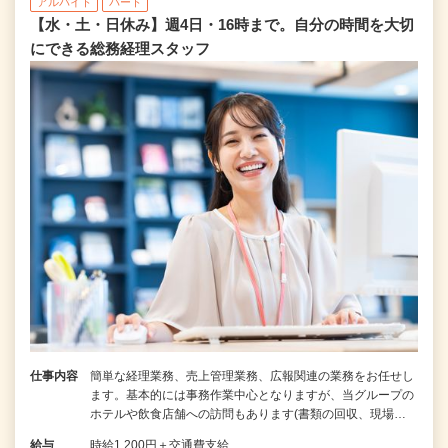
アルバイト
パート
【水・土・日休み】週4日・16時まで。自分の時間を大切
にできる総務経理スタッフ
仕事内容
簡単な経理業務、売上管理業務、広報関連の業務をお任せし
ます。基本的には事務作業中心となりますが、当グループの
ホテルや飲食店舗への訪問もあります(書類の回収、現場…
給与
時給1,200円＋交通費支給