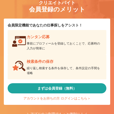
クリエイトバイト
会員登録のメリット
会員限定機能であなたの仕事探しをアシスト！
カンタン応募
事前にプロフィールを登録しておくことで、応募時の
入力が簡単に
検索条件の保存
繰り返し検索する条件を保存して、条件設定の手間を
省略
まずは会員登録（無料）
アカウントをお持ちの方 ログインはこちら＞