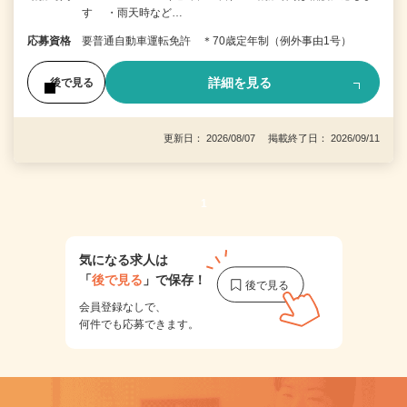
す ・雨天時など…
応募資格
要普通自動車運転免許 ＊70歳定年制（例外事由1号）
詳細を見る
後で見る
更新日： 2026/08/07 掲載終了日： 2026/09/11
1
気になる求人は
「
後で見る
」で保存！
会員登録なしで、
何件でも応募できます。