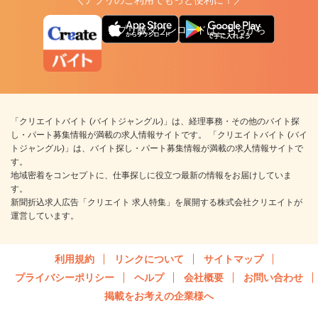
＼アプリのご利用でもっと便利に！／
アプリ版ダウンロードはこちらから
「クリエイトバイト (バイトジャングル)」は、経理事務・その他のバイト探
し・パート募集情報が満載の求人情報サイトです。 「クリエイトバイト (バイ
トジャングル)」は、バイト探し・パート募集情報が満載の求人情報サイトで
す。
地域密着をコンセプトに、仕事探しに役立つ最新の情報をお届けしていま
す。
新聞折込求人広告「クリエイト 求人特集」を展開する株式会社クリエイトが
運営しています。
利用規約
リンクについて
サイトマップ
プライバシーポリシー
ヘルプ
会社概要
お問い合わせ
掲載をお考えの企業様へ