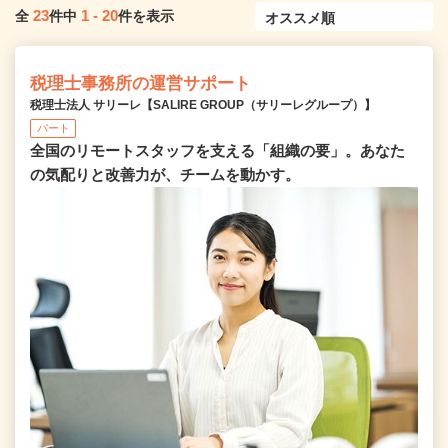
23
1
-
20
全
件中
件を表示
税理士事務所の運営サポート
税理士法人 サリーレ【SALIRE GROUP（サリーレグループ）】
パート
全国のリモートスタッフを支える「組織の要」。あなた
の気配りと改善力が、チームを動かす。