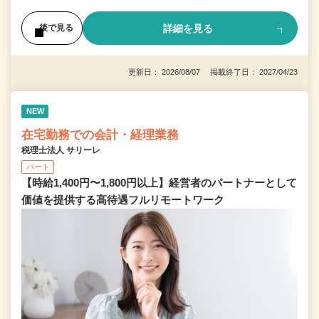
詳細を見る
後で見る
更新日： 2026/08/07 掲載終了日： 2027/04/23
NEW
在宅勤務での会計・経理業務
税理士法人 サリーレ
パート
【時給1,400円〜1,800円以上】経営者のパートナーとして
価値を提供する⾼待遇フルリモートワーク