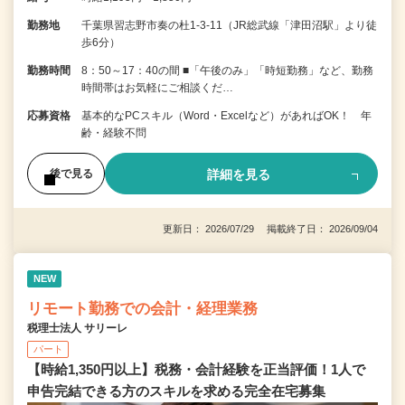
勤務地
千葉県習志野市奏の杜1-3-11（JR総武線「津田沼駅」より徒
歩6分）
勤務時間
8：50～17：40の間 ■「午後のみ」「時短勤務」など、勤務
時間帯はお気軽にご相談くだ…
応募資格
基本的なPCスキル（Word・Excelなど）があればOK！ 年
齢・経験不問
詳細を見る
後で見る
更新日： 2026/07/29 掲載終了日： 2026/09/04
NEW
リモート勤務での会計・経理業務
税理士法人 サリーレ
パート
【時給1,350円以上】税務・会計経験を正当評価！1⼈で
申告完結できる⽅のスキルを求める完全在宅募集