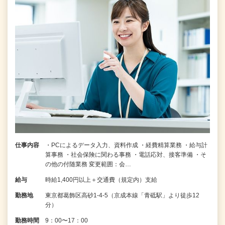
仕事内容
・PCによるデータ入力、資料作成 ・経費精算業務 ・給与計
算事務 ・社会保険に関わる事務 ・電話応対、接客準備 ・そ
の他の付随業務 変更範囲：会…
給与
時給1,400円以上＋交通費（規定内）支給
勤務地
東京都葛飾区高砂1-4-5（京成本線「青砥駅」より徒歩12
分）
勤務時間
9：00〜17：00