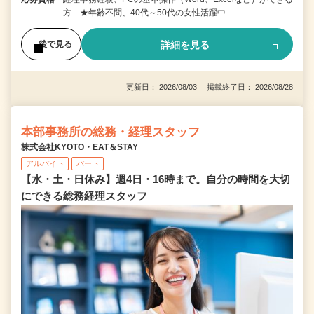
方 ★年齢不問、40代～50代の女性活躍中
詳細を見る
後で見る
更新日： 2026/08/03 掲載終了日： 2026/08/28
本部事務所の総務・経理スタッフ
株式会社KYOTO・EAT＆STAY
アルバイト
パート
【水・土・日休み】週4日・16時まで。自分の時間を大切
にできる総務経理スタッフ