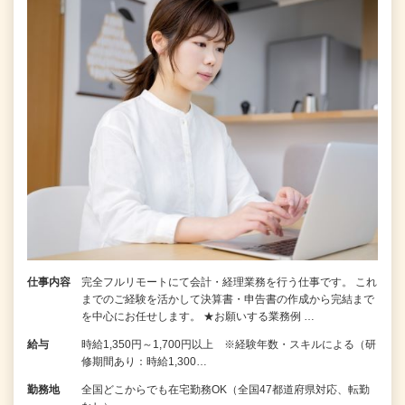
仕事内容
完全フルリモートにて会計・経理業務を行う仕事です。 これ
までのご経験を活かして決算書・申告書の作成から完結まで
を中⼼にお任せします。 ★お願いする業務例 …
給与
時給1,350円～1,700円以上 ※経験年数・スキルによる（研
修期間あり：時給1,300…
勤務地
全国どこからでも在宅勤務OK（全国47都道府県対応、転勤