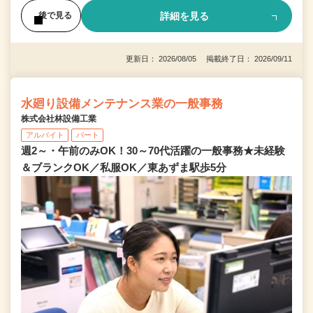
詳細を見る
後で見る
更新日： 2026/08/05 掲載終了日： 2026/09/11
水廻り設備メンテナンス業の一般事務
株式会社林設備工業
アルバイト
パート
週2～・午前のみOK！30～70代活躍の一般事務★未経験
＆ブランクOK／私服OK／東あずま駅歩5分