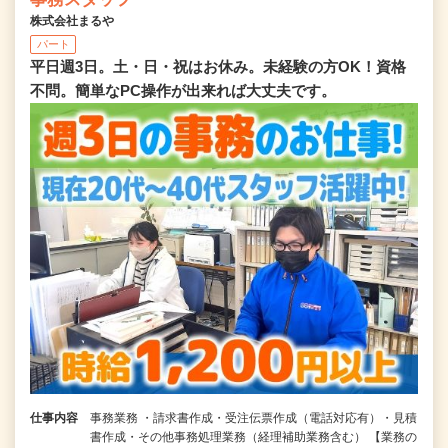
株式会社まるや
パート
平日週3日。土・日・祝はお休み。未経験の方OK！資格
不問。簡単なPC操作が出来れば大丈夫です。
仕事内容
事務業務 ・請求書作成・受注伝票作成（電話対応有）・見積
書作成・その他事務処理業務（経理補助業務含む） 【業務の