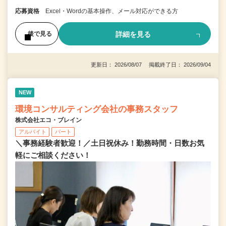
応募資格
Excel・Wordの基本操作、メール対応ができる方
詳細を見る
後で見る
更新日： 2026/08/07 掲載終了日： 2026/09/04
NEW
環境コンサルティング会社の事務スタッフ
株式会社エコ・ブレイン
アルバイト
パート
＼事務経験者歓迎！／土日祝休み！勤務時間・日数お気
軽にご相談ください！