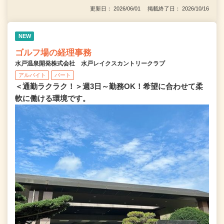
更新日： 2026/06/01 掲載終了日： 2026/10/16
NEW
ゴルフ場の経理事務
水戸温泉開発株式会社 水戸レイクスカントリークラブ
アルバイト
パート
＜通勤ラクラク！＞週3日～勤務OK！希望に合わせて柔
軟に働ける環境です。