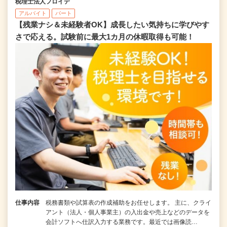
税理士法人フロイデ
アルバイト
パート
【残業ナシ＆未経験者OK】成長したい気持ちに学びやす
さで応える。試験前に最大1カ月の休暇取得も可能！
仕事内容
税務書類や試算表の作成補助をお任せします。 主に、クライ
アント（法人・個人事業主）の入出金や売上などのデータを
会計ソフトへ仕訳入力する業務です。最近では画像読…