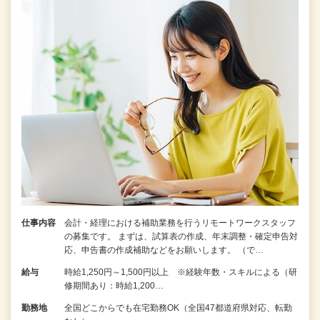
仕事内容
会計・経理における補助業務を行うリモートワークスタッフ
の募集です。 まずは、試算表の作成、年末調整・確定申告対
応、申告書の作成補助などをお願いします。 （で…
給与
時給1,250円～1,500円以上 ※経験年数・スキルによる（研
修期間あり：時給1,200…
勤務地
全国どこからでも在宅勤務OK（全国47都道府県対応、転勤