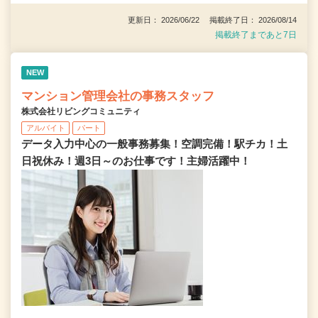
更新日： 2026/06/22 掲載終了日： 2026/08/14
掲載終了まであと7日
NEW
マンション管理会社の事務スタッフ
株式会社リビングコミュニティ
アルバイト
パート
データ入力中心の一般事務募集！空調完備！駅チカ！土
日祝休み！週3日～のお仕事です！主婦活躍中！