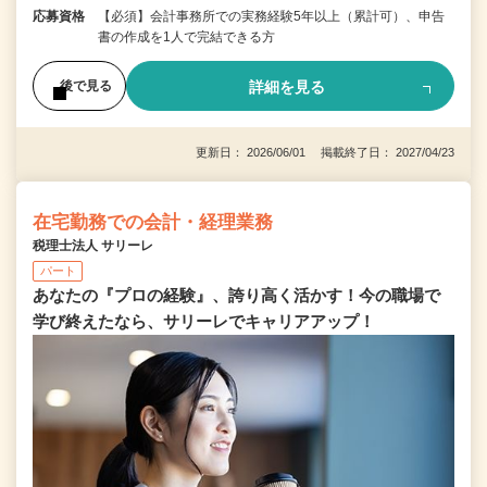
応募資格
【必須】会計事務所での実務経験5年以上（累計可）、申告
書の作成を1人で完結できる方
詳細を見る
後で見る
更新日： 2026/06/01 掲載終了日： 2027/04/23
在宅勤務での会計・経理業務
税理士法人 サリーレ
パート
あなたの『プロの経験』、誇り高く活かす！今の職場で
学び終えたなら、サリーレでキャリアアップ！