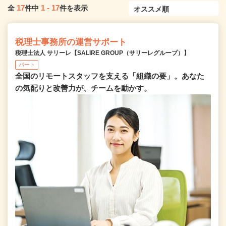
17
1
-
17
全
件中
件を表示
税理士事務所の運営サポート
税理士法人 サリーレ【SALIRE GROUP（サリーレグループ）】
パート
全国のリモートスタッフを支える「組織の要」。あなた
の気配りと改善力が、チームを動かす。