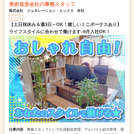
美術造形会社の事務スタッフ
株式会社 ジェネレーション・エックス 本社
パート
【土日祝休み＆週3日～OK！嬉しいミニボーナスあり】
ライフスタイルに合わせて働けます♪9月入社OK！
仕事内容
事務スタッフとして社員勤怠管理、アルバイト給与管理、電