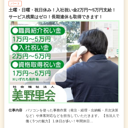
パート
土曜・日曜・祝日休み！入社祝い金2万円〜5万円支給！
サービス残業はゼロ！長期連休も取得できます！
仕事内容
パソコンを使った事務作業（発注・経理・出納帳・月次決算
など）や来客対応などを担当していただきます。 【当法人で
働く5つの魅力】 1.休日が多い！年間休日…