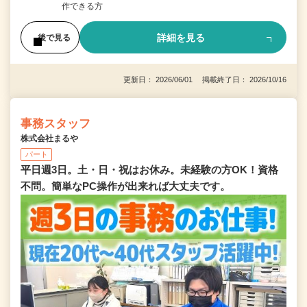
作できる方
詳細を見る
後で見る
更新日： 2026/06/01 掲載終了日： 2026/10/16
事務スタッフ
株式会社まるや
パート
平日週3日。土・日・祝はお休み。未経験の方OK！資格
不問。簡単なPC操作が出来れば大丈夫です。