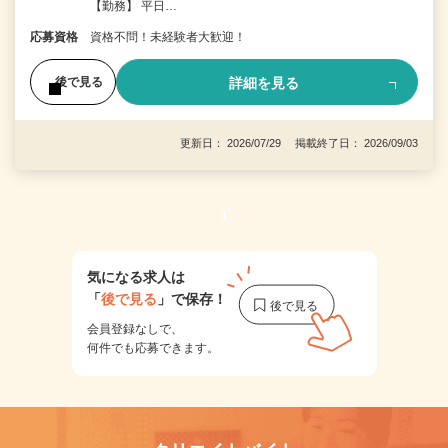
【勤務】 平日…
応募資格
資格不問！未経験者大歓迎！
詳細を見る
後で見る
更新日： 2026/07/29 掲載終了日： 2026/09/03
1
気になる求人は
「
後で見る
」で保存！
会員登録なしで、
何件でも応募できます。