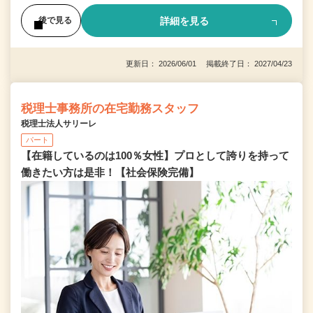
詳細を見る
後で見る
更新日： 2026/06/01 掲載終了日： 2027/04/23
税理士事務所の在宅勤務スタッフ
税理士法人サリーレ
パート
【在籍しているのは100％女性】プロとして誇りを持って
働きたい方は是非！【社会保険完備】