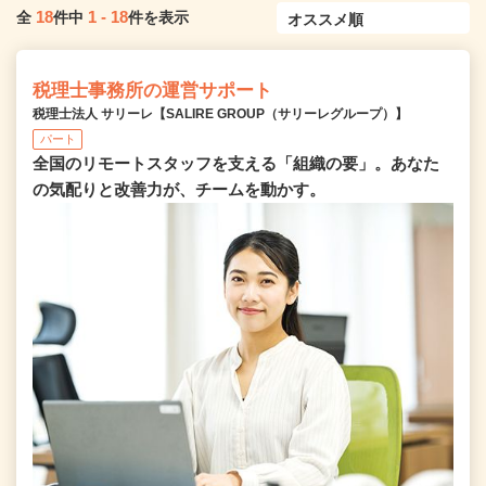
18
1
-
18
全
件中
件を表示
税理士事務所の運営サポート
税理士法人 サリーレ【SALIRE GROUP（サリーレグループ）】
パート
全国のリモートスタッフを支える「組織の要」。あなた
の気配りと改善力が、チームを動かす。