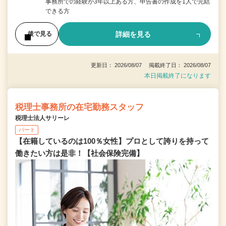
事務所での経験が3年以上ある方、申告書の作成を1人で完結
できる方
詳細を見る
後で見る
更新日： 2026/08/07 掲載終了日： 2026/08/07
本日掲載終了になります
税理士事務所の在宅勤務スタッフ
税理士法人サリーレ
パート
【在籍しているのは100％女性】プロとして誇りを持って
働きたい方は是非！【社会保険完備】