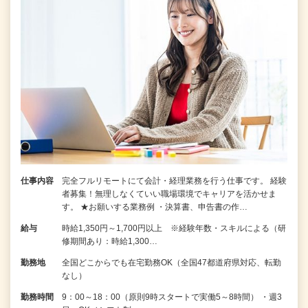
仕事内容
完全フルリモートにて会計・経理業務を行う仕事です。 経験
者募集！無理しなくていい職場環境でキャリアを活かせま
す。 ★お願いする業務例 ・決算書、申告書の作…
給与
時給1,350円～1,700円以上 ※経験年数・スキルによる（研
修期間あり：時給1,300…
勤務地
全国どこからでも在宅勤務OK（全国47都道府県対応、転勤
なし）
勤務時間
9：00～18：00（原則9時スタートで実働5～8時間） ・週3