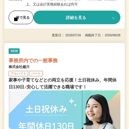
上、又は会計実務経験あれば尚可
詳細を見る
後で見る
更新日： 2026/07/16 掲載終了日： 2026/08/28
NEW
事務所内での一般事務
株式会社越川
アルバイト
パート
家事や子育てなどとの両立を応援！土日祝休み、年間休
日130日♪安心して活躍できる職場です！