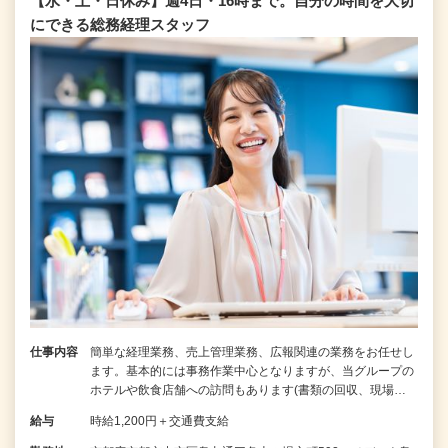
【水・土・日休み】週4日・16時まで。自分の時間を大切
にできる総務経理スタッフ
仕事内容
簡単な経理業務、売上管理業務、広報関連の業務をお任せし
ます。基本的には事務作業中心となりますが、当グループの
ホテルや飲食店舗への訪問もあります(書類の回収、現場…
給与
時給1,200円＋交通費支給