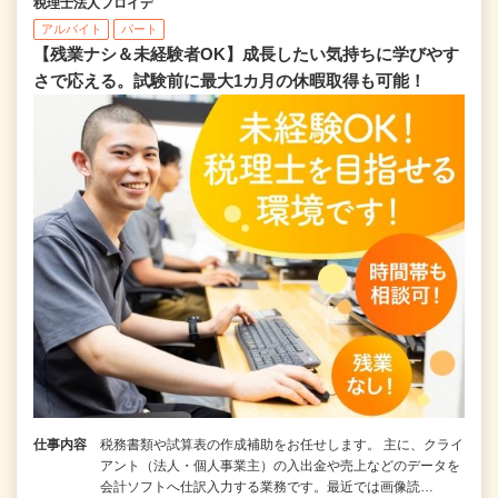
税理士法人フロイデ
アルバイト
パート
【残業ナシ＆未経験者OK】成長したい気持ちに学びやす
さで応える。試験前に最大1カ月の休暇取得も可能！
仕事内容
税務書類や試算表の作成補助をお任せします。 主に、クライ
アント（法人・個人事業主）の入出金や売上などのデータを
会計ソフトへ仕訳入力する業務です。最近では画像読…