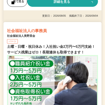
詳細を見る
後で見る
更新日： 2026/08/05 掲載終了日： 2026/09/04
社会福祉法人の事務員
社会福祉法人美野里会
パート
土曜・日曜・祝日休み！入社祝い金2万円〜5万円支給！
サービス残業はゼロ！長期連休も取得できます！