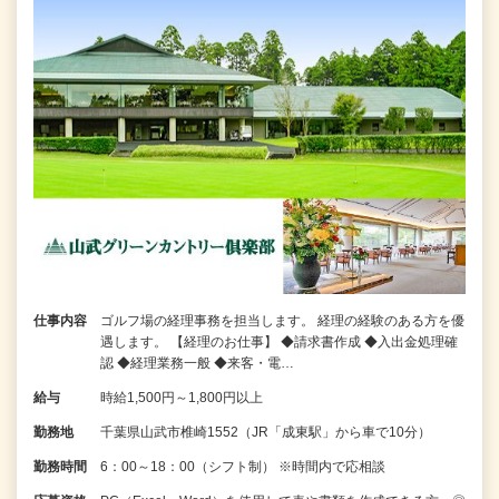
仕事内容
ゴルフ場の経理事務を担当します。 経理の経験のある方を優
遇します。 【経理のお仕事】 ◆請求書作成 ◆入出金処理確
認 ◆経理業務一般 ◆来客・電…
給与
時給1,500円～1,800円以上
勤務地
千葉県山武市椎崎1552（JR「成東駅」から車で10分）
勤務時間
6：00～18：00（シフト制） ※時間内で応相談