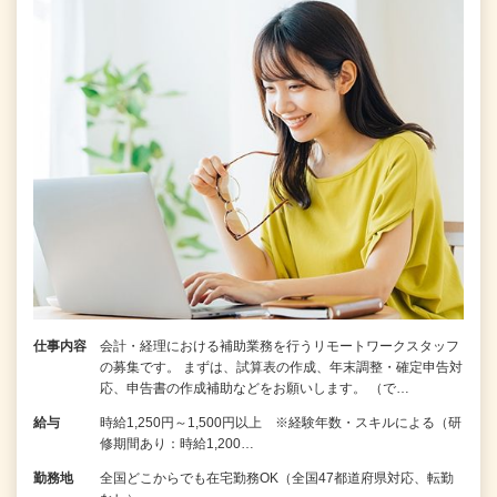
仕事内容
会計・経理における補助業務を行うリモートワークスタッフ
の募集です。 まずは、試算表の作成、年末調整・確定申告対
応、申告書の作成補助などをお願いします。 （で…
給与
時給1,250円～1,500円以上 ※経験年数・スキルによる（研
修期間あり：時給1,200…
勤務地
全国どこからでも在宅勤務OK（全国47都道府県対応、転勤