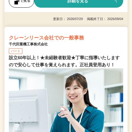
詳細を見る
後で見る
更新日： 2026/07/29 掲載終了日： 2026/09/04
クレーンリース会社での一般事務
千代田重機工事株式会社
パート
設立60年以上！★未経験者歓迎★丁寧に指導いたします
ので安心して仕事を覚えられます。正社員登用あり！