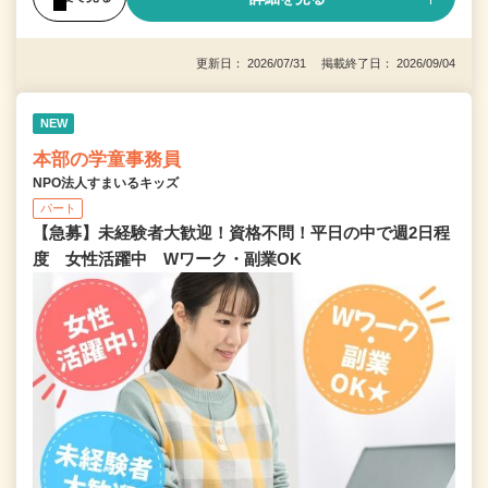
更新日： 2026/07/31 掲載終了日： 2026/09/04
NEW
本部の学童事務員
NPO法人すまいるキッズ
パート
【急募】未経験者大歓迎！資格不問！平日の中で週2日程
度 女性活躍中 Wワーク・副業OK