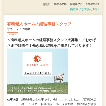
更新日： 2026/06/10 掲載終了日： 2026/08/18
掲載終了まであと10日
有料老人ホームの経理事務スタッフ
サニーライフ君津
パート
＼有料老人ホームの経理事務スタッフ大募集！／おかげ
さまで35周年！働き易い環境をご用意しております！
仕事内容
経理全般のお仕事です。 会計ソフトによる… ・月額請求業
務 ・PC入力 ・伝票仕訳 ・小口現金管理 ・領収書及び請求