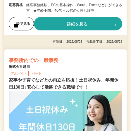
応募資格
経理事務経験、PCの基本操作（Word、Excelなど）ができる
方 ★年齢不問、40代～50代の女性活躍中
詳細を見る
後で見る
更新日： 2026/08/03 掲載終了日： 2026/08/28
事務所内での一般事務
株式会社越川
アルバイト
パート
家事や子育てなどとの両立を応援！土日祝休み、年間休
日130日♪安心して活躍できる職場です！