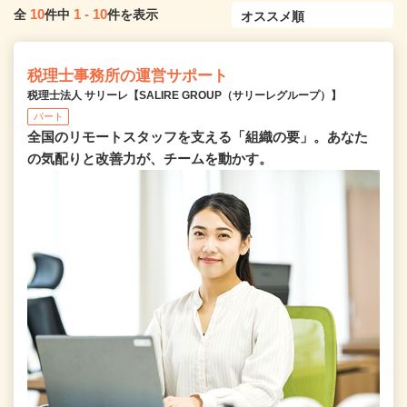
10
1
-
10
全
件中
件を表示
税理士事務所の運営サポート
税理士法人 サリーレ【SALIRE GROUP（サリーレグループ）】
パート
全国のリモートスタッフを支える「組織の要」。あなた
の気配りと改善力が、チームを動かす。