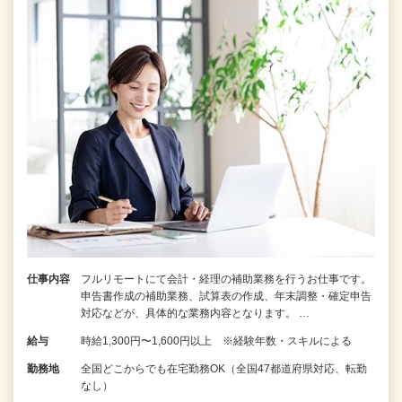
仕事内容
フルリモートにて会計・経理の補助業務を行うお仕事です。
申告書作成の補助業務、試算表の作成、年末調整・確定申告
対応などが、具体的な業務内容となります。 …
給与
時給1,300円〜1,600円以上 ※経験年数・スキルによる
勤務地
全国どこからでも在宅勤務OK（全国47都道府県対応、転勤
なし）