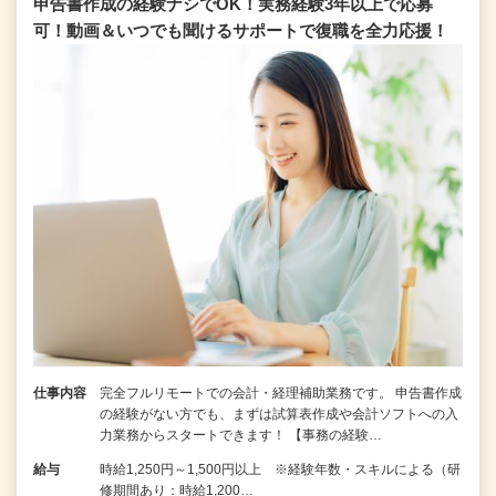
申告書作成の経験ナシでOK！実務経験3年以上で応募
可！動画＆いつでも聞けるサポートで復職を全⼒応援！
仕事内容
完全フルリモートでの会計・経理補助業務です。 申告書作成
の経験がない⽅でも、まずは試算表作成や会計ソフトへの⼊
⼒業務からスタートできます！ 【事務の経験…
給与
時給1,250円～1,500円以上 ※経験年数・スキルによる（研
修期間あり：時給1,200…