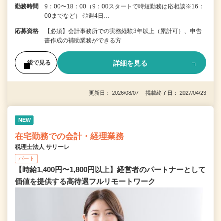
勤務時間
9：00〜18：00（9：00スタートで時短勤務は応相談※16：
00までなど） ◎週4日…
応募資格
【必須】会計事務所での実務経験3年以上（累計可）、申告
書作成の補助業務ができる方
詳細を見る
後で見る
更新日： 2026/08/07 掲載終了日： 2027/04/23
NEW
在宅勤務での会計・経理業務
税理士法人 サリーレ
パート
【時給1,400円〜1,800円以上】経営者のパートナーとして
価値を提供する⾼待遇フルリモートワーク