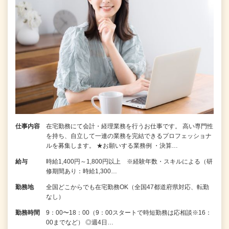
仕事内容
在宅勤務にて会計・経理業務を行うお仕事です。 高い専門性
を持ち、自立して一連の業務を完結できるプロフェッショナ
ルを募集します。 ★お願いする業務例 ・決算…
給与
時給1,400円～1,800円以上 ※経験年数・スキルによる（研
修期間あり：時給1,300…
勤務地
全国どこからでも在宅勤務OK（全国47都道府県対応、転勤
なし）
勤務時間
9：00〜18：00（9：00スタートで時短勤務は応相談※16：
00までなど） ◎週4日…