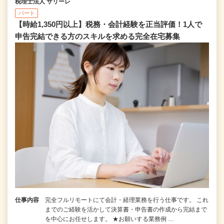
税理士法人 サリーレ
パート
【時給1,350円以上】税務・会計経験を正当評価！1⼈で
申告完結できる⽅のスキルを求める完全在宅募集
仕事内容
完全フルリモートにて会計・経理業務を行う仕事です。 これ
までのご経験を活かして決算書・申告書の作成から完結まで
を中⼼にお任せします。 ★お願いする業務例 …