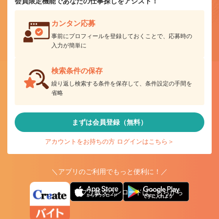
会員限定機能であなたの仕事探しをアシスト！
カンタン応募
事前にプロフィールを登録しておくことで、応募時の
入力が簡単に
検索条件の保存
繰り返し検索する条件を保存して、条件設定の手間を
省略
まずは会員登録（無料）
アカウントをお持ちの方 ログインはこちら＞
＼アプリのご利用でもっと便利に！／
アプリ版ダウンロードはこちらから