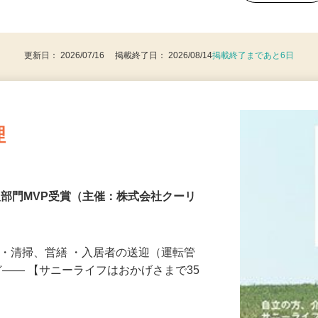
可、ワンボックスカー運転経験3年以上）
後で見
更新日： 2026/07/16 掲載終了日： 2026/08/14
掲載終了まであと6日
理
人部門MVP受賞（主催：株式会社クーリ
 ・清掃、営繕 ・入居者の送迎（運転管
ど―― 【サニーライフはおかげさまで35