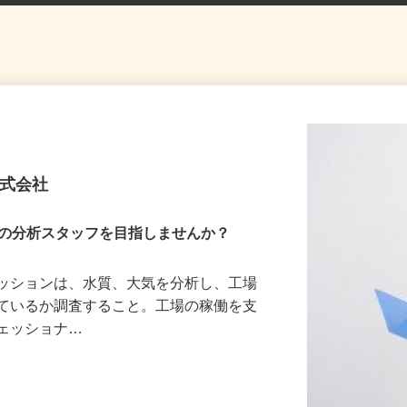
株式会社
ロの分析スタッフを目指しませんか？
ミッションは、水質、大気を分析し、工場
きているか調査すること。工場の稼働を支
フェッショナ…