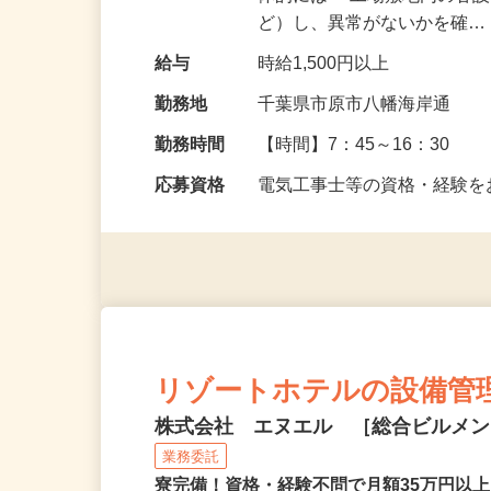
体的には＞ 工場敷地内の各
ど）し、異常がないかを確
給与
時給1,500円以上
勤務地
千葉県市原市八幡海岸通
勤務時間
【時間】7：45～16：3
応募資格
電気工事士等の資格・経験
リゾートホテルの設備管
株式会社 エヌエル ［総合ビルメ