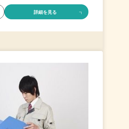
る
詳細を見る