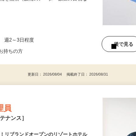
設備を点検（設備のメーター数値の目視な
…
0 週2～3日程度
後で見
をお持ちの方
更新日： 2026/08/04 掲載終了日： 2026/08/31
理員
ンテナンス］