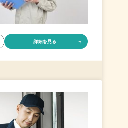
る
詳細を見る