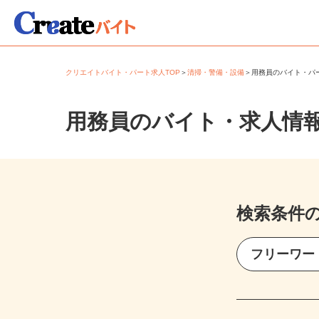
クリエイトバイト・パート求人TOP
＞
清掃・警備・設備
＞
用務員のバイト・
用務員のバイト・求人情
検索条件