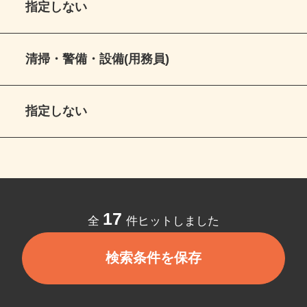
指定しない
清掃・警備・設備(用務員)
指定しない
17
全
件ヒットしました
検索条件を保存