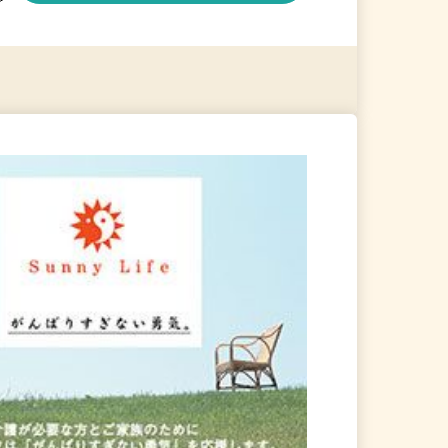
る
詳細を見る