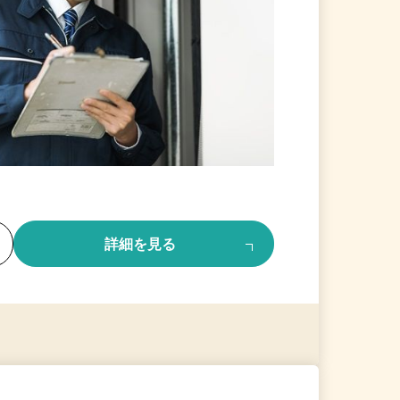
る
詳細を見る