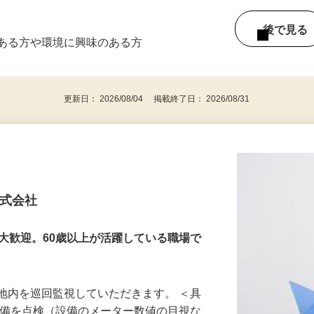
後で見
がある方や環境に興味のある方
更新日： 2026/08/04 掲載終了日： 2026/08/31
株式会社
大歓迎。60歳以上が活躍している職場で
地内を巡回監視していただきます。 ＜具