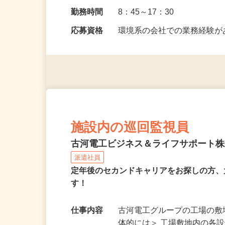
勤務地
千葉県市原市八幡海岸通
勤務時間
8：45～17：30
応募資格
環境系の会社での業務経験
施設内の巡回監視員
古河電工ビジネス＆ライフサポート
派遣社員
定年後のセカンドキャリアをお探しの方、
す！
仕事内容
古河電工グループの工場の敷