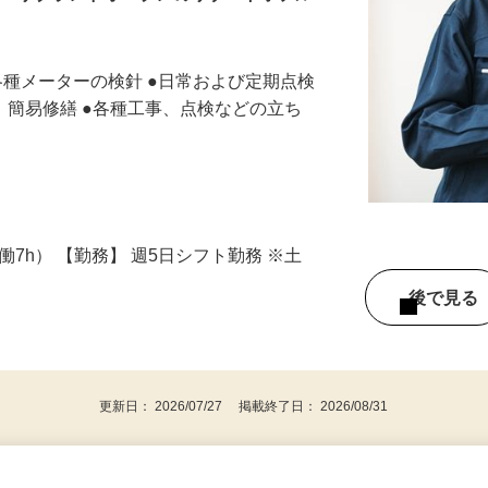
上！リブランドオープンのリゾートホテル
●各種メーターの検針 ●日常および定期点検
応、簡易修繕 ●各種工事、点検などの立ち
（実働7h） 【勤務】 週5日シフト勤務 ※土
後で見
更新日： 2026/07/27 掲載終了日： 2026/08/31