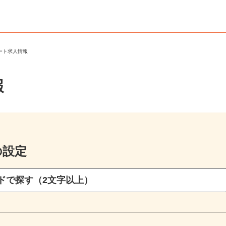
パート求人情報
報
の設定