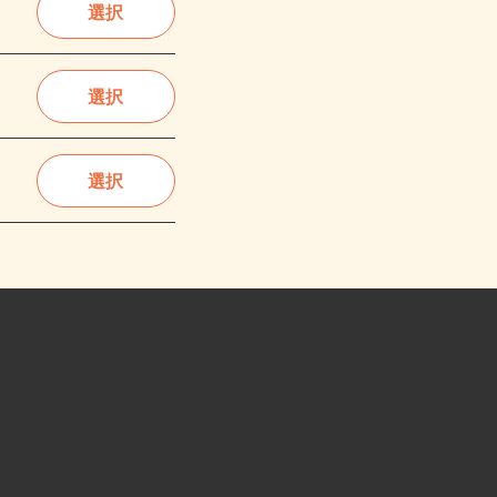
選択
選択
選択