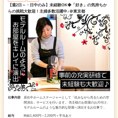
【週2日～・日中のみ】未経験OK◆「好き」の気持ちか
らの挑戦大歓迎！主婦多数活躍中♪＠東京都
仕事内容
居住中ホームステージャーとして「住みながら売るための空
間演出」サービスを行います。 売主様のお部屋のお片付け、
モデルルームのような魅力的な部屋へ演出するお仕事で…
給与
時給1,400円～2,200円＋手当あり