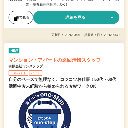
業・扶養範囲内勤務もOK！
詳細を見る
後で見る
更新日： 2026/03/04 掲載終了日： 2026/09/30
NEW
マンション・アパートの巡回清掃スタッフ
有限会社ワンステップ
アルバイト
パート
自分のペースで無理なく、コツコツお仕事！50代・60代
活躍中★未経験から始められる★WワークOK