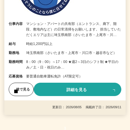
仕事内容
マンション・アパートの共有部（エントランス、廊下、階
段、敷地内など）の日常清掃をお願いします。 担当していた
だくエリアは主に埼玉県南部（さいたま市・上尾市・川…
給与
時給1,200円以上
勤務地
埼玉県南部（さいたま市・上尾市・川口市・越谷市など）
勤務時間
8：00（9：00）～17：00 ★週2～3日のシフト制 ★平日の
み／土・日・祝日のみ…
応募資格
要普通自動車運転免許（AT限定可）
詳細を見る
後で見る
更新日： 2026/08/05 掲載終了日： 2026/09/11
1