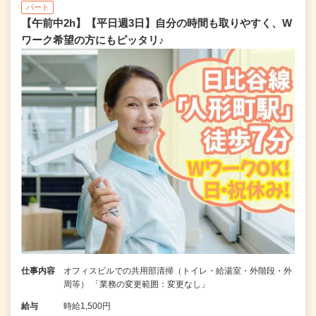
パート
【午前中2h】【平日週3日】自分の時間も取りやすく、W
ワーク希望の方にもピッタリ♪
仕事内容
オフィスビルでの共用部清掃（トイレ・給湯室・外階段・外
周等） 「業務の変更範囲：変更なし」
給与
時給1,500円