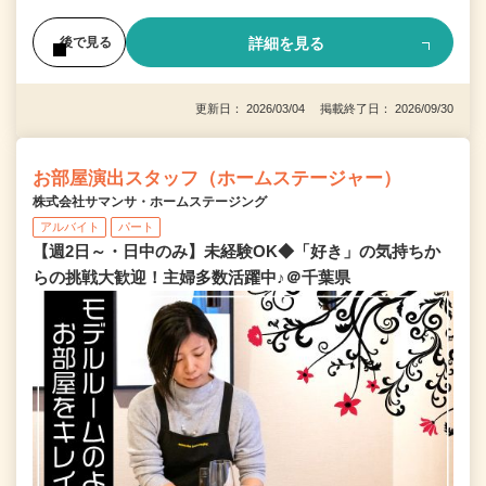
詳細を見る
後で見る
更新日： 2026/03/04 掲載終了日： 2026/09/30
お部屋演出スタッフ（ホームステージャー）
株式会社サマンサ・ホームステージング
アルバイト
パート
【週2日～・日中のみ】未経験OK◆「好き」の気持ちか
らの挑戦大歓迎！主婦多数活躍中♪＠千葉県