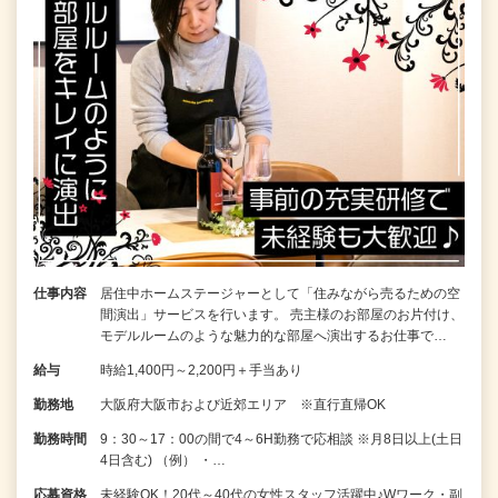
仕事内容
居住中ホームステージャーとして「住みながら売るための空
間演出」サービスを行います。 売主様のお部屋のお片付け、
モデルルームのような魅力的な部屋へ演出するお仕事で…
給与
時給1,400円～2,200円＋手当あり
勤務地
大阪府大阪市および近郊エリア ※直行直帰OK
勤務時間
9：30～17：00の間で4～6H勤務で応相談 ※月8日以上(土日
4日含む) （例） ・…
応募資格
未経験OK！20代～40代の女性スタッフ活躍中♪Wワーク・副