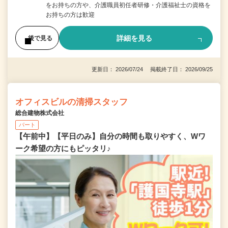
をお持ちの方や、介護職員初任者研修・介護福祉士の資格を
お持ちの方は歓迎
詳細を見る
後で見る
更新日： 2026/07/24 掲載終了日： 2026/09/25
オフィスビルの清掃スタッフ
総合建物株式会社
パート
【午前中】【平日のみ】自分の時間も取りやすく、Wワ
ーク希望の方にもピッタリ♪