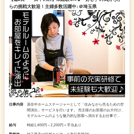
らの挑戦大歓迎！主婦多数活躍中♪＠埼玉県
仕事内容
居住中ホームステージャーとして「住みながら売るための空
間演出」サービスを行います。 売主様のお部屋のお片付け、
モデルルームのような魅力的な部屋へ演出するお仕事で…
給与
時給1,400円～2,200円＋手当あり