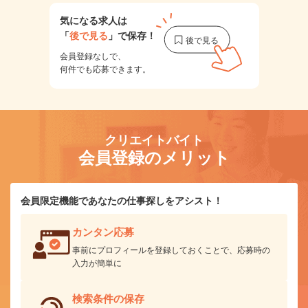
気になる求人は
「
後で見る
」で保存！
会員登録なしで、
何件でも応募できます。
クリエイトバイト
会員登録のメリット
会員限定機能であなたの仕事探しをアシスト！
カンタン応募
事前にプロフィールを登録しておくことで、応募時の
入力が簡単に
検索条件の保存