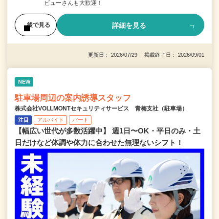
ビューさんも大歓迎！
詳細を見る
後で見る
更新日： 2026/07/29 掲載終了日： 2026/09/01
NEW
駐車場周辺の案内誘導スタッフ
株式会社VOLLMONTセキュリティサービス 青梅支社（駐車場）
注目
アルバイト
パート
【幅広い世代が多数活躍中】 週1日〜OK・平日のみ・土
日だけなど体調や体力に合わせた無理ないシフト！