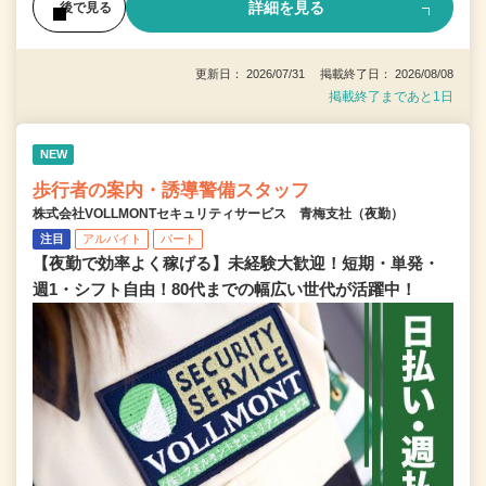
詳細を見る
後で見る
更新日： 2026/07/31 掲載終了日： 2026/08/08
掲載終了まであと1日
NEW
歩行者の案内・誘導警備スタッフ
株式会社VOLLMONTセキュリティサービス 青梅支社（夜勤）
注目
アルバイト
パート
【夜勤で効率よく稼げる】未経験大歓迎！短期・単発・
週1・シフト自由！80代までの幅広い世代が活躍中！