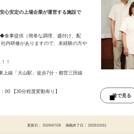
・安心安定の上場企業が運営する施設で
 ◆食事提供（簡単な調理、盛付け、配
／ 社内研修がありますので、未経験の方や
した！！
東武東上線「大山駅」徒歩7分・都営三田線
）
～18：00 【30分程度変動有り】
後で見