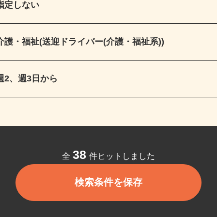
指定しない
介護・福祉(送迎ドライバー(介護・福祉系))
週2、週3日から
38
全
件ヒットしました
検索条件を保存