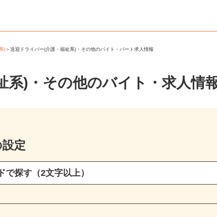
系)
＞
送迎ドライバー(介護・福祉系)・その他のバイト・パート求人情報
祉系)・その他のバイト・求人情
の設定