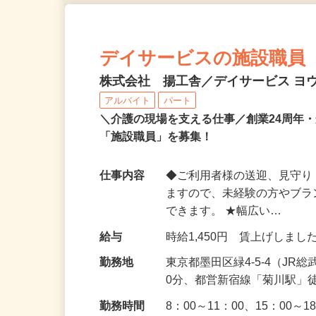
デイサービスの施設職員
株式会社 揚工舎／デイサービス ヨ
アルバイト
パート
＼介護の現場を支える仕事／創業24周年
「施設職員」を募集！
仕事内容
◆ご利用者様の送迎、見守り
ますので、未経験の方やブ
できます。 ★幅広い…
給与
時給1,450円 賃上げしま
勤務地
東京都墨田区緑4-5-4（J
0分、都営新宿線「菊川駅」