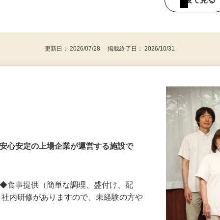
～18：00 【30分程度変動有り】
後で見
更新日： 2026/07/28 掲載終了日： 2026/10/31
・安心安定の上場企業が運営する施設で
 ◆食事提供（簡単な調理、盛付け、配