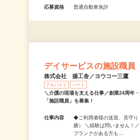
勤務時間
8：00～11：00、15：00
応募資格
普通自動車免許
デイサービスの施設職員
株式会社 揚工舎／ヨウコー三鷹
アルバイト
パート
＼介護の現場を支える仕事／創業24周年
「施設職員」を募集！
仕事内容
◆ご利用者様の送迎、見守り