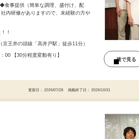
 ◆食事提供（簡単な調理、盛付け、配
／ 社内研修がありますので、未経験の方や
した！！
10（京王井の頭線「高井戸駅」徒歩11分）
～18：00 【30分程度変動有り】
後で見
更新日： 2026/07/28 掲載終了日： 2026/10/31