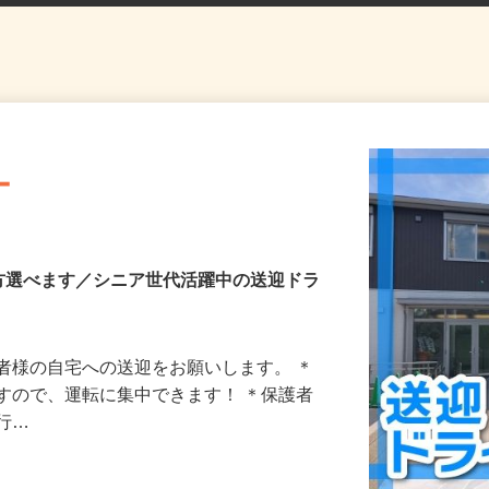
ー
方選べます／シニア世代活躍中の送迎ドラ
者様の自宅への送迎をお願いします。 ＊
すので、運転に集中できます！ ＊保護者
が行…