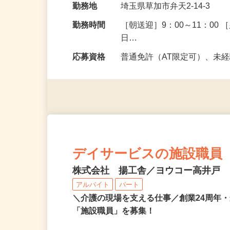
勤務地
埼玉県草加市弁天2-14-3
勤務時間
［朝送迎］9：00～11：00 
日…
応募資格
普通免許（AT限定可）、未
デイサービスの施設職員
株式会社 揚工舎／ヨウコー高井戸
アルバイト
パート
＼介護の現場を支える仕事／創業24周年
「施設職員」を募集！