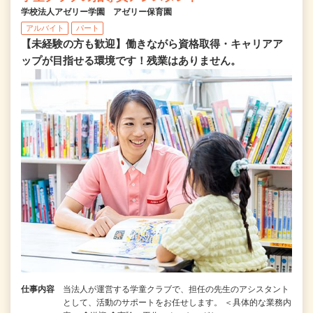
学校法人アゼリー学園 アゼリー保育園
アルバイト
パート
【未経験の方も歓迎】働きながら資格取得・キャリアア
ップが目指せる環境です！残業はありません。
仕事内容
当法人が運営する学童クラブで、担任の先生のアシスタント
として、活動のサポートをお任せします。 ＜具体的な業務内