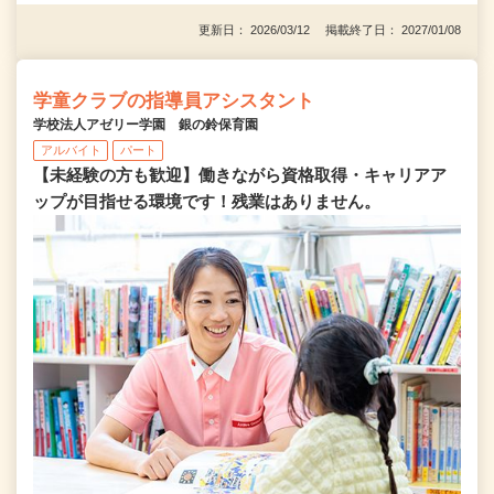
更新日： 2026/03/12 掲載終了日： 2027/01/08
学童クラブの指導員アシスタント
学校法人アゼリー学園 銀の鈴保育園
アルバイト
パート
【未経験の方も歓迎】働きながら資格取得・キャリアア
ップが目指せる環境です！残業はありません。