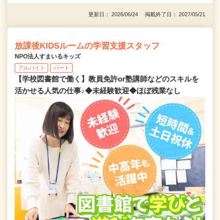
更新日： 2026/06/24 掲載終了日： 2027/05/21
放課後KIDSルームの学習支援スタッフ
NPO法人すまいるキッズ
アルバイト
パート
【学校図書館で働く】教員免許or塾講師などのスキルを
活かせる人気の仕事♪◆未経験歓迎◆ほぼ残業なし