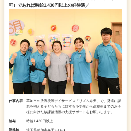
可）であれば時給1,430円以上の好待遇／
仕事内容
草加市の放課後等デイサービス「リズム弁天」で、発達に課
題を抱える子どもたちに対する小学生から高校生までのお子
様に向けた放課後活動の支援サポートをお願いします。 …
給与
時給1,430円以上
勤務地
埼玉県草加市弁天2-14-3