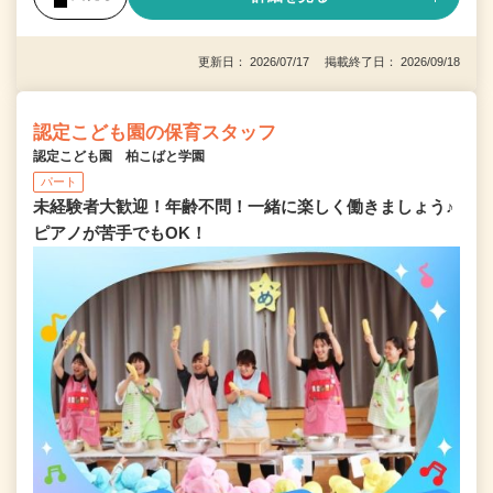
更新日： 2026/07/17 掲載終了日： 2026/09/18
認定こども園の保育スタッフ
認定こども園 柏こばと学園
パート
未経験者大歓迎！年齢不問！一緒に楽しく働きましょう♪
ピアノが苦手でもOK！