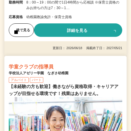
勤務時間
8：00～19：00の間で1日4時間から応相談 ※保育士資格の
みお持ちの方は7：30～1…
応募資格
幼稚園教諭免許・保育士資格
詳細を見る
後で見る
更新日： 2026/06/18 掲載終了日： 2027/05/21
学童クラブの指導員
学校法人アゼリー学園 なぎさ幼稚園
アルバイト
パート
【未経験の方も歓迎】働きながら資格取得・キャリアア
ップが目指せる環境です！残業はありません。