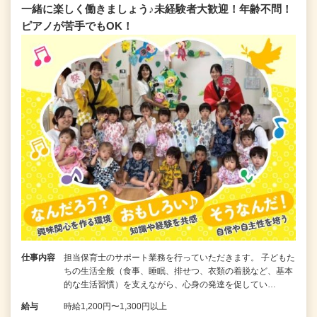
一緒に楽しく働きましょう♪未経験者大歓迎！年齢不問！
ピアノが苦手でもOK！
仕事内容
担当保育士のサポート業務を行っていただきます。 子どもた
ちの生活全般（食事、睡眠、排せつ、衣類の着脱など、基本
的な生活習慣）を支えながら、心身の発達を促してい…
給与
時給1,200円〜1,300円以上