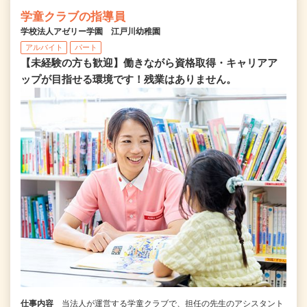
学童クラブの指導員
学校法人アゼリー学園 江戸川幼稚園
アルバイト
パート
【未経験の方も歓迎】働きながら資格取得・キャリアア
ップが目指せる環境です！残業はありません。
仕事内容
当法人が運営する学童クラブで、担任の先生のアシスタント