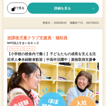
詳細を見る
後で見る
更新日： 2026/06/18 掲載終了日： 2027/05/21
放課後児童クラブ支援員・補助員
NPO法人すまいるキッズ
アルバイト
パート
【小学校の校舎内で働く】子どもたちの成長を支える注
目求人◆未経験者歓迎｜中高年活躍中｜資格取得支援◆