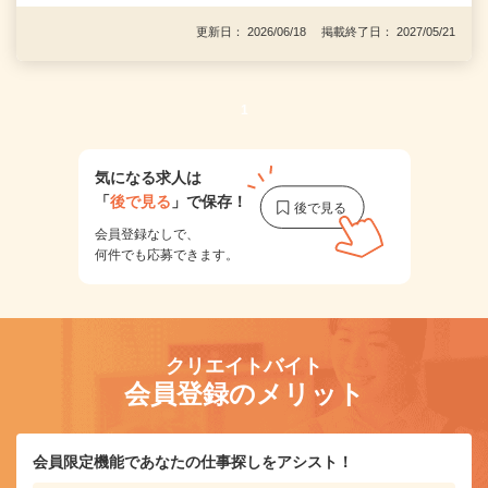
更新日： 2026/06/18 掲載終了日： 2027/05/21
1
気になる求人は
「
後で見る
」で保存！
会員登録なしで、
何件でも応募できます。
クリエイトバイト
会員登録のメリット
会員限定機能であなたの仕事探しをアシスト！