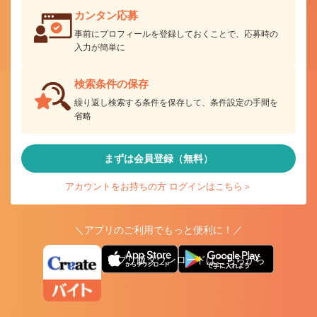
カンタン応募
事前にプロフィールを登録しておくことで、応募時の
入力が簡単に
検索条件の保存
繰り返し検索する条件を保存して、条件設定の手間を
省略
まずは会員登録（無料）
アカウントをお持ちの方 ログインはこちら＞
＼アプリのご利用でもっと便利に！／
アプリ版ダウンロードはこちらから