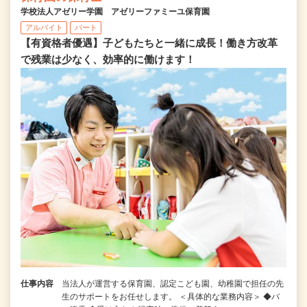
学校法人アゼリー学園 アゼリーファミーユ保育園
アルバイト
パート
【有資格者優遇】子どもたちと一緒に成長！働き方改革
で残業は少なく、効率的に働けます！
仕事内容
当法人が運営する保育園、認定こども園、幼稚園で担任の先
生のサポートをお任せします。 ＜具体的な業務内容＞ ◆バ