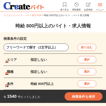
後で見る
閲覧履歴
会員登録
メニュー
クリエイトバイト・パート求人TOP
＞
時給 800円以上のバイト・パート求人情報
時給 800円以上のバイト・求人情報
検索条件の設定
絞り込む
エリア
指定しない
選択
職種
指定しない
選択
条件
時給 800円以上
選択
1540
検索条件を保存
全
件ヒットしました