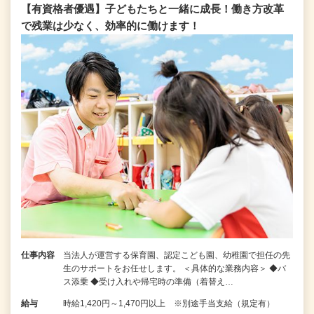
【有資格者優遇】子どもたちと一緒に成長！働き方改革
で残業は少なく、効率的に働けます！
仕事内容
当法人が運営する保育園、認定こども園、幼稚園で担任の先
生のサポートをお任せします。 ＜具体的な業務内容＞ ◆バ
ス添乗 ◆受け入れや帰宅時の準備（着替え…
給与
時給1,420円～1,470円以上 ※別途手当支給（規定有）