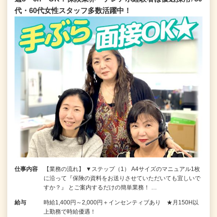
代・60代女性スタッフ多数活躍中！
仕事内容
【業務の流れ】 ▼ステップ（1） A4サイズのマニュアル1枚
に沿って『保険の資料をお送りさせていただいても宜しいで
すか？』 とご案内するだけの簡単業務！ …
給与
時給1,400円～2,000円＋インセンティブあり ★月150H以
上勤務で時給優遇！