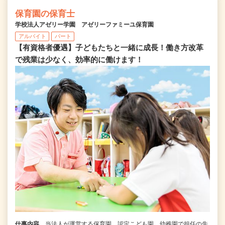
保育園の保育士
学校法人アゼリー学園 アゼリーファミーユ保育園
アルバイト
パート
【有資格者優遇】子どもたちと一緒に成長！働き方改革
で残業は少なく、効率的に働けます！
仕事内容
当法人が運営する保育園、認定こども園、幼稚園で担任の先