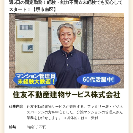
週5日の固定勤務！経験・能力不問☆未経験でも安心して
スタート！【堺市南区】
仕事内容
住友不動産建物サービスが管理する、ファミリー層・ビジネ
スパーソンの方を中心とした、分譲マンションの管理人さん
業務をお任せします。 ＜具体的には＞ □受付…
給与
時給1,177円