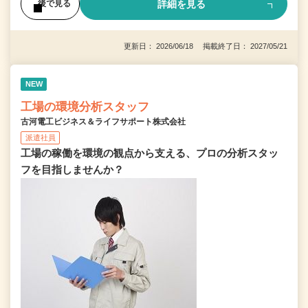
詳細を見る
後で見る
更新日： 2026/06/18 掲載終了日： 2027/05/21
NEW
工場の環境分析スタッフ
古河電工ビジネス＆ライフサポート株式会社
派遣社員
工場の稼働を環境の観点から支える、プロの分析スタッ
フを目指しませんか？