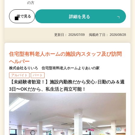
の方
詳細を見る
後で見る
更新日： 2026/07/09 掲載終了日： 2026/08/28
住宅型有料老人ホームの施設内スタッフ及び訪問
ヘルパー
株式会社るりいろ 住宅型有料老人ホームよりあいの家
アルバイト
パート
【未経験者歓迎！】施設内勤務だから安心♪日勤のみ＆週
3日〜OKだから、私生活と両立可能！