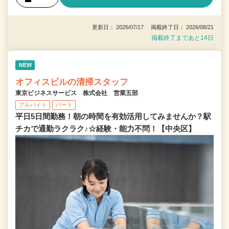
更新日： 2026/07/17 掲載終了日： 2026/08/21
掲載終了まであと14日
NEW
オフィスビルの清掃スタッフ
東京ビジネスサービス 株式会社 営業五部
アルバイト
パート
平日5日間勤務！朝の時間を有効活用してみませんか？駅
チカで通勤ラクラク♪☆経験・能力不問！【中央区】