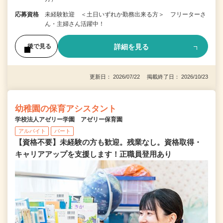
応募資格
未経験歓迎 ＜土日いずれか勤務出来る方＞ フリーターさ
ん・主婦さん活躍中！
詳細を見る
後で見る
更新日： 2026/07/22 掲載終了日： 2026/10/23
幼稚園の保育アシスタント
学校法人アゼリー学園 アゼリー保育園
アルバイト
パート
【資格不要】未経験の方も歓迎。残業なし。資格取得・
キャリアアップを支援します！正職員登用あり