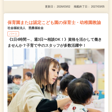
更新日： 2026/03/02 掲載終了日： 2027/03/05
保育園または認定こども園の保育士・幼稚園教諭
社会福祉法人 照桑福祉会
パート
《1日4時間～、週3日〜相談OK！》資格を活かして働き
ませんか？子育て中のスタッフが多数活躍中！