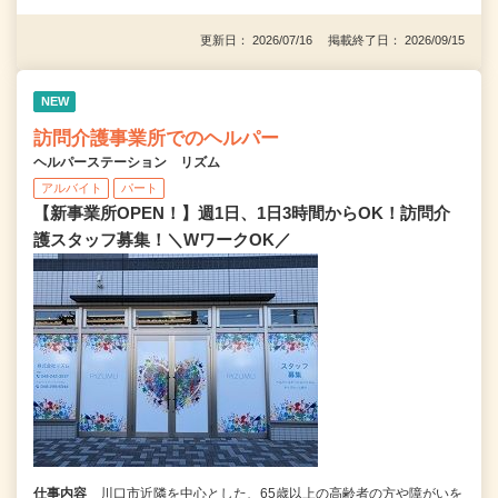
更新日： 2026/07/16 掲載終了日： 2026/09/15
NEW
訪問介護事業所でのヘルパー
ヘルパーステーション リズム
アルバイト
パート
【新事業所OPEN！】週1日、1日3時間からOK！訪問介
護スタッフ募集！＼WワークOK／
仕事内容
川口市近隣を中心とした、65歳以上の高齢者の方や障がいを