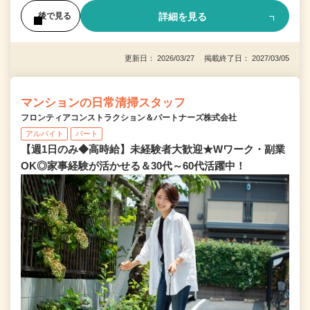
詳細を見る
後で見る
更新日： 2026/03/27 掲載終了日： 2027/03/05
マンションの日常清掃スタッフ
フロンティアコンストラクション＆パートナーズ株式会社
アルバイト
パート
【週1日のみ◆高時給】未経験者大歓迎★Wワーク・副業
OK◎家事経験が活かせる＆30代～60代活躍中！