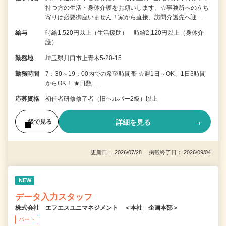
持つ方の生活・身体介護をお願いします。☆事務所への立ち
寄りは必要御座いません！家から直接、訪問介護先へ迎…
給与
時給1,520円以上（生活援助） 時給2,120円以上（身体介
護）
勤務地
埼玉県川口市上青木5-20-15
勤務時間
7：30～19：00内での希望時間帯 ☆週1日～OK、1日3時間
からOK！ ★日数…
応募資格
初任者研修修了者（旧ヘルパー2級）以上
詳細を見る
後で見る
更新日： 2026/07/28 掲載終了日： 2026/09/04
NEW
データ入力スタッフ
株式会社 エフエスユニマネジメント ＜本社 企画本部＞
パート