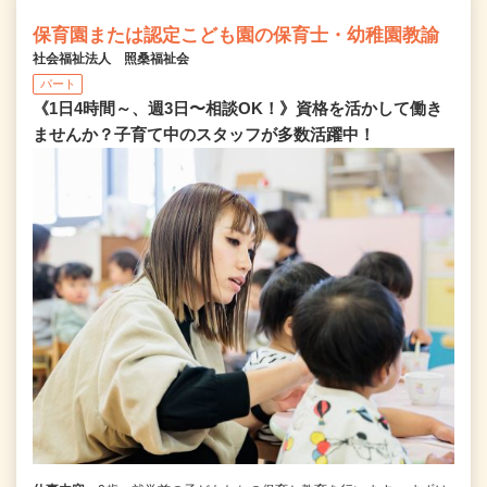
保育園または認定こども園の保育士・幼稚園教諭
社会福祉法人 照桑福祉会
パート
《1日4時間～、週3日〜相談OK！》資格を活かして働き
ませんか？子育て中のスタッフが多数活躍中！