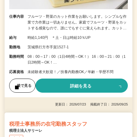
仕事内容
フルーツ・野菜のカット作業をお願いします。シンプルな作
業で力作業は一切ありません。家庭でフルーツ・野菜をカッ
トする感覚なので、誰にでもすぐに覚えられます。カット…
給与
時給1,140円 ＊土・日は時給10％UP
勤務地
茨城県行方市手賀1527-1
勤務時間
08：00～17：00（1日4時間～OK！） 16：00～21：00（1
日2時間～OK！…
応募資格
未経験者大歓迎！／扶養内勤務OK／年齢・学歴不問
詳細を見る
後で見る
更新日： 2026/07/23 掲載終了日： 2026/09/25
税理士事務所の在宅勤務スタッフ
税理士法人サリーレ