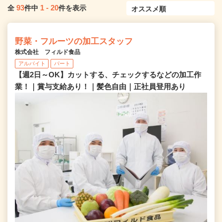
93
1
-
20
全
件中
件を表示
野菜・フルーツの加工スタッフ
株式会社 フィルド食品
アルバイト
パート
【週2日～OK】カットする、チェックするなどの加工作
業！｜賞与支給あり！｜髪色自由｜正社員登用あり