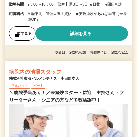
勤務時間
9：00〜18：00 【勤務】週3日〜5日 ★日数・時間応相談
応募資格
学歴不問 管理栄養士資格 ★実務経験があれば尚可（未経
験OK）
詳細を見る
後で見る
更新日： 2026/07/28 掲載終了日： 2026/09/11
病院内の清掃スタッフ
株式会社東海ビルメンテナス 小田原支店
アルバイト
パート
＼病院手当あり！／未経験スタート歓迎！主婦さん・フ
リーターさん・シニアの方など多数活躍中！