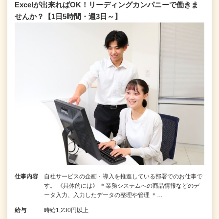
Excelが出来ればOK！リーディングカンパニーで働きま
せんか？【1日5時間・週3日～】
仕事内容
自社サービスの企画・導入を推進している部署でのお仕事で
す。 《具体的には》 ＊業務システムへの商品情報などのデ
ータ入力、入力したデータの整理や管理 ＊…
給与
時給1,230円以上