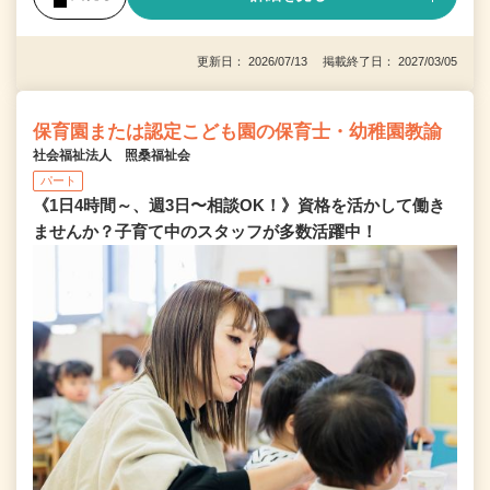
更新日： 2026/07/13 掲載終了日： 2027/03/05
保育園または認定こども園の保育士・幼稚園教諭
社会福祉法人 照桑福祉会
パート
《1日4時間～、週3日〜相談OK！》資格を活かして働き
ませんか？子育て中のスタッフが多数活躍中！