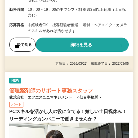
勤務時間
10：00～19：00の中でシフト制 ※週3日以上勤務（土日祝
含む）
応募資格
未経験者OK 接客経験者優遇 着付・ヘアメイク・カメラ
のスキルがあれば活かせます
詳細を見る
後で見る
更新日： 2026/03/27 掲載終了日： 2027/03/05
NEW
管理薬剤師のサポート事務スタッフ
株式会社 エフエスユニマネジメント ＜仙台事務所＞
パート
PCスキルを活かし人の役に立てる！嬉しい土日祝休み！
リーディングカンパニーで働きませんか？