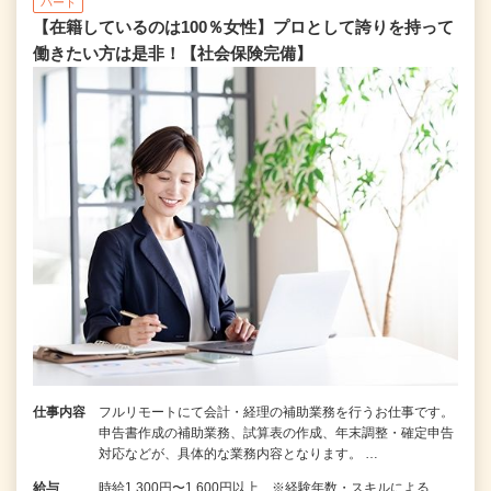
パート
【在籍しているのは100％女性】プロとして誇りを持って
働きたい方は是非！【社会保険完備】
仕事内容
フルリモートにて会計・経理の補助業務を行うお仕事です。
申告書作成の補助業務、試算表の作成、年末調整・確定申告
対応などが、具体的な業務内容となります。 …
給与
時給1,300円〜1,600円以上 ※経験年数・スキルによる