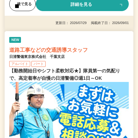
詳細を見る
後で見る
更新日： 2026/07/29 掲載終了日： 2026/09/01
NEW
道路工事などの交通誘導スタッフ
日清警備東京株式会社 千葉支店
アルバイト
パート
【勤務開始日やシフト柔軟対応★】隊員第一の気配り
で、高定着率が自慢の日清警備◎週1日～OK