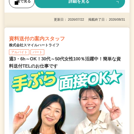
詳細を見る
後で見る
更新日： 2026/07/22 掲載終了日： 2026/08/31
資料送付の案内スタッフ
株式会社スマイルハートライフ
アルバイト
パート
週3・6h～OK！30代～50代女性100％活躍中！簡単な資
料送付TELのお仕事です