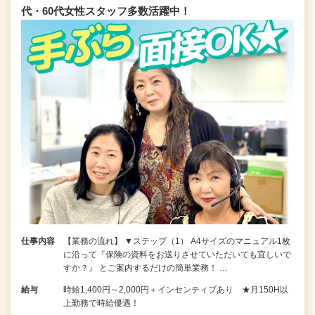
代・60代女性スタッフ多数活躍中！
仕事内容
【業務の流れ】 ▼ステップ（1） A4サイズのマニュアル1枚
に沿って『保険の資料をお送りさせていただいても宜しいで
すか？』 とご案内するだけの簡単業務！ …
給与
時給1,400円～2,000円＋インセンティブあり ★月150H以
上勤務で時給優遇！