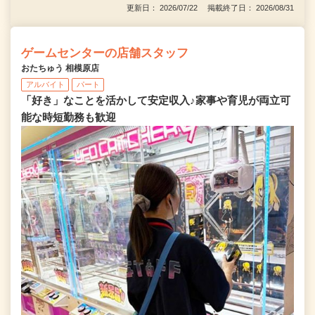
更新日： 2026/07/22 掲載終了日： 2026/08/31
ゲームセンターの店舗スタッフ
おたちゅう 相模原店
アルバイト
パート
「好き」なことを活かして安定収入♪家事や育児が両立可
能な時短勤務も歓迎