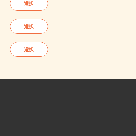
選択
選択
選択