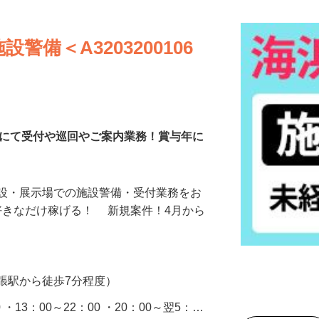
備＜A3203200106
施設にて受付や巡回やご案内業務！賞与年に
施設・展示場での施設警備・受付業務をお
好きなだけ稼げる！ 新規案件！4月から
張駅から徒歩7分程度）