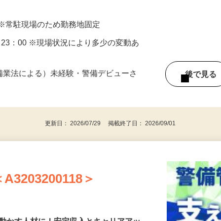
 ※常駐現場のため勤務地固定
30～23：00 ※現場状況により多少の変動あ
警備業法による）未経験・警備デビューさ
後で見
更新日： 2026/07/29 掲載終了日： 2026/09/01
203200118＞