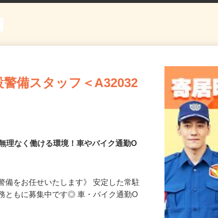
警備スタッフ＜A32032
で無理なく働ける環境！車やバイク通勤O
警備をお任せいたします》 安定した常駐
務ともに募集中です◎ 車・バイク通勤O