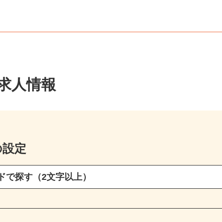
報
・求人情報
の設定