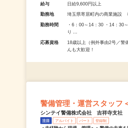
給与
日給9,600円以上
勤務地
埼玉県寄居町内の商業施設
勤務時間
・6：00～14：30 ・14：
り …
応募資格
18歳以上（例外事由2号／
んも大歓迎！
警備管理・運営スタッフ＜A3
シンテイ警備株式会社 吉祥寺支社