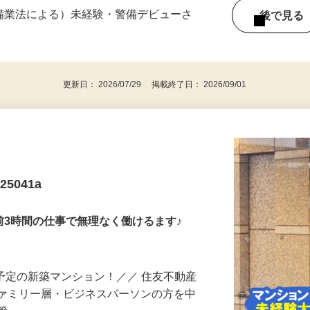
0 ・13：00～22：00 ・20：00～翌5：…
警備業法による）未経験・警備デビューさ
後で見
更新日： 2026/07/29 掲載終了日： 2026/09/01
5041a
前3時間の仕事で無理なく働けるます♪