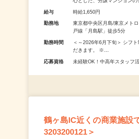
仕事内容
＼＼2026年6月下旬管理開
建物サービスが管理する、
心とした、分譲マンション
給与
時給1,650円
勤務地
東京都中央区月島/東京メト
戸線「月島駅」徒歩5分
勤務時間
＜～2026年6月下旬＞ シ
だきます。 ※…
応募資格
未経験OK！中高年スタッフ
鶴ヶ島IC近くの商業施設