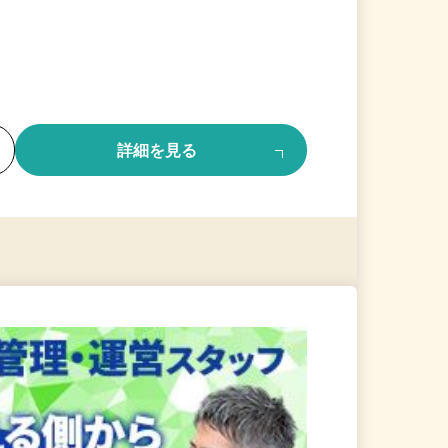
る
詳細を見る