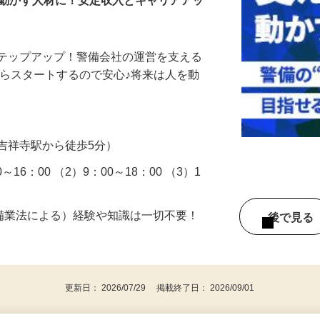
を動かす人材に！安定収入とキャリアアッ
ステップアップ！警備会社の運営を支える
からスタートするので安心♪将来は人を動
…
吉祥寺駅から徒歩5分）
16：00 （2）9：00～18：00 （3）1
警備業法による）経験や知識は一切不要！
後で見
更新日： 2026/07/29 掲載終了日： 2026/09/01