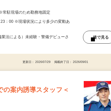
 ※常駐現場のため勤務地固定
30～23：00 ※現場状況により多少の変動あ
警備業法による）未経験・警備デビューさ
後で見
更新日： 2026/07/29 掲載終了日： 2026/09/01
での案内誘導スタッフ＜