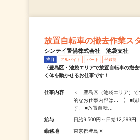
放置自転車の撤去作業スタッ
シンテイ警備株式会社 池袋支社
注目
アルバイト
パート
登録制
〈豊島区・池袋エリアで放置自転車の撤
く体を動かせるお仕事です！
仕事内容
＜ 豊島区（池袋エリア）で
的なお仕事内容は… 】 ■
す。 ■放置自転…
給与
日給9,500円～日給12,398円