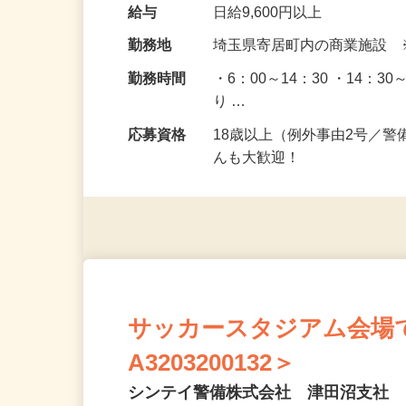
給与
日給9,600円以上
勤務地
埼玉県寄居町内の商業施設
勤務時間
・6：00～14：30 ・14：
り …
応募資格
18歳以上（例外事由2号／
んも大歓迎！
サッカースタジアム会場
A3203200132＞