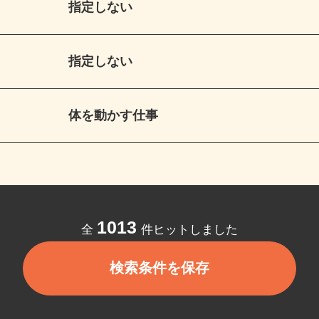
指定しない
指定しない
体を動かす仕事
1013
全
件ヒットしました
検索条件を保存