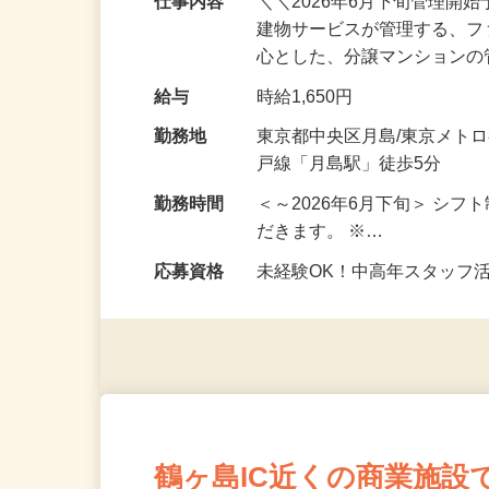
仕事内容
＼＼2026年6月下旬管理開
建物サービスが管理する、
心とした、分譲マンション
給与
時給1,650円
勤務地
東京都中央区月島/東京メト
戸線「月島駅」徒歩5分
勤務時間
＜～2026年6月下旬＞ シ
だきます。 ※…
応募資格
未経験OK！中高年スタッフ