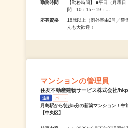
勤務地
東京都豊島区
勤務時間
【勤務時間】 ■平日（月曜
間：10：15～19：…
応募資格
18歳以上（例外事由2号／
んも大歓迎！
マンションの管理員
住友不動産建物サービス株式会社/hkp2
注目
パート
月島駅から徒歩5分の新築マンション！午
【中央区】