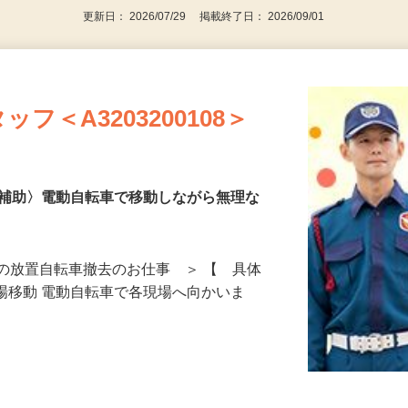
更新日： 2026/07/29 掲載終了日： 2026/09/01
フ＜A3203200108＞
去補助〉電動自転車で移動しながら無理な
の放置自転車撤去のお仕事 ＞ 【 具体
現場移動 電動自転車で各現場へ向かいま