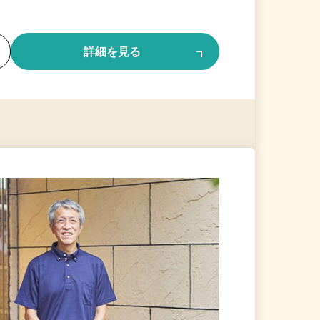
る
詳細を見る