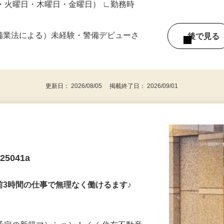
日・火曜日・木曜日・金曜日） ∟勤務時
警備業法による）未経験・警備デビューさ
後で見
更新日： 2026/08/05 掲載終了日： 2026/09/01
5041a
前3時間の仕事で無理なく働けるます♪