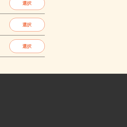
選択
選択
選択