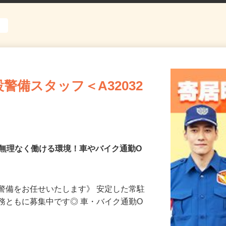
警備スタッフ＜A32032
で無理なく働ける環境！車やバイク通勤O
警備をお任せいたします》 安定した常駐
務ともに募集中です◎ 車・バイク通勤O