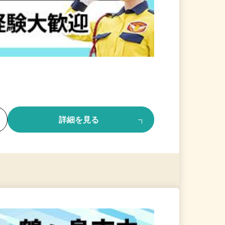
る
詳細を見る