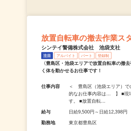
放置自転車の撤去作業スタッ
シンテイ警備株式会社 池袋支社
注目
アルバイト
パート
登録制
〈豊島区・池袋エリアで放置自転車の撤
く体を動かせるお仕事です！
仕事内容
＜ 豊島区（池袋エリア）で
的なお仕事内容は… 】 ■
す。 ■放置自転…
給与
日給9,500円～日給12,398円