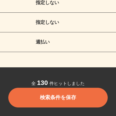
指定しない
指定しない
週払い
130
全
件ヒットしました
検索条件を保存