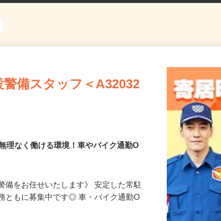
警備スタッフ＜A32032
で無理なく働ける環境！車やバイク通勤O
警備をお任せいたします》 安定した常駐
務ともに募集中です◎ 車・バイク通勤O