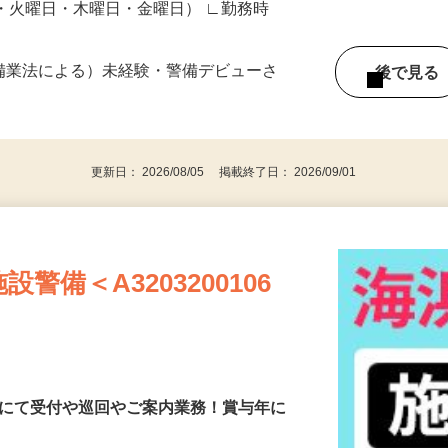
日・火曜日・木曜日・金曜日） ∟勤務時
警備業法による）未経験・警備デビューさ
後で見
更新日： 2026/08/05 掲載終了日： 2026/09/01
備＜A3203200106