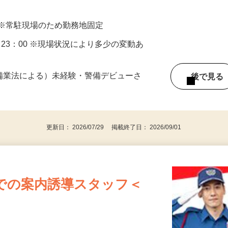
 ※常駐現場のため勤務地固定
30～23：00 ※現場状況により多少の変動あ
警備業法による）未経験・警備デビューさ
後で見
更新日： 2026/07/29 掲載終了日： 2026/09/01
での案内誘導スタッフ＜