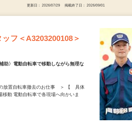
更新日： 2026/07/29 掲載終了日： 2026/09/01
フ＜A3203200108＞
去補助〉電動自転車で移動しながら無理な
の放置自転車撤去のお仕事 ＞ 【 具体
現場移動 電動自転車で各現場へ向かいま