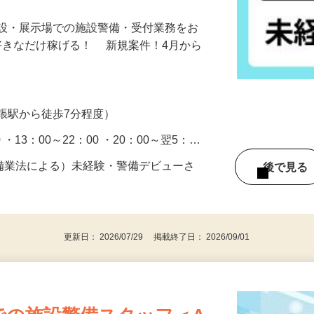
施設にて受付や巡回やご案内業務！賞与年に
施設・展示場での施設警備・受付業務をお
好きなだけ稼げる！ 新規案件！4月から
張駅から徒歩7分程度）
0 ・13：00～22：00 ・20：00～翌5：…
警備業法による）未経験・警備デビューさ
後で見
更新日： 2026/07/29 掲載終了日： 2026/09/01