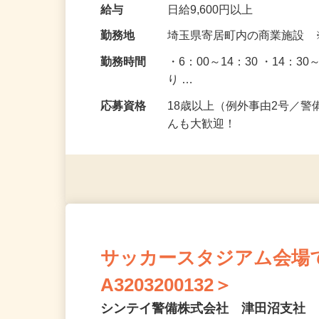
給与
日給9,600円以上
勤務地
埼玉県寄居町内の商業施設
勤務時間
・6：00～14：30 ・14：
り …
応募資格
18歳以上（例外事由2号／
んも大歓迎！
サッカースタジアム会場
A3203200132＞