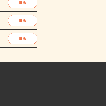
選択
選択
選択