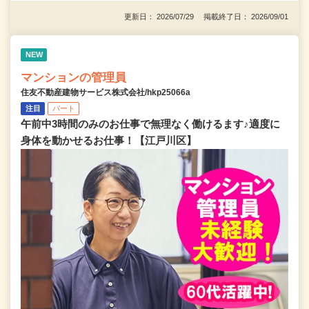
更新日： 2026/07/29 掲載終了日： 2026/09/01
NEW
マンションの管理員
住友不動産建物サービス株式会社/hkp25066a
注目
パート
午前中3時間のみのお仕事で無理なく働けるます♪適度に
身体を動かせるお仕事！【江戸川区】