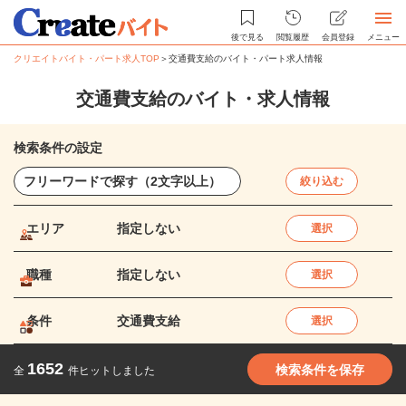
後で見る
閲覧履歴
会員登録
メニュー
クリエイトバイト・パート求人TOP
＞
交通費支給のバイト・パート求人情報
交通費支給のバイト・求人情報
検索条件の設定
絞り込む
エリア
指定しない
選択
職種
指定しない
選択
条件
交通費支給
選択
1652
検索条件を保存
全
件ヒットしました