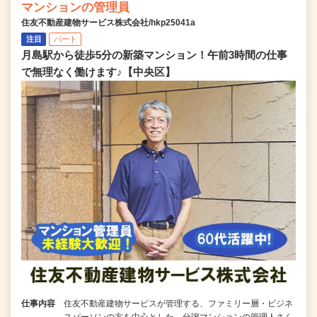
マンションの管理員
住友不動産建物サービス株式会社/hkp25041a
注目
パート
月島駅から徒歩5分の新築マンション！午前3時間の仕事
で無理なく働けます♪【中央区】
仕事内容
住友不動産建物サービスが管理する、ファミリー層・ビジネ
スパーソンの方を中心とした、分譲マンションの管理人さん